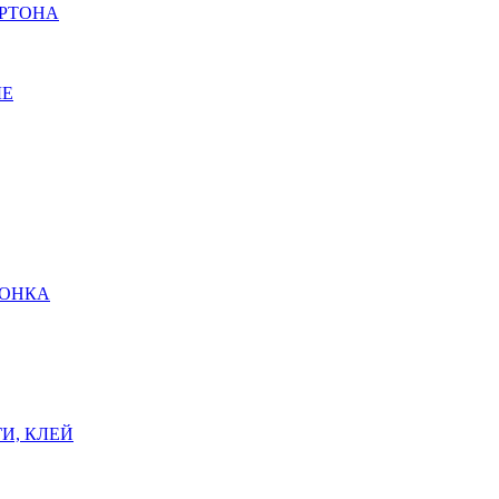
АРТОНА
ЫЕ
ШОНКА
И, КЛЕЙ