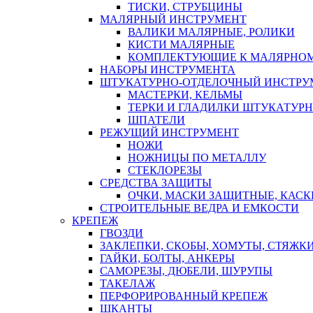
ТИСКИ, СТРУБЦИНЫ
МАЛЯРНЫЙ ИНСТРУМЕНТ
ВАЛИКИ МАЛЯРНЫЕ, РОЛИКИ
КИСТИ МАЛЯРНЫЕ
КОМПЛЕКТУЮЩИЕ К МАЛЯРНОМ
НАБОРЫ ИНСТРУМЕНТА
ШТУКАТУРНО-ОТДЕЛОЧНЫЙ ИНСТРУ
МАСТЕРКИ, КЕЛЬМЫ
ТЕРКИ И ГЛАДИЛКИ ШТУКАТУР
ШПАТЕЛИ
РЕЖУЩИЙ ИНСТРУМЕНТ
НОЖИ
НОЖНИЦЫ ПО МЕТАЛЛУ
СТЕКЛОРЕЗЫ
СРЕДСТВА ЗАЩИТЫ
ОЧКИ, МАСКИ ЗАЩИТНЫЕ, КАСК
СТРОИТЕЛЬНЫЕ ВЕДРА И ЕМКОСТИ
КРЕПЕЖ
ГВОЗДИ
ЗАКЛЕПКИ, СКОБЫ, ХОМУТЫ, СТЯЖК
ГАЙКИ, БОЛТЫ, АНКЕРЫ
САМОРЕЗЫ, ДЮБЕЛИ, ШУРУПЫ
ТАКЕЛАЖ
ПЕРФОРИРОВАННЫЙ КРЕПЕЖ
ШКАНТЫ