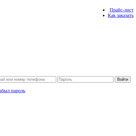
Прайс-лист
Как заказать
Войти
абыл пароль