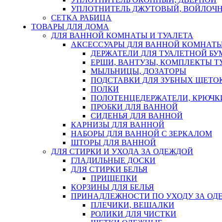
УПЛОТНИТЕЛЬ ДЖУТОВЫЙ, ВОЙЛОЧ
СЕТКА РАБИЦА
ТОВАРЫ ДЛЯ ДОМА
ДЛЯ ВАННОЙ КОМНАТЫ И ТУАЛЕТА
АКСЕССУАРЫ ДЛЯ ВАННОЙ КОМНАТ
ДЕРЖАТЕЛИ ДЛЯ ТУАЛЕТНОЙ БУ
ЕРШИ, ВАНТУЗЫ, КОМПЛЕКТЫ Т
МЫЛЬНИЦЫ, ДОЗАТОРЫ
ПОДСТАВКИ ДЛЯ ЗУБНЫХ ЩЕТОК
ПОЛКИ
ПОЛОТЕНЦЕДЕРЖАТЕЛИ, КРЮЧК
ПРОБКИ ДЛЯ ВАННОЙ
СИДЕНЬЯ ДЛЯ ВАННОЙ
КАРНИЗЫ ДЛЯ ВАННОЙ
НАБОРЫ ДЛЯ ВАННОЙ С ЗЕРКАЛОМ
ШТОРЫ ДЛЯ ВАННОЙ
ДЛЯ СТИРКИ И УХОДА ЗА ОДЕЖДОЙ
ГЛАДИЛЬНЫЕ ДОСКИ
ДЛЯ СТИРКИ БЕЛЬЯ
ПРИЩЕПКИ
КОРЗИНЫ ДЛЯ БЕЛЬЯ
ПРИНАДЛЕЖНОСТИ ПО УХОДУ ЗА ОД
ПЛЕЧИКИ, ВЕШАЛКИ
РОЛИКИ ДЛЯ ЧИСТКИ