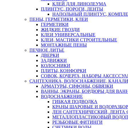
КЛЕЙ ДЛЯ ЛИНОЛЕУМА
ПЛИНТУС, ПОРОГИ, ЛЕНТЫ
НАПОЛЬНЫЙ ПЛИНТУС, КОМПЛ
ПЕНЫ, ГЕРМЕТИКИ, КЛЕИ
ГЕРМЕТИКИ
ЖИДКИЕ ГВОЗДИ
КЛЕИ УНИВЕРСАЛЬНЫЕ
КЛЕИ, МАСТИКИ СТРОИТЕЛЬНЫЕ
МОНТАЖНЫЕ ПЕНЫ
ПЕЧНОЕ ЛИТЬЕ
ДВЕРКИ
ЗАДВИЖКИ
КОЛОСНИКИ
ПЛИТЫ, КОНФОРКИ
СОВОК, КОЧЕРГА, НАБОРЫ АКСЕССУА
САНТЕХНИКА, ВОДОСНАБЖЕНИЕ, КАНАЛИ
АРМАТУРЫ, СИФОНЫ, ОБВЯЗКИ
ВАННЫ, ЭКРАНЫ, БОРДЮРЫ ДЛЯ ВАН
ВОДОСНАБЖЕНИЕ
ГИБКАЯ ПОДВОДКА
КРАНЫ ШАРОВЫЕ И ВОДОРАЗБО
ЛЕН САНТЕХНИЧЕСКИЙ, ЛЕНТА 
МЕТАЛЛОПЛАСТИКОВЫЙ ВОДО
РЕЗЬБОВЫЕ ФИТИНГИ
СЧЕТЧИКИ ВОДЫ