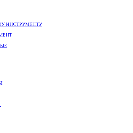
У ИНСТРУМЕНТУ
МЕНТ
НЫЕ
И
И