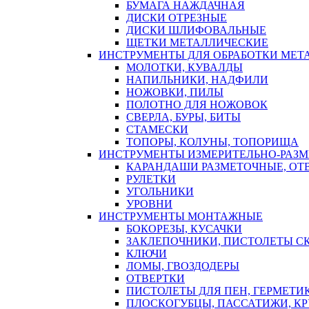
БУМАГА НАЖДАЧНАЯ
ДИСКИ ОТРЕЗНЫЕ
ДИСКИ ШЛИФОВАЛЬНЫЕ
ЩЕТКИ МЕТАЛЛИЧЕСКИЕ
ИНСТРУМЕНТЫ ДЛЯ ОБРАБОТКИ МЕТ
МОЛОТКИ, КУВАЛДЫ
НАПИЛЬНИКИ, НАДФИЛИ
НОЖОВКИ, ПИЛЫ
ПОЛОТНО ДЛЯ НОЖОВОК
СВЕРЛА, БУРЫ, БИТЫ
СТАМЕСКИ
ТОПОРЫ, КОЛУНЫ, ТОПОРИЩА
ИНСТРУМЕНТЫ ИЗМЕРИТЕЛЬНО-РАЗ
КАРАНДАШИ РАЗМЕТОЧНЫЕ, ОТ
РУЛЕТКИ
УГОЛЬНИКИ
УРОВНИ
ИНСТРУМЕНТЫ МОНТАЖНЫЕ
БОКОРЕЗЫ, КУСАЧКИ
ЗАКЛЕПОЧНИКИ, ПИСТОЛЕТЫ С
КЛЮЧИ
ЛОМЫ, ГВОЗДОДЕРЫ
ОТВЕРТКИ
ПИСТОЛЕТЫ ДЛЯ ПЕН, ГЕРМЕТИ
ПЛОСКОГУБЦЫ, ПАССАТИЖИ, К