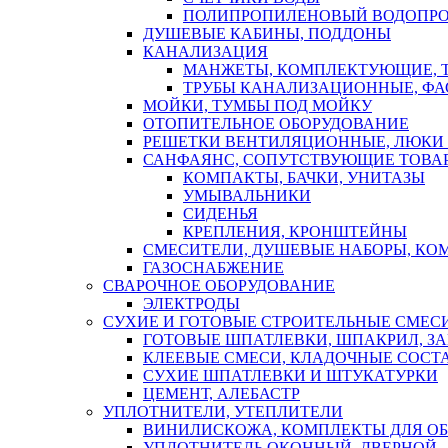
ПОЛИПРОПИЛЕНОВЫЙ ВОДОПР
ДУШЕВЫЕ КАБИНЫ, ПОДДОНЫ
КАНАЛИЗАЦИЯ
МАНЖЕТЫ, КОМПЛЕКТУЮЩИЕ, 
ТРУБЫ КАНАЛИЗАЦИОННЫЕ, ФА
МОЙКИ, ТУМБЫ ПОД МОЙКУ
ОТОПИТЕЛЬНОЕ ОБОРУДОВАНИЕ
РЕШЕТКИ ВЕНТИЛЯЦИОННЫЕ, ЛЮКИ
САНФАЯНС, СОПУТСТВУЮЩИЕ ТОВАР
КОМПАКТЫ, БАЧКИ, УНИТАЗЫ
УМЫВАЛЬНИКИ
СИДЕНЬЯ
КРЕПЛЕНИЯ, КРОНШТЕЙНЫ
СМЕСИТЕЛИ, ДУШЕВЫЕ НАБОРЫ, К
ГАЗОСНАБЖЕНИЕ
СВАРОЧНОЕ ОБОРУДОВАНИЕ
ЭЛЕКТРОДЫ
СУХИЕ И ГОТОВЫЕ СТРОИТЕЛЬНЫЕ СМЕС
ГОТОВЫЕ ШПАТЛЕВКИ, ШПАКРИЛ, З
КЛЕЕВЫЕ СМЕСИ, КЛАДОЧНЫЕ СОСТ
СУХИЕ ШПАТЛЕВКИ И ШТУКАТУРКИ
ЦЕМЕНТ, АЛЕБАСТР
УПЛОТНИТЕЛИ, УТЕПЛИТЕЛИ
ВИНИЛИСКОЖА, КОМПЛЕКТЫ ДЛЯ ОБ
УПЛОТНИТЕЛЬ ОКОННЫЙ, ДВЕРНОЙ