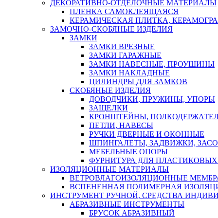
ДЕКОРАТИВНО-ОТДЕЛОЧНЫЕ МАТЕРИАЛЫ
ПЛЕНКА САМОКЛЕЯЩАЯСЯ
КЕРАМИЧЕСКАЯ ПЛИТКА, КЕРАМОГРАН
ЗАМОЧНО-СКОБЯНЫЕ ИЗДЕЛИЯ
ЗАМКИ
ЗАМКИ ВРЕЗНЫЕ
ЗАМКИ ГАРАЖНЫЕ
ЗАМКИ НАВЕСНЫЕ, ПРОУШИНЫ
ЗАМКИ НАКЛАДНЫЕ
ЦИЛИНДРЫ ДЛЯ ЗАМКОВ
СКОБЯНЫЕ ИЗДЕЛИЯ
ДОВОДЧИКИ, ПРУЖИНЫ, УПОРЫ
ЗАЩЕЛКИ
КРОНШТЕЙНЫ, ПОЛКОДЕРЖАТЕ
ПЕТЛИ, НАВЕСЫ
РУЧКИ ДВЕРНЫЕ И ОКОННЫЕ
ШПИНГАЛЕТЫ, ЗАДВИЖКИ, ЗАС
МЕБЕЛЬНЫЕ ОПОРЫ
ФУРНИТУРА ДЛЯ ПЛАСТИКОВЫХ
ИЗОЛЯЦИОННЫЕ МАТЕРИАЛЫ
ВЕТРОВЛАГОИЗОЛЯЦИОННЫЕ МЕМБ
ВСПЕНЕННАЯ ПОЛИМЕРНАЯ ИЗОЛЯЦ
ИНСТРУМЕНТ РУЧНОЙ, СРЕДСТВА ИНДИВ
АБРАЗИВНЫЕ ИНСТРУМЕНТЫ
БРУСОК АБРАЗИВНЫЙ