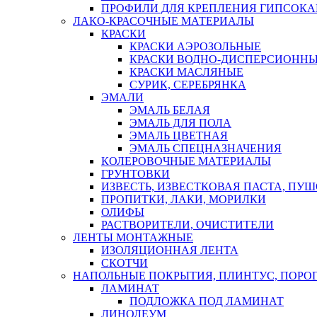
ПРОФИЛИ ДЛЯ КРЕПЛЕНИЯ ГИПСОК
ЛАКО-КРАСОЧНЫЕ МАТЕРИАЛЫ
КРАСКИ
КРАСКИ АЭРОЗОЛЬНЫЕ
КРАСКИ ВОДНО-ДИСПЕРСИОНН
КРАСКИ МАСЛЯНЫЕ
СУРИК, СЕРЕБРЯНКА
ЭМАЛИ
ЭМАЛЬ БЕЛАЯ
ЭМАЛЬ ДЛЯ ПОЛА
ЭМАЛЬ ЦВЕТНАЯ
ЭМАЛЬ СПЕЦНАЗНАЧЕНИЯ
КОЛЕРОВОЧНЫЕ МАТЕРИАЛЫ
ГРУНТОВКИ
ИЗВЕСТЬ, ИЗВЕСТКОВАЯ ПАСТА, ПУ
ПРОПИТКИ, ЛАКИ, МОРИЛКИ
ОЛИФЫ
РАСТВОРИТЕЛИ, ОЧИСТИТЕЛИ
ЛЕНТЫ МОНТАЖНЫЕ
ИЗОЛЯЦИОННАЯ ЛЕНТА
СКОТЧИ
НАПОЛЬНЫЕ ПОКРЫТИЯ, ПЛИНТУС, ПОРОГ
ЛАМИНАТ
ПОДЛОЖКА ПОД ЛАМИНАТ
ЛИНОЛЕУМ