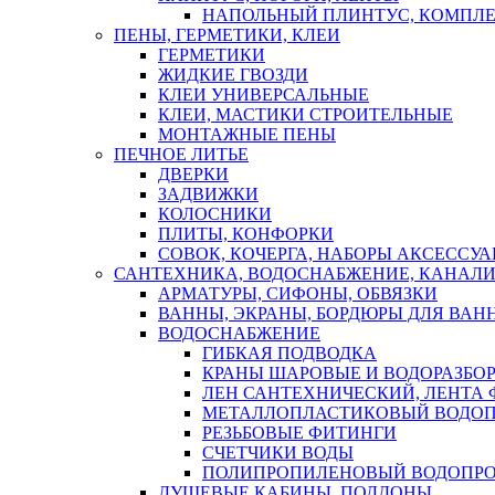
НАПОЛЬНЫЙ ПЛИНТУС, КОМПЛ
ПЕНЫ, ГЕРМЕТИКИ, КЛЕИ
ГЕРМЕТИКИ
ЖИДКИЕ ГВОЗДИ
КЛЕИ УНИВЕРСАЛЬНЫЕ
КЛЕИ, МАСТИКИ СТРОИТЕЛЬНЫЕ
МОНТАЖНЫЕ ПЕНЫ
ПЕЧНОЕ ЛИТЬЕ
ДВЕРКИ
ЗАДВИЖКИ
КОЛОСНИКИ
ПЛИТЫ, КОНФОРКИ
СОВОК, КОЧЕРГА, НАБОРЫ АКСЕССУА
САНТЕХНИКА, ВОДОСНАБЖЕНИЕ, КАНАЛИ
АРМАТУРЫ, СИФОНЫ, ОБВЯЗКИ
ВАННЫ, ЭКРАНЫ, БОРДЮРЫ ДЛЯ ВАН
ВОДОСНАБЖЕНИЕ
ГИБКАЯ ПОДВОДКА
КРАНЫ ШАРОВЫЕ И ВОДОРАЗБО
ЛЕН САНТЕХНИЧЕСКИЙ, ЛЕНТА 
МЕТАЛЛОПЛАСТИКОВЫЙ ВОДО
РЕЗЬБОВЫЕ ФИТИНГИ
СЧЕТЧИКИ ВОДЫ
ПОЛИПРОПИЛЕНОВЫЙ ВОДОПР
ДУШЕВЫЕ КАБИНЫ, ПОДДОНЫ