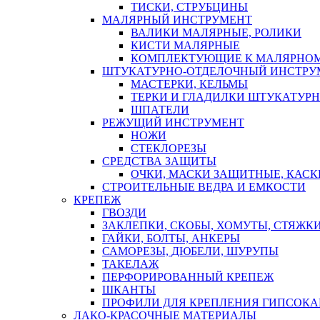
ТИСКИ, СТРУБЦИНЫ
МАЛЯРНЫЙ ИНСТРУМЕНТ
ВАЛИКИ МАЛЯРНЫЕ, РОЛИКИ
КИСТИ МАЛЯРНЫЕ
КОМПЛЕКТУЮЩИЕ К МАЛЯРНОМ
ШТУКАТУРНО-ОТДЕЛОЧНЫЙ ИНСТРУ
МАСТЕРКИ, КЕЛЬМЫ
ТЕРКИ И ГЛАДИЛКИ ШТУКАТУР
ШПАТЕЛИ
РЕЖУЩИЙ ИНСТРУМЕНТ
НОЖИ
СТЕКЛОРЕЗЫ
СРЕДСТВА ЗАЩИТЫ
ОЧКИ, МАСКИ ЗАЩИТНЫЕ, КАСК
СТРОИТЕЛЬНЫЕ ВЕДРА И ЕМКОСТИ
КРЕПЕЖ
ГВОЗДИ
ЗАКЛЕПКИ, СКОБЫ, ХОМУТЫ, СТЯЖК
ГАЙКИ, БОЛТЫ, АНКЕРЫ
САМОРЕЗЫ, ДЮБЕЛИ, ШУРУПЫ
ТАКЕЛАЖ
ПЕРФОРИРОВАННЫЙ КРЕПЕЖ
ШКАНТЫ
ПРОФИЛИ ДЛЯ КРЕПЛЕНИЯ ГИПСОК
ЛАКО-КРАСОЧНЫЕ МАТЕРИАЛЫ