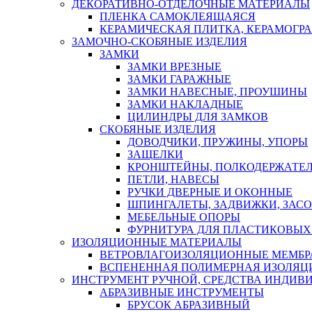
ДЕКОРАТИВНО-ОТДЕЛОЧНЫЕ МАТЕРИАЛЫ
ПЛЕНКА САМОКЛЕЯЩАЯСЯ
КЕРАМИЧЕСКАЯ ПЛИТКА, КЕРАМОГРАН
ЗАМОЧНО-СКОБЯНЫЕ ИЗДЕЛИЯ
ЗАМКИ
ЗАМКИ ВРЕЗНЫЕ
ЗАМКИ ГАРАЖНЫЕ
ЗАМКИ НАВЕСНЫЕ, ПРОУШИНЫ
ЗАМКИ НАКЛАДНЫЕ
ЦИЛИНДРЫ ДЛЯ ЗАМКОВ
СКОБЯНЫЕ ИЗДЕЛИЯ
ДОВОДЧИКИ, ПРУЖИНЫ, УПОРЫ
ЗАЩЕЛКИ
КРОНШТЕЙНЫ, ПОЛКОДЕРЖАТЕ
ПЕТЛИ, НАВЕСЫ
РУЧКИ ДВЕРНЫЕ И ОКОННЫЕ
ШПИНГАЛЕТЫ, ЗАДВИЖКИ, ЗАС
МЕБЕЛЬНЫЕ ОПОРЫ
ФУРНИТУРА ДЛЯ ПЛАСТИКОВЫХ
ИЗОЛЯЦИОННЫЕ МАТЕРИАЛЫ
ВЕТРОВЛАГОИЗОЛЯЦИОННЫЕ МЕМБ
ВСПЕНЕННАЯ ПОЛИМЕРНАЯ ИЗОЛЯЦ
ИНСТРУМЕНТ РУЧНОЙ, СРЕДСТВА ИНДИВ
АБРАЗИВНЫЕ ИНСТРУМЕНТЫ
БРУСОК АБРАЗИВНЫЙ