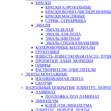
КРАСКИ
КРАСКИ АЭРОЗОЛЬНЫЕ
КРАСКИ ВОДНО-ДИСПЕРСИОНН
КРАСКИ МАСЛЯНЫЕ
СУРИК, СЕРЕБРЯНКА
ЭМАЛИ
ЭМАЛЬ БЕЛАЯ
ЭМАЛЬ ДЛЯ ПОЛА
ЭМАЛЬ ЦВЕТНАЯ
ЭМАЛЬ СПЕЦНАЗНАЧЕНИЯ
КОЛЕРОВОЧНЫЕ МАТЕРИАЛЫ
ГРУНТОВКИ
ИЗВЕСТЬ, ИЗВЕСТКОВАЯ ПАСТА, ПУ
ПРОПИТКИ, ЛАКИ, МОРИЛКИ
ОЛИФЫ
РАСТВОРИТЕЛИ, ОЧИСТИТЕЛИ
ЛЕНТЫ МОНТАЖНЫЕ
ИЗОЛЯЦИОННАЯ ЛЕНТА
СКОТЧИ
НАПОЛЬНЫЕ ПОКРЫТИЯ, ПЛИНТУС, ПОРОГ
ЛАМИНАТ
ПОДЛОЖКА ПОД ЛАМИНАТ
ЛИНОЛЕУМ
КЛЕЙ ДЛЯ ЛИНОЛЕУМА
ПЛИНТУС, ПОРОГИ, ЛЕНТЫ