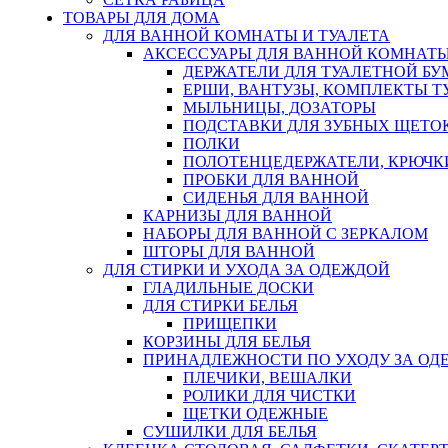
ТОВАРЫ ДЛЯ ДОМА
ДЛЯ ВАННОЙ КОМНАТЫ И ТУАЛЕТА
АКСЕССУАРЫ ДЛЯ ВАННОЙ КОМНАТ
ДЕРЖАТЕЛИ ДЛЯ ТУАЛЕТНОЙ БУ
ЕРШИ, ВАНТУЗЫ, КОМПЛЕКТЫ Т
МЫЛЬНИЦЫ, ДОЗАТОРЫ
ПОДСТАВКИ ДЛЯ ЗУБНЫХ ЩЕТОК
ПОЛКИ
ПОЛОТЕНЦЕДЕРЖАТЕЛИ, КРЮЧК
ПРОБКИ ДЛЯ ВАННОЙ
СИДЕНЬЯ ДЛЯ ВАННОЙ
КАРНИЗЫ ДЛЯ ВАННОЙ
НАБОРЫ ДЛЯ ВАННОЙ С ЗЕРКАЛОМ
ШТОРЫ ДЛЯ ВАННОЙ
ДЛЯ СТИРКИ И УХОДА ЗА ОДЕЖДОЙ
ГЛАДИЛЬНЫЕ ДОСКИ
ДЛЯ СТИРКИ БЕЛЬЯ
ПРИЩЕПКИ
КОРЗИНЫ ДЛЯ БЕЛЬЯ
ПРИНАДЛЕЖНОСТИ ПО УХОДУ ЗА ОД
ПЛЕЧИКИ, ВЕШАЛКИ
РОЛИКИ ДЛЯ ЧИСТКИ
ЩЕТКИ ОДЕЖНЫЕ
СУШИЛКИ ДЛЯ БЕЛЬЯ