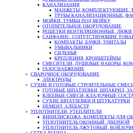
КАНАЛИЗАЦИЯ
МАНЖЕТЫ, КОМПЛЕКТУЮЩИЕ, 
ТРУБЫ КАНАЛИЗАЦИОННЫЕ, ФА
МОЙКИ, ТУМБЫ ПОД МОЙКУ
ОТОПИТЕЛЬНОЕ ОБОРУДОВАНИЕ
РЕШЕТКИ ВЕНТИЛЯЦИОННЫЕ, ЛЮКИ
САНФАЯНС, СОПУТСТВУЮЩИЕ ТОВАР
КОМПАКТЫ, БАЧКИ, УНИТАЗЫ
УМЫВАЛЬНИКИ
СИДЕНЬЯ
КРЕПЛЕНИЯ, КРОНШТЕЙНЫ
СМЕСИТЕЛИ, ДУШЕВЫЕ НАБОРЫ, К
ГАЗОСНАБЖЕНИЕ
СВАРОЧНОЕ ОБОРУДОВАНИЕ
ЭЛЕКТРОДЫ
СУХИЕ И ГОТОВЫЕ СТРОИТЕЛЬНЫЕ СМЕС
ГОТОВЫЕ ШПАТЛЕВКИ, ШПАКРИЛ, З
КЛЕЕВЫЕ СМЕСИ, КЛАДОЧНЫЕ СОСТ
СУХИЕ ШПАТЛЕВКИ И ШТУКАТУРКИ
ЦЕМЕНТ, АЛЕБАСТР
УПЛОТНИТЕЛИ, УТЕПЛИТЕЛИ
ВИНИЛИСКОЖА, КОМПЛЕКТЫ ДЛЯ ОБ
УПЛОТНИТЕЛЬ ОКОННЫЙ, ДВЕРНОЙ
УПЛОТНИТЕЛЬ ДЖУТОВЫЙ, ВОЙЛОЧ
СЕТКА РАБИЦА