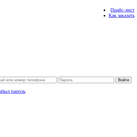
Прайс-лист
Как заказать
Войти
абыл пароль