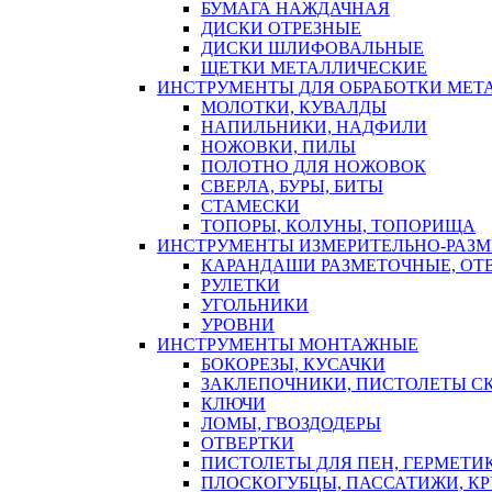
БУМАГА НАЖДАЧНАЯ
ДИСКИ ОТРЕЗНЫЕ
ДИСКИ ШЛИФОВАЛЬНЫЕ
ЩЕТКИ МЕТАЛЛИЧЕСКИЕ
ИНСТРУМЕНТЫ ДЛЯ ОБРАБОТКИ МЕТ
МОЛОТКИ, КУВАЛДЫ
НАПИЛЬНИКИ, НАДФИЛИ
НОЖОВКИ, ПИЛЫ
ПОЛОТНО ДЛЯ НОЖОВОК
СВЕРЛА, БУРЫ, БИТЫ
СТАМЕСКИ
ТОПОРЫ, КОЛУНЫ, ТОПОРИЩА
ИНСТРУМЕНТЫ ИЗМЕРИТЕЛЬНО-РАЗ
КАРАНДАШИ РАЗМЕТОЧНЫЕ, ОТ
РУЛЕТКИ
УГОЛЬНИКИ
УРОВНИ
ИНСТРУМЕНТЫ МОНТАЖНЫЕ
БОКОРЕЗЫ, КУСАЧКИ
ЗАКЛЕПОЧНИКИ, ПИСТОЛЕТЫ С
КЛЮЧИ
ЛОМЫ, ГВОЗДОДЕРЫ
ОТВЕРТКИ
ПИСТОЛЕТЫ ДЛЯ ПЕН, ГЕРМЕТИ
ПЛОСКОГУБЦЫ, ПАССАТИЖИ, К