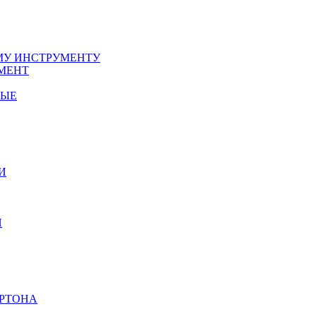
У ИНСТРУМЕНТУ
МЕНТ
НЫЕ
И
И
АРТОНА