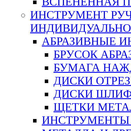
ВСПЕНЕННАЯ 
ИНСТРУМЕНТ РУЧ
ИНДИВИДУАЛЬНО
АБРАЗИВНЫЕ 
БРУСОК АБР
БУМАГА НАЖ
ДИСКИ ОТРЕ
ДИСКИ ШЛИ
ЩЕТКИ МЕТА
ИНСТРУМЕНТЫ 