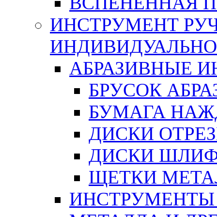
ВСПЕНЕННАЯ 
ИНСТРУМЕНТ РУЧ
ИНДИВИДУАЛЬНО
АБРАЗИВНЫЕ 
БРУСОК АБР
БУМАГА НАЖ
ДИСКИ ОТРЕ
ДИСКИ ШЛИ
ЩЕТКИ МЕТА
ИНСТРУМЕНТЫ 