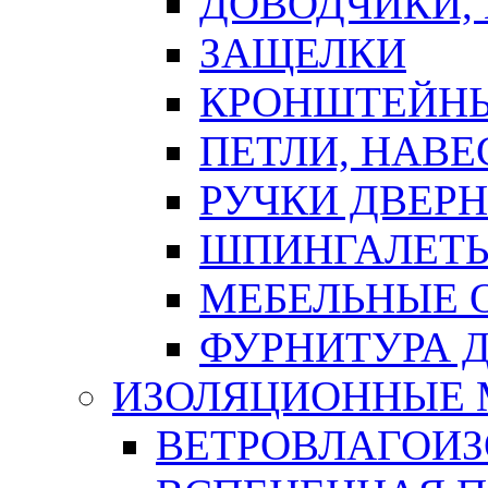
ДОВОДЧИКИ,
ЗАЩЕЛКИ
КРОНШТЕЙНЫ
ПЕТЛИ, НАВ
РУЧКИ ДВЕР
ШПИНГАЛЕТЫ
МЕБЕЛЬНЫЕ 
ФУРНИТУРА 
ИЗОЛЯЦИОННЫЕ 
ВЕТРОВЛАГОИ