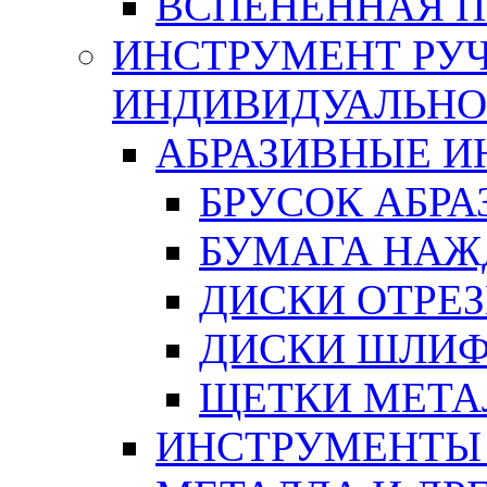
ВСПЕНЕННАЯ 
ИНСТРУМЕНТ РУЧ
ИНДИВИДУАЛЬНО
АБРАЗИВНЫЕ 
БРУСОК АБР
БУМАГА НАЖ
ДИСКИ ОТРЕ
ДИСКИ ШЛИ
ЩЕТКИ МЕТА
ИНСТРУМЕНТЫ 