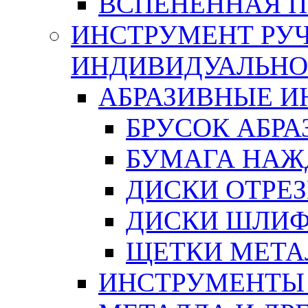
ВСПЕНЕННАЯ 
ИНСТРУМЕНТ РУЧ
ИНДИВИДУАЛЬНО
АБРАЗИВНЫЕ 
БРУСОК АБР
БУМАГА НАЖ
ДИСКИ ОТРЕ
ДИСКИ ШЛИ
ЩЕТКИ МЕТА
ИНСТРУМЕНТЫ 