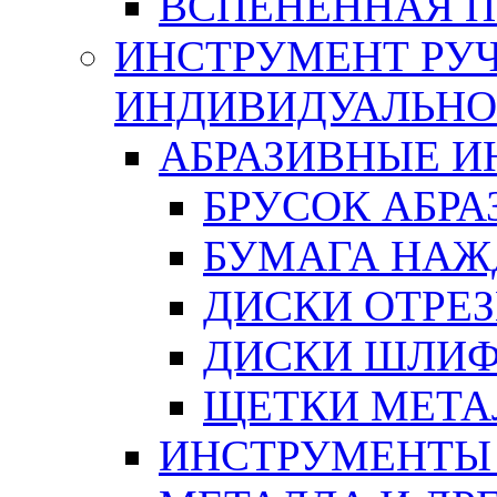
ВСПЕНЕННАЯ 
ИНСТРУМЕНТ РУЧ
ИНДИВИДУАЛЬНО
АБРАЗИВНЫЕ 
БРУСОК АБР
БУМАГА НАЖ
ДИСКИ ОТРЕ
ДИСКИ ШЛИ
ЩЕТКИ МЕТА
ИНСТРУМЕНТЫ 