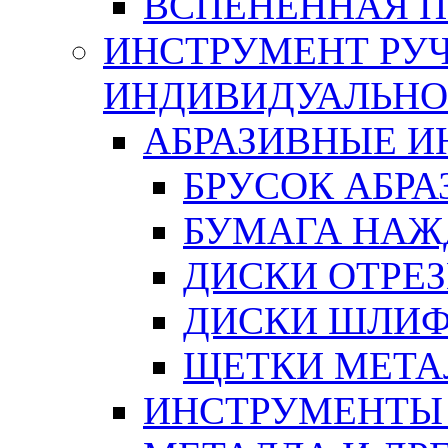
ВСПЕНЕННАЯ 
ИНСТРУМЕНТ РУЧ
ИНДИВИДУАЛЬНО
АБРАЗИВНЫЕ 
БРУСОК АБР
БУМАГА НАЖ
ДИСКИ ОТРЕ
ДИСКИ ШЛИ
ЩЕТКИ МЕТА
ИНСТРУМЕНТЫ 