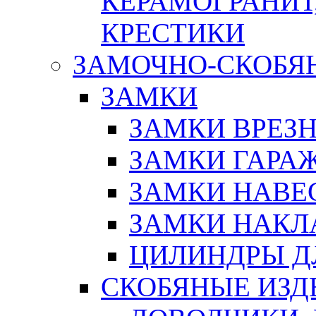
КЕРАМОГРАНИТ,
КРЕСТИКИ
ЗАМОЧНО-СКОБЯ
ЗАМКИ
ЗАМКИ ВРЕЗ
ЗАМКИ ГАРА
ЗАМКИ НАВЕ
ЗАМКИ НАКЛ
ЦИЛИНДРЫ Д
СКОБЯНЫЕ ИЗД