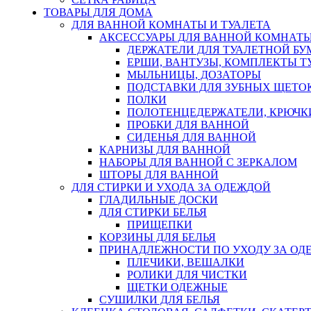
ТОВАРЫ ДЛЯ ДОМА
ДЛЯ ВАННОЙ КОМНАТЫ И ТУАЛЕТА
АКСЕССУАРЫ ДЛЯ ВАННОЙ КОМНАТ
ДЕРЖАТЕЛИ ДЛЯ ТУАЛЕТНОЙ БУ
ЕРШИ, ВАНТУЗЫ, КОМПЛЕКТЫ Т
МЫЛЬНИЦЫ, ДОЗАТОРЫ
ПОДСТАВКИ ДЛЯ ЗУБНЫХ ЩЕТОК
ПОЛКИ
ПОЛОТЕНЦЕДЕРЖАТЕЛИ, КРЮЧК
ПРОБКИ ДЛЯ ВАННОЙ
СИДЕНЬЯ ДЛЯ ВАННОЙ
КАРНИЗЫ ДЛЯ ВАННОЙ
НАБОРЫ ДЛЯ ВАННОЙ С ЗЕРКАЛОМ
ШТОРЫ ДЛЯ ВАННОЙ
ДЛЯ СТИРКИ И УХОДА ЗА ОДЕЖДОЙ
ГЛАДИЛЬНЫЕ ДОСКИ
ДЛЯ СТИРКИ БЕЛЬЯ
ПРИЩЕПКИ
КОРЗИНЫ ДЛЯ БЕЛЬЯ
ПРИНАДЛЕЖНОСТИ ПО УХОДУ ЗА ОД
ПЛЕЧИКИ, ВЕШАЛКИ
РОЛИКИ ДЛЯ ЧИСТКИ
ЩЕТКИ ОДЕЖНЫЕ
СУШИЛКИ ДЛЯ БЕЛЬЯ