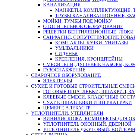
КАНАЛИЗАЦИЯ
МАНЖЕТЫ, КОМПЛЕКТУЮЩИЕ, 
ТРУБЫ КАНАЛИЗАЦИОННЫЕ, ФА
МОЙКИ, ТУМБЫ ПОД МОЙКУ
ОТОПИТЕЛЬНОЕ ОБОРУДОВАНИЕ
РЕШЕТКИ ВЕНТИЛЯЦИОННЫЕ, ЛЮКИ
САНФАЯНС, СОПУТСТВУЮЩИЕ ТОВАР
КОМПАКТЫ, БАЧКИ, УНИТАЗЫ
УМЫВАЛЬНИКИ
СИДЕНЬЯ
КРЕПЛЕНИЯ, КРОНШТЕЙНЫ
СМЕСИТЕЛИ, ДУШЕВЫЕ НАБОРЫ, К
ГАЗОСНАБЖЕНИЕ
СВАРОЧНОЕ ОБОРУДОВАНИЕ
ЭЛЕКТРОДЫ
СУХИЕ И ГОТОВЫЕ СТРОИТЕЛЬНЫЕ СМЕС
ГОТОВЫЕ ШПАТЛЕВКИ, ШПАКРИЛ, З
КЛЕЕВЫЕ СМЕСИ, КЛАДОЧНЫЕ СОСТ
СУХИЕ ШПАТЛЕВКИ И ШТУКАТУРКИ
ЦЕМЕНТ, АЛЕБАСТР
УПЛОТНИТЕЛИ, УТЕПЛИТЕЛИ
ВИНИЛИСКОЖА, КОМПЛЕКТЫ ДЛЯ ОБ
УПЛОТНИТЕЛЬ ОКОННЫЙ, ДВЕРНОЙ
УПЛОТНИТЕЛЬ ДЖУТОВЫЙ, ВОЙЛОЧ
СЕТКА РАБИЦА