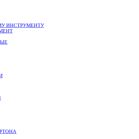
У ИНСТРУМЕНТУ
МЕНТ
НЫЕ
И
И
АРТОНА