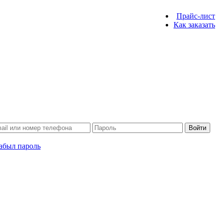
Прайс-лист
Как заказать
Войти
абыл пароль