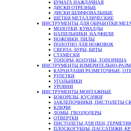
БУМАГА НАЖДАЧНАЯ
ДИСКИ ОТРЕЗНЫЕ
ДИСКИ ШЛИФОВАЛЬНЫЕ
ЩЕТКИ МЕТАЛЛИЧЕСКИЕ
ИНСТРУМЕНТЫ ДЛЯ ОБРАБОТКИ МЕТ
МОЛОТКИ, КУВАЛДЫ
НАПИЛЬНИКИ, НАДФИЛИ
НОЖОВКИ, ПИЛЫ
ПОЛОТНО ДЛЯ НОЖОВОК
СВЕРЛА, БУРЫ, БИТЫ
СТАМЕСКИ
ТОПОРЫ, КОЛУНЫ, ТОПОРИЩА
ИНСТРУМЕНТЫ ИЗМЕРИТЕЛЬНО-РАЗ
КАРАНДАШИ РАЗМЕТОЧНЫЕ, ОТ
РУЛЕТКИ
УГОЛЬНИКИ
УРОВНИ
ИНСТРУМЕНТЫ МОНТАЖНЫЕ
БОКОРЕЗЫ, КУСАЧКИ
ЗАКЛЕПОЧНИКИ, ПИСТОЛЕТЫ С
КЛЮЧИ
ЛОМЫ, ГВОЗДОДЕРЫ
ОТВЕРТКИ
ПИСТОЛЕТЫ ДЛЯ ПЕН, ГЕРМЕТИ
ПЛОСКОГУБЦЫ, ПАССАТИЖИ, К