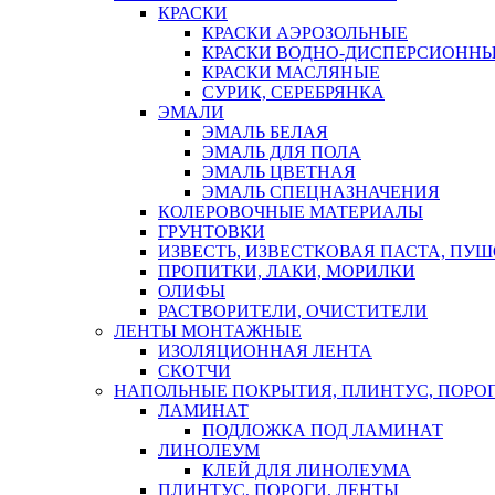
КРАСКИ
КРАСКИ АЭРОЗОЛЬНЫЕ
КРАСКИ ВОДНО-ДИСПЕРСИОНН
КРАСКИ МАСЛЯНЫЕ
СУРИК, СЕРЕБРЯНКА
ЭМАЛИ
ЭМАЛЬ БЕЛАЯ
ЭМАЛЬ ДЛЯ ПОЛА
ЭМАЛЬ ЦВЕТНАЯ
ЭМАЛЬ СПЕЦНАЗНАЧЕНИЯ
КОЛЕРОВОЧНЫЕ МАТЕРИАЛЫ
ГРУНТОВКИ
ИЗВЕСТЬ, ИЗВЕСТКОВАЯ ПАСТА, ПУ
ПРОПИТКИ, ЛАКИ, МОРИЛКИ
ОЛИФЫ
РАСТВОРИТЕЛИ, ОЧИСТИТЕЛИ
ЛЕНТЫ МОНТАЖНЫЕ
ИЗОЛЯЦИОННАЯ ЛЕНТА
СКОТЧИ
НАПОЛЬНЫЕ ПОКРЫТИЯ, ПЛИНТУС, ПОРОГ
ЛАМИНАТ
ПОДЛОЖКА ПОД ЛАМИНАТ
ЛИНОЛЕУМ
КЛЕЙ ДЛЯ ЛИНОЛЕУМА
ПЛИНТУС, ПОРОГИ, ЛЕНТЫ