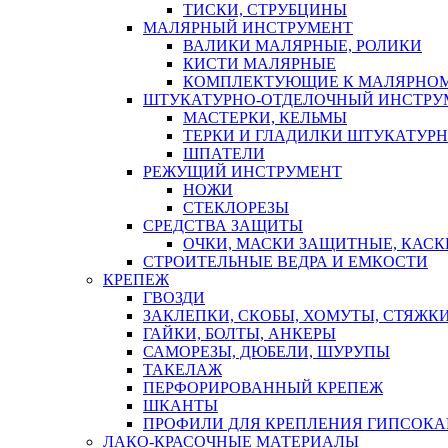
ТИСКИ, СТРУБЦИНЫ
МАЛЯРНЫЙ ИНСТРУМЕНТ
ВАЛИКИ МАЛЯРНЫЕ, РОЛИКИ
КИСТИ МАЛЯРНЫЕ
КОМПЛЕКТУЮЩИЕ К МАЛЯРНОМ
ШТУКАТУРНО-ОТДЕЛОЧНЫЙ ИНСТРУ
МАСТЕРКИ, КЕЛЬМЫ
ТЕРКИ И ГЛАДИЛКИ ШТУКАТУР
ШПАТЕЛИ
РЕЖУЩИЙ ИНСТРУМЕНТ
НОЖИ
СТЕКЛОРЕЗЫ
СРЕДСТВА ЗАЩИТЫ
ОЧКИ, МАСКИ ЗАЩИТНЫЕ, КАСК
СТРОИТЕЛЬНЫЕ ВЕДРА И ЕМКОСТИ
КРЕПЕЖ
ГВОЗДИ
ЗАКЛЕПКИ, СКОБЫ, ХОМУТЫ, СТЯЖК
ГАЙКИ, БОЛТЫ, АНКЕРЫ
САМОРЕЗЫ, ДЮБЕЛИ, ШУРУПЫ
ТАКЕЛАЖ
ПЕРФОРИРОВАННЫЙ КРЕПЕЖ
ШКАНТЫ
ПРОФИЛИ ДЛЯ КРЕПЛЕНИЯ ГИПСОК
ЛАКО-КРАСОЧНЫЕ МАТЕРИАЛЫ