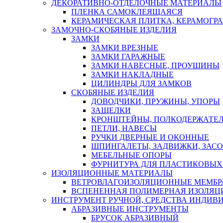
ДЕКОРАТИВНО-ОТДЕЛОЧНЫЕ МАТЕРИАЛЫ
ПЛЕНКА САМОКЛЕЯЩАЯСЯ
КЕРАМИЧЕСКАЯ ПЛИТКА, КЕРАМОГРАН
ЗАМОЧНО-СКОБЯНЫЕ ИЗДЕЛИЯ
ЗАМКИ
ЗАМКИ ВРЕЗНЫЕ
ЗАМКИ ГАРАЖНЫЕ
ЗАМКИ НАВЕСНЫЕ, ПРОУШИНЫ
ЗАМКИ НАКЛАДНЫЕ
ЦИЛИНДРЫ ДЛЯ ЗАМКОВ
СКОБЯНЫЕ ИЗДЕЛИЯ
ДОВОДЧИКИ, ПРУЖИНЫ, УПОРЫ
ЗАЩЕЛКИ
КРОНШТЕЙНЫ, ПОЛКОДЕРЖАТЕ
ПЕТЛИ, НАВЕСЫ
РУЧКИ ДВЕРНЫЕ И ОКОННЫЕ
ШПИНГАЛЕТЫ, ЗАДВИЖКИ, ЗАС
МЕБЕЛЬНЫЕ ОПОРЫ
ФУРНИТУРА ДЛЯ ПЛАСТИКОВЫХ
ИЗОЛЯЦИОННЫЕ МАТЕРИАЛЫ
ВЕТРОВЛАГОИЗОЛЯЦИОННЫЕ МЕМБ
ВСПЕНЕННАЯ ПОЛИМЕРНАЯ ИЗОЛЯЦ
ИНСТРУМЕНТ РУЧНОЙ, СРЕДСТВА ИНДИВ
АБРАЗИВНЫЕ ИНСТРУМЕНТЫ
БРУСОК АБРАЗИВНЫЙ