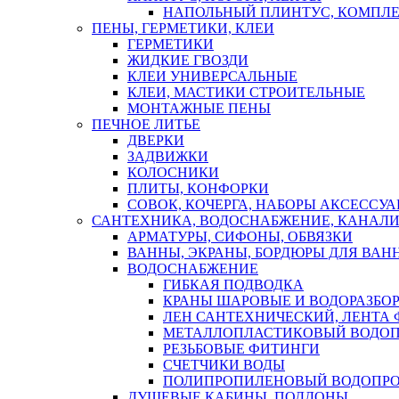
НАПОЛЬНЫЙ ПЛИНТУС, КОМПЛ
ПЕНЫ, ГЕРМЕТИКИ, КЛЕИ
ГЕРМЕТИКИ
ЖИДКИЕ ГВОЗДИ
КЛЕИ УНИВЕРСАЛЬНЫЕ
КЛЕИ, МАСТИКИ СТРОИТЕЛЬНЫЕ
МОНТАЖНЫЕ ПЕНЫ
ПЕЧНОЕ ЛИТЬЕ
ДВЕРКИ
ЗАДВИЖКИ
КОЛОСНИКИ
ПЛИТЫ, КОНФОРКИ
СОВОК, КОЧЕРГА, НАБОРЫ АКСЕССУА
САНТЕХНИКА, ВОДОСНАБЖЕНИЕ, КАНАЛИ
АРМАТУРЫ, СИФОНЫ, ОБВЯЗКИ
ВАННЫ, ЭКРАНЫ, БОРДЮРЫ ДЛЯ ВАН
ВОДОСНАБЖЕНИЕ
ГИБКАЯ ПОДВОДКА
КРАНЫ ШАРОВЫЕ И ВОДОРАЗБО
ЛЕН САНТЕХНИЧЕСКИЙ, ЛЕНТА 
МЕТАЛЛОПЛАСТИКОВЫЙ ВОДО
РЕЗЬБОВЫЕ ФИТИНГИ
СЧЕТЧИКИ ВОДЫ
ПОЛИПРОПИЛЕНОВЫЙ ВОДОПР
ДУШЕВЫЕ КАБИНЫ, ПОДДОНЫ