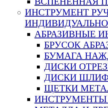
ВСПЕНЕННАЯ 
ИНСТРУМЕНТ РУЧ
ИНДИВИДУАЛЬНО
АБРАЗИВНЫЕ 
БРУСОК АБР
БУМАГА НАЖ
ДИСКИ ОТРЕ
ДИСКИ ШЛИ
ЩЕТКИ МЕТА
ИНСТРУМЕНТЫ 