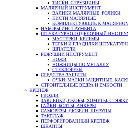
ТИСКИ, СТРУБЦИНЫ
МАЛЯРНЫЙ ИНСТРУМЕНТ
ВАЛИКИ МАЛЯРНЫЕ, РОЛИКИ
КИСТИ МАЛЯРНЫЕ
КОМПЛЕКТУЮЩИЕ К МАЛЯРНОМ
НАБОРЫ ИНСТРУМЕНТА
ШТУКАТУРНО-ОТДЕЛОЧНЫЙ ИНСТРУ
МАСТЕРКИ, КЕЛЬМЫ
ТЕРКИ И ГЛАДИЛКИ ШТУКАТУР
ШПАТЕЛИ
РЕЖУЩИЙ ИНСТРУМЕНТ
НОЖИ
НОЖНИЦЫ ПО МЕТАЛЛУ
СТЕКЛОРЕЗЫ
СРЕДСТВА ЗАЩИТЫ
ОЧКИ, МАСКИ ЗАЩИТНЫЕ, КАСК
СТРОИТЕЛЬНЫЕ ВЕДРА И ЕМКОСТИ
КРЕПЕЖ
ГВОЗДИ
ЗАКЛЕПКИ, СКОБЫ, ХОМУТЫ, СТЯЖК
ГАЙКИ, БОЛТЫ, АНКЕРЫ
САМОРЕЗЫ, ДЮБЕЛИ, ШУРУПЫ
ТАКЕЛАЖ
ПЕРФОРИРОВАННЫЙ КРЕПЕЖ
ШКАНТЫ