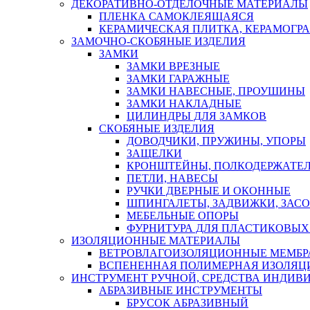
ДЕКОРАТИВНО-ОТДЕЛОЧНЫЕ МАТЕРИАЛЫ
ПЛЕНКА САМОКЛЕЯЩАЯСЯ
КЕРАМИЧЕСКАЯ ПЛИТКА, КЕРАМОГРАН
ЗАМОЧНО-СКОБЯНЫЕ ИЗДЕЛИЯ
ЗАМКИ
ЗАМКИ ВРЕЗНЫЕ
ЗАМКИ ГАРАЖНЫЕ
ЗАМКИ НАВЕСНЫЕ, ПРОУШИНЫ
ЗАМКИ НАКЛАДНЫЕ
ЦИЛИНДРЫ ДЛЯ ЗАМКОВ
СКОБЯНЫЕ ИЗДЕЛИЯ
ДОВОДЧИКИ, ПРУЖИНЫ, УПОРЫ
ЗАЩЕЛКИ
КРОНШТЕЙНЫ, ПОЛКОДЕРЖАТЕ
ПЕТЛИ, НАВЕСЫ
РУЧКИ ДВЕРНЫЕ И ОКОННЫЕ
ШПИНГАЛЕТЫ, ЗАДВИЖКИ, ЗАС
МЕБЕЛЬНЫЕ ОПОРЫ
ФУРНИТУРА ДЛЯ ПЛАСТИКОВЫХ
ИЗОЛЯЦИОННЫЕ МАТЕРИАЛЫ
ВЕТРОВЛАГОИЗОЛЯЦИОННЫЕ МЕМБ
ВСПЕНЕННАЯ ПОЛИМЕРНАЯ ИЗОЛЯЦ
ИНСТРУМЕНТ РУЧНОЙ, СРЕДСТВА ИНДИВ
АБРАЗИВНЫЕ ИНСТРУМЕНТЫ
БРУСОК АБРАЗИВНЫЙ