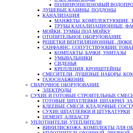
ПОЛИПРОПИЛЕНОВЫЙ ВОДОПР
ДУШЕВЫЕ КАБИНЫ, ПОДДОНЫ
КАНАЛИЗАЦИЯ
МАНЖЕТЫ, КОМПЛЕКТУЮЩИЕ, 
ТРУБЫ КАНАЛИЗАЦИОННЫЕ, ФА
МОЙКИ, ТУМБЫ ПОД МОЙКУ
ОТОПИТЕЛЬНОЕ ОБОРУДОВАНИЕ
РЕШЕТКИ ВЕНТИЛЯЦИОННЫЕ, ЛЮКИ
САНФАЯНС, СОПУТСТВУЮЩИЕ ТОВАР
КОМПАКТЫ, БАЧКИ, УНИТАЗЫ
УМЫВАЛЬНИКИ
СИДЕНЬЯ
КРЕПЛЕНИЯ, КРОНШТЕЙНЫ
СМЕСИТЕЛИ, ДУШЕВЫЕ НАБОРЫ, К
ГАЗОСНАБЖЕНИЕ
СВАРОЧНОЕ ОБОРУДОВАНИЕ
ЭЛЕКТРОДЫ
СУХИЕ И ГОТОВЫЕ СТРОИТЕЛЬНЫЕ СМЕС
ГОТОВЫЕ ШПАТЛЕВКИ, ШПАКРИЛ, З
КЛЕЕВЫЕ СМЕСИ, КЛАДОЧНЫЕ СОСТ
СУХИЕ ШПАТЛЕВКИ И ШТУКАТУРКИ
ЦЕМЕНТ, АЛЕБАСТР
УПЛОТНИТЕЛИ, УТЕПЛИТЕЛИ
ВИНИЛИСКОЖА, КОМПЛЕКТЫ ДЛЯ ОБ
УПЛОТНИТЕЛЬ ОКОННЫЙ, ДВЕРНОЙ