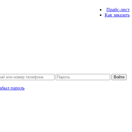
Прайс-лист
Как заказать
Войти
абыл пароль