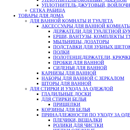
УПЛОТНИТЕЛЬ ДЖУТОВЫЙ, ВОЙЛОЧ
СЕТКА РАБИЦА
ТОВАРЫ ДЛЯ ДОМА
ДЛЯ ВАННОЙ КОМНАТЫ И ТУАЛЕТА
АКСЕССУАРЫ ДЛЯ ВАННОЙ КОМНАТ
ДЕРЖАТЕЛИ ДЛЯ ТУАЛЕТНОЙ БУ
ЕРШИ, ВАНТУЗЫ, КОМПЛЕКТЫ Т
МЫЛЬНИЦЫ, ДОЗАТОРЫ
ПОДСТАВКИ ДЛЯ ЗУБНЫХ ЩЕТОК
ПОЛКИ
ПОЛОТЕНЦЕДЕРЖАТЕЛИ, КРЮЧК
ПРОБКИ ДЛЯ ВАННОЙ
СИДЕНЬЯ ДЛЯ ВАННОЙ
КАРНИЗЫ ДЛЯ ВАННОЙ
НАБОРЫ ДЛЯ ВАННОЙ С ЗЕРКАЛОМ
ШТОРЫ ДЛЯ ВАННОЙ
ДЛЯ СТИРКИ И УХОДА ЗА ОДЕЖДОЙ
ГЛАДИЛЬНЫЕ ДОСКИ
ДЛЯ СТИРКИ БЕЛЬЯ
ПРИЩЕПКИ
КОРЗИНЫ ДЛЯ БЕЛЬЯ
ПРИНАДЛЕЖНОСТИ ПО УХОДУ ЗА ОД
ПЛЕЧИКИ, ВЕШАЛКИ
РОЛИКИ ДЛЯ ЧИСТКИ