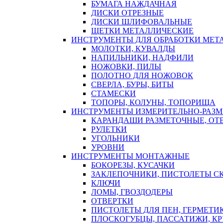
БУМАГА НАЖДАЧНАЯ
ДИСКИ ОТРЕЗНЫЕ
ДИСКИ ШЛИФОВАЛЬНЫЕ
ЩЕТКИ МЕТАЛЛИЧЕСКИЕ
ИНСТРУМЕНТЫ ДЛЯ ОБРАБОТКИ МЕТ
МОЛОТКИ, КУВАЛДЫ
НАПИЛЬНИКИ, НАДФИЛИ
НОЖОВКИ, ПИЛЫ
ПОЛОТНО ДЛЯ НОЖОВОК
СВЕРЛА, БУРЫ, БИТЫ
СТАМЕСКИ
ТОПОРЫ, КОЛУНЫ, ТОПОРИЩА
ИНСТРУМЕНТЫ ИЗМЕРИТЕЛЬНО-РАЗ
КАРАНДАШИ РАЗМЕТОЧНЫЕ, ОТ
РУЛЕТКИ
УГОЛЬНИКИ
УРОВНИ
ИНСТРУМЕНТЫ МОНТАЖНЫЕ
БОКОРЕЗЫ, КУСАЧКИ
ЗАКЛЕПОЧНИКИ, ПИСТОЛЕТЫ С
КЛЮЧИ
ЛОМЫ, ГВОЗДОДЕРЫ
ОТВЕРТКИ
ПИСТОЛЕТЫ ДЛЯ ПЕН, ГЕРМЕТИ
ПЛОСКОГУБЦЫ, ПАССАТИЖИ, К