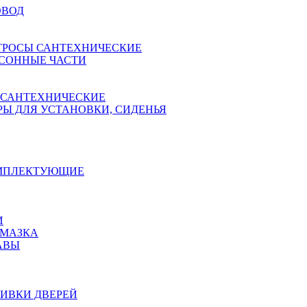
ОВОД
ТРОСЫ САНТЕХНИЧЕСКИЕ
СОННЫЕ ЧАСТИ
 САНТЕХНИЧЕСКИЕ
Ы ДЛЯ УСТАНОВКИ, СИДЕНЬЯ
ОМПЛЕКТУЮЩИЕ
И
АМАЗКА
АВЫ
ИВКИ ДВЕРЕЙ