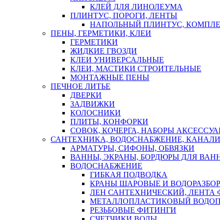
КЛЕЙ ДЛЯ ЛИНОЛЕУМА
ПЛИНТУС, ПОРОГИ, ЛЕНТЫ
НАПОЛЬНЫЙ ПЛИНТУС, КОМПЛ
ПЕНЫ, ГЕРМЕТИКИ, КЛЕИ
ГЕРМЕТИКИ
ЖИДКИЕ ГВОЗДИ
КЛЕИ УНИВЕРСАЛЬНЫЕ
КЛЕИ, МАСТИКИ СТРОИТЕЛЬНЫЕ
МОНТАЖНЫЕ ПЕНЫ
ПЕЧНОЕ ЛИТЬЕ
ДВЕРКИ
ЗАДВИЖКИ
КОЛОСНИКИ
ПЛИТЫ, КОНФОРКИ
СОВОК, КОЧЕРГА, НАБОРЫ АКСЕССУА
САНТЕХНИКА, ВОДОСНАБЖЕНИЕ, КАНАЛИ
АРМАТУРЫ, СИФОНЫ, ОБВЯЗКИ
ВАННЫ, ЭКРАНЫ, БОРДЮРЫ ДЛЯ ВАН
ВОДОСНАБЖЕНИЕ
ГИБКАЯ ПОДВОДКА
КРАНЫ ШАРОВЫЕ И ВОДОРАЗБО
ЛЕН САНТЕХНИЧЕСКИЙ, ЛЕНТА 
МЕТАЛЛОПЛАСТИКОВЫЙ ВОДО
РЕЗЬБОВЫЕ ФИТИНГИ
СЧЕТЧИКИ ВОДЫ