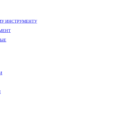
У ИНСТРУМЕНТУ
МЕНТ
НЫЕ
И
И