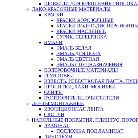
ПРОФИЛИ ДЛЯ КРЕПЛЕНИЯ ГИПСОК
ЛАКО-КРАСОЧНЫЕ МАТЕРИАЛЫ
КРАСКИ
КРАСКИ АЭРОЗОЛЬНЫЕ
КРАСКИ ВОДНО-ДИСПЕРСИОНН
КРАСКИ МАСЛЯНЫЕ
СУРИК, СЕРЕБРЯНКА
ЭМАЛИ
ЭМАЛЬ БЕЛАЯ
ЭМАЛЬ ДЛЯ ПОЛА
ЭМАЛЬ ЦВЕТНАЯ
ЭМАЛЬ СПЕЦНАЗНАЧЕНИЯ
КОЛЕРОВОЧНЫЕ МАТЕРИАЛЫ
ГРУНТОВКИ
ИЗВЕСТЬ, ИЗВЕСТКОВАЯ ПАСТА, ПУ
ПРОПИТКИ, ЛАКИ, МОРИЛКИ
ОЛИФЫ
РАСТВОРИТЕЛИ, ОЧИСТИТЕЛИ
ЛЕНТЫ МОНТАЖНЫЕ
ИЗОЛЯЦИОННАЯ ЛЕНТА
СКОТЧИ
НАПОЛЬНЫЕ ПОКРЫТИЯ, ПЛИНТУС, ПОРОГ
ЛАМИНАТ
ПОДЛОЖКА ПОД ЛАМИНАТ
ЛИНОЛЕУМ