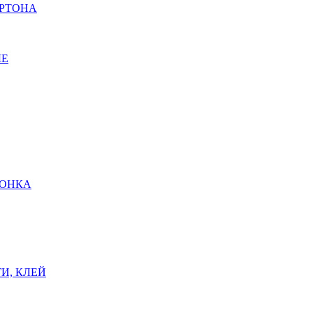
АРТОНА
ЫЕ
ШОНКА
И, КЛЕЙ