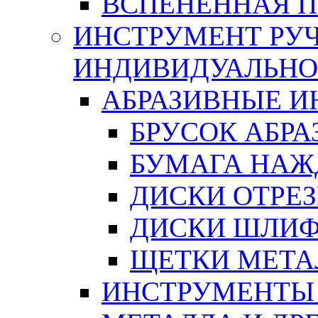
ВСПЕНЕННАЯ 
ИНСТРУМЕНТ РУЧ
ИНДИВИДУАЛЬНО
АБРАЗИВНЫЕ 
БРУСОК АБР
БУМАГА НАЖ
ДИСКИ ОТРЕ
ДИСКИ ШЛИ
ЩЕТКИ МЕТА
ИНСТРУМЕНТЫ 