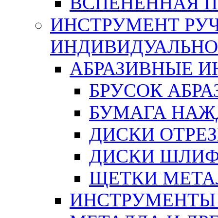
ВСПЕНЕННАЯ 
ИНСТРУМЕНТ РУЧ
ИНДИВИДУАЛЬНО
АБРАЗИВНЫЕ 
БРУСОК АБР
БУМАГА НАЖ
ДИСКИ ОТРЕ
ДИСКИ ШЛИ
ЩЕТКИ МЕТА
ИНСТРУМЕНТЫ 