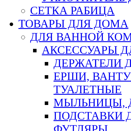
СЕТКА РАБИЦА
ТОВАРЫ ДЛЯ ДОМА
ДЛЯ ВАННОЙ КОМ
АКСЕССУАРЫ Д
ДЕРЖАТЕЛИ 
ЕРШИ, ВАНТ
ТУАЛЕТНЫЕ
МЫЛЬНИЦЫ, 
ПОДСТАВКИ 
ФУТЛЯРЫ