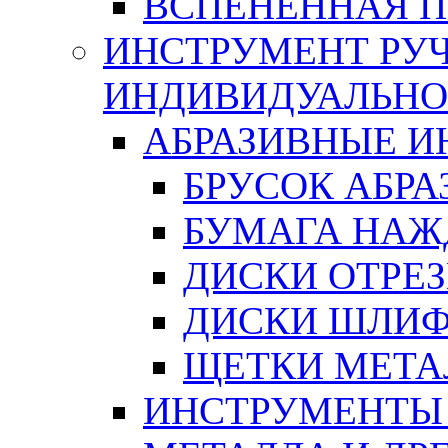
ВСПЕНЕННАЯ 
ИНСТРУМЕНТ РУЧ
ИНДИВИДУАЛЬНО
АБРАЗИВНЫЕ 
БРУСОК АБР
БУМАГА НАЖ
ДИСКИ ОТРЕ
ДИСКИ ШЛИ
ЩЕТКИ МЕТА
ИНСТРУМЕНТЫ 