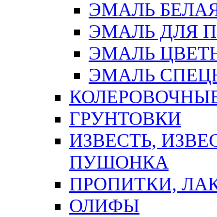
ЭМАЛЬ БЕЛА
ЭМАЛЬ ДЛЯ 
ЭМАЛЬ ЦВЕТ
ЭМАЛЬ СПЕЦ
КОЛЕРОВОЧНЫ
ГРУНТОВКИ
ИЗВЕСТЬ, ИЗВЕ
ПУШОНКА
ПРОПИТКИ, ЛА
ОЛИФЫ