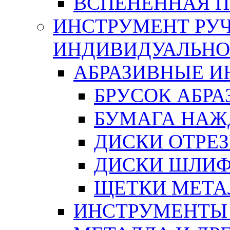
ВСПЕНЕННАЯ 
ИНСТРУМЕНТ РУЧ
ИНДИВИДУАЛЬНО
АБРАЗИВНЫЕ 
БРУСОК АБР
БУМАГА НАЖ
ДИСКИ ОТРЕ
ДИСКИ ШЛИ
ЩЕТКИ МЕТА
ИНСТРУМЕНТЫ 