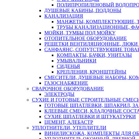
ПОЛИПРОПИЛЕНОВЫЙ ВОДОПР
ДУШЕВЫЕ КАБИНЫ, ПОДДОНЫ
КАНАЛИЗАЦИЯ
МАНЖЕТЫ, КОМПЛЕКТУЮЩИЕ, 
ТРУБЫ КАНАЛИЗАЦИОННЫЕ, ФА
МОЙКИ, ТУМБЫ ПОД МОЙКУ
ОТОПИТЕЛЬНОЕ ОБОРУДОВАНИЕ
РЕШЕТКИ ВЕНТИЛЯЦИОННЫЕ, ЛЮКИ
САНФАЯНС, СОПУТСТВУЮЩИЕ ТОВАР
КОМПАКТЫ, БАЧКИ, УНИТАЗЫ
УМЫВАЛЬНИКИ
СИДЕНЬЯ
КРЕПЛЕНИЯ, КРОНШТЕЙНЫ
СМЕСИТЕЛИ, ДУШЕВЫЕ НАБОРЫ, К
ГАЗОСНАБЖЕНИЕ
СВАРОЧНОЕ ОБОРУДОВАНИЕ
ЭЛЕКТРОДЫ
СУХИЕ И ГОТОВЫЕ СТРОИТЕЛЬНЫЕ СМЕС
ГОТОВЫЕ ШПАТЛЕВКИ, ШПАКРИЛ, З
КЛЕЕВЫЕ СМЕСИ, КЛАДОЧНЫЕ СОСТ
СУХИЕ ШПАТЛЕВКИ И ШТУКАТУРКИ
ЦЕМЕНТ, АЛЕБАСТР
УПЛОТНИТЕЛИ, УТЕПЛИТЕЛИ
ВИНИЛИСКОЖА, КОМПЛЕКТЫ ДЛЯ ОБ
УПЛОТНИТЕЛЬ ОКОННЫЙ, ДВЕРНОЙ