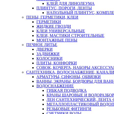
КЛЕЙ ДЛЯ ЛИНОЛЕУМА
ПЛИНТУС, ПОРОГИ, ЛЕНТЫ
НАПОЛЬНЫЙ ПЛИНТУС, КОМПЛ
ПЕНЫ, ГЕРМЕТИКИ, КЛЕИ
ГЕРМЕТИКИ
ЖИДКИЕ ГВОЗДИ
КЛЕИ УНИВЕРСАЛЬНЫЕ
КЛЕИ, МАСТИКИ СТРОИТЕЛЬНЫЕ
МОНТАЖНЫЕ ПЕНЫ
ПЕЧНОЕ ЛИТЬЕ
ДВЕРКИ
ЗАДВИЖКИ
КОЛОСНИКИ
ПЛИТЫ, КОНФОРКИ
СОВОК, КОЧЕРГА, НАБОРЫ АКСЕССУА
САНТЕХНИКА, ВОДОСНАБЖЕНИЕ, КАНАЛИ
АРМАТУРЫ, СИФОНЫ, ОБВЯЗКИ
ВАННЫ, ЭКРАНЫ, БОРДЮРЫ ДЛЯ ВАН
ВОДОСНАБЖЕНИЕ
ГИБКАЯ ПОДВОДКА
КРАНЫ ШАРОВЫЕ И ВОДОРАЗБО
ЛЕН САНТЕХНИЧЕСКИЙ, ЛЕНТА 
МЕТАЛЛОПЛАСТИКОВЫЙ ВОДО
РЕЗЬБОВЫЕ ФИТИНГИ
СЧЕТЧИКИ ВОДЫ