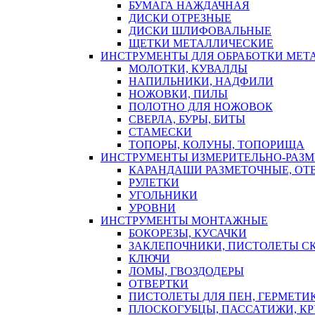
БУМАГА НАЖДАЧНАЯ
ДИСКИ ОТРЕЗНЫЕ
ДИСКИ ШЛИФОВАЛЬНЫЕ
ЩЕТКИ МЕТАЛЛИЧЕСКИЕ
ИНСТРУМЕНТЫ ДЛЯ ОБРАБОТКИ МЕТ
МОЛОТКИ, КУВАЛДЫ
НАПИЛЬНИКИ, НАДФИЛИ
НОЖОВКИ, ПИЛЫ
ПОЛОТНО ДЛЯ НОЖОВОК
СВЕРЛА, БУРЫ, БИТЫ
СТАМЕСКИ
ТОПОРЫ, КОЛУНЫ, ТОПОРИЩА
ИНСТРУМЕНТЫ ИЗМЕРИТЕЛЬНО-РАЗ
КАРАНДАШИ РАЗМЕТОЧНЫЕ, ОТ
РУЛЕТКИ
УГОЛЬНИКИ
УРОВНИ
ИНСТРУМЕНТЫ МОНТАЖНЫЕ
БОКОРЕЗЫ, КУСАЧКИ
ЗАКЛЕПОЧНИКИ, ПИСТОЛЕТЫ С
КЛЮЧИ
ЛОМЫ, ГВОЗДОДЕРЫ
ОТВЕРТКИ
ПИСТОЛЕТЫ ДЛЯ ПЕН, ГЕРМЕТИ
ПЛОСКОГУБЦЫ, ПАССАТИЖИ, К