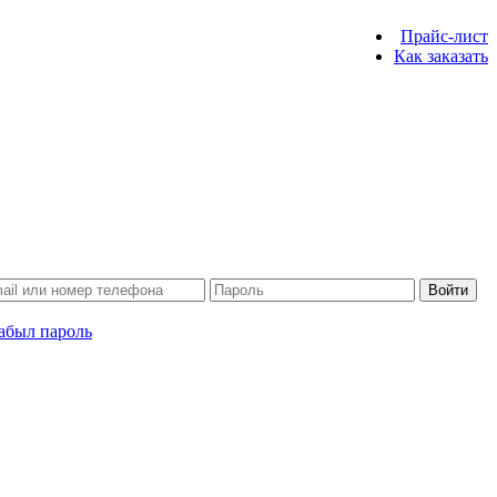
Прайс-лист
Как заказать
Войти
абыл пароль