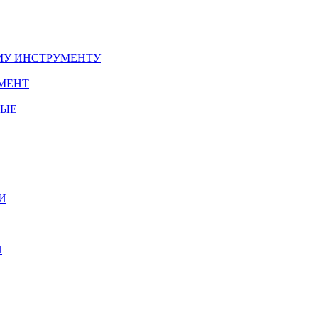
У ИНСТРУМЕНТУ
МЕНТ
НЫЕ
И
И