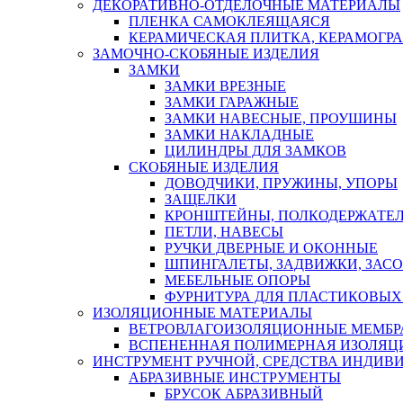
ДЕКОРАТИВНО-ОТДЕЛОЧНЫЕ МАТЕРИАЛЫ
ПЛЕНКА САМОКЛЕЯЩАЯСЯ
КЕРАМИЧЕСКАЯ ПЛИТКА, КЕРАМОГРАН
ЗАМОЧНО-СКОБЯНЫЕ ИЗДЕЛИЯ
ЗАМКИ
ЗАМКИ ВРЕЗНЫЕ
ЗАМКИ ГАРАЖНЫЕ
ЗАМКИ НАВЕСНЫЕ, ПРОУШИНЫ
ЗАМКИ НАКЛАДНЫЕ
ЦИЛИНДРЫ ДЛЯ ЗАМКОВ
СКОБЯНЫЕ ИЗДЕЛИЯ
ДОВОДЧИКИ, ПРУЖИНЫ, УПОРЫ
ЗАЩЕЛКИ
КРОНШТЕЙНЫ, ПОЛКОДЕРЖАТЕ
ПЕТЛИ, НАВЕСЫ
РУЧКИ ДВЕРНЫЕ И ОКОННЫЕ
ШПИНГАЛЕТЫ, ЗАДВИЖКИ, ЗАС
МЕБЕЛЬНЫЕ ОПОРЫ
ФУРНИТУРА ДЛЯ ПЛАСТИКОВЫХ
ИЗОЛЯЦИОННЫЕ МАТЕРИАЛЫ
ВЕТРОВЛАГОИЗОЛЯЦИОННЫЕ МЕМБ
ВСПЕНЕННАЯ ПОЛИМЕРНАЯ ИЗОЛЯЦ
ИНСТРУМЕНТ РУЧНОЙ, СРЕДСТВА ИНДИВ
АБРАЗИВНЫЕ ИНСТРУМЕНТЫ
БРУСОК АБРАЗИВНЫЙ