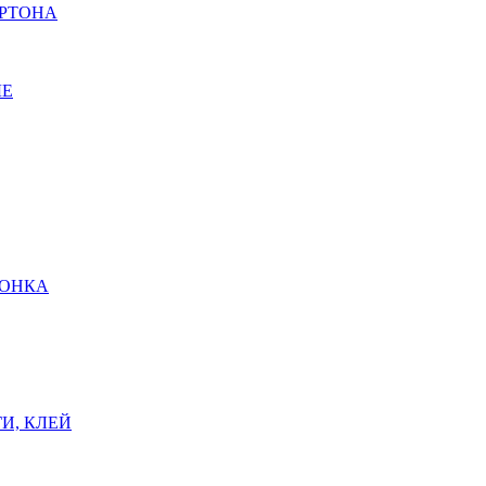
АРТОНА
ЫЕ
ШОНКА
И, КЛЕЙ