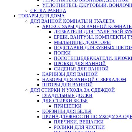
УПЛОТНИТЕЛЬ ДЖУТОВЫЙ, ВОЙЛОЧ
СЕТКА РАБИЦА
ТОВАРЫ ДЛЯ ДОМА
ДЛЯ ВАННОЙ КОМНАТЫ И ТУАЛЕТА
АКСЕССУАРЫ ДЛЯ ВАННОЙ КОМНАТ
ДЕРЖАТЕЛИ ДЛЯ ТУАЛЕТНОЙ БУ
ЕРШИ, ВАНТУЗЫ, КОМПЛЕКТЫ Т
МЫЛЬНИЦЫ, ДОЗАТОРЫ
ПОДСТАВКИ ДЛЯ ЗУБНЫХ ЩЕТОК
ПОЛКИ
ПОЛОТЕНЦЕДЕРЖАТЕЛИ, КРЮЧК
ПРОБКИ ДЛЯ ВАННОЙ
СИДЕНЬЯ ДЛЯ ВАННОЙ
КАРНИЗЫ ДЛЯ ВАННОЙ
НАБОРЫ ДЛЯ ВАННОЙ С ЗЕРКАЛОМ
ШТОРЫ ДЛЯ ВАННОЙ
ДЛЯ СТИРКИ И УХОДА ЗА ОДЕЖДОЙ
ГЛАДИЛЬНЫЕ ДОСКИ
ДЛЯ СТИРКИ БЕЛЬЯ
ПРИЩЕПКИ
КОРЗИНЫ ДЛЯ БЕЛЬЯ
ПРИНАДЛЕЖНОСТИ ПО УХОДУ ЗА ОД
ПЛЕЧИКИ, ВЕШАЛКИ
РОЛИКИ ДЛЯ ЧИСТКИ