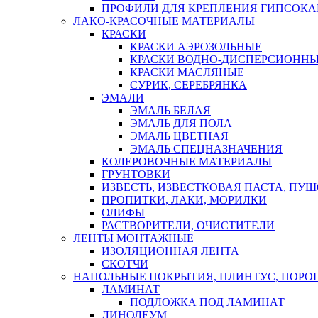
ПРОФИЛИ ДЛЯ КРЕПЛЕНИЯ ГИПСОК
ЛАКО-КРАСОЧНЫЕ МАТЕРИАЛЫ
КРАСКИ
КРАСКИ АЭРОЗОЛЬНЫЕ
КРАСКИ ВОДНО-ДИСПЕРСИОНН
КРАСКИ МАСЛЯНЫЕ
СУРИК, СЕРЕБРЯНКА
ЭМАЛИ
ЭМАЛЬ БЕЛАЯ
ЭМАЛЬ ДЛЯ ПОЛА
ЭМАЛЬ ЦВЕТНАЯ
ЭМАЛЬ СПЕЦНАЗНАЧЕНИЯ
КОЛЕРОВОЧНЫЕ МАТЕРИАЛЫ
ГРУНТОВКИ
ИЗВЕСТЬ, ИЗВЕСТКОВАЯ ПАСТА, ПУ
ПРОПИТКИ, ЛАКИ, МОРИЛКИ
ОЛИФЫ
РАСТВОРИТЕЛИ, ОЧИСТИТЕЛИ
ЛЕНТЫ МОНТАЖНЫЕ
ИЗОЛЯЦИОННАЯ ЛЕНТА
СКОТЧИ
НАПОЛЬНЫЕ ПОКРЫТИЯ, ПЛИНТУС, ПОРОГ
ЛАМИНАТ
ПОДЛОЖКА ПОД ЛАМИНАТ
ЛИНОЛЕУМ