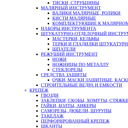
ТИСКИ, СТРУБЦИНЫ
МАЛЯРНЫЙ ИНСТРУМЕНТ
ВАЛИКИ МАЛЯРНЫЕ, РОЛИКИ
КИСТИ МАЛЯРНЫЕ
КОМПЛЕКТУЮЩИЕ К МАЛЯРНОМ
НАБОРЫ ИНСТРУМЕНТА
ШТУКАТУРНО-ОТДЕЛОЧНЫЙ ИНСТРУ
МАСТЕРКИ, КЕЛЬМЫ
ТЕРКИ И ГЛАДИЛКИ ШТУКАТУР
ШПАТЕЛИ
РЕЖУЩИЙ ИНСТРУМЕНТ
НОЖИ
НОЖНИЦЫ ПО МЕТАЛЛУ
СТЕКЛОРЕЗЫ
СРЕДСТВА ЗАЩИТЫ
ОЧКИ, МАСКИ ЗАЩИТНЫЕ, КАСК
СТРОИТЕЛЬНЫЕ ВЕДРА И ЕМКОСТИ
КРЕПЕЖ
ГВОЗДИ
ЗАКЛЕПКИ, СКОБЫ, ХОМУТЫ, СТЯЖК
ГАЙКИ, БОЛТЫ, АНКЕРЫ
САМОРЕЗЫ, ДЮБЕЛИ, ШУРУПЫ
ТАКЕЛАЖ
ПЕРФОРИРОВАННЫЙ КРЕПЕЖ
ШКАНТЫ