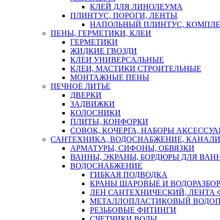
КЛЕЙ ДЛЯ ЛИНОЛЕУМА
ПЛИНТУС, ПОРОГИ, ЛЕНТЫ
НАПОЛЬНЫЙ ПЛИНТУС, КОМПЛ
ПЕНЫ, ГЕРМЕТИКИ, КЛЕИ
ГЕРМЕТИКИ
ЖИДКИЕ ГВОЗДИ
КЛЕИ УНИВЕРСАЛЬНЫЕ
КЛЕИ, МАСТИКИ СТРОИТЕЛЬНЫЕ
МОНТАЖНЫЕ ПЕНЫ
ПЕЧНОЕ ЛИТЬЕ
ДВЕРКИ
ЗАДВИЖКИ
КОЛОСНИКИ
ПЛИТЫ, КОНФОРКИ
СОВОК, КОЧЕРГА, НАБОРЫ АКСЕССУА
САНТЕХНИКА, ВОДОСНАБЖЕНИЕ, КАНАЛИ
АРМАТУРЫ, СИФОНЫ, ОБВЯЗКИ
ВАННЫ, ЭКРАНЫ, БОРДЮРЫ ДЛЯ ВАН
ВОДОСНАБЖЕНИЕ
ГИБКАЯ ПОДВОДКА
КРАНЫ ШАРОВЫЕ И ВОДОРАЗБО
ЛЕН САНТЕХНИЧЕСКИЙ, ЛЕНТА 
МЕТАЛЛОПЛАСТИКОВЫЙ ВОДО
РЕЗЬБОВЫЕ ФИТИНГИ
СЧЕТЧИКИ ВОДЫ