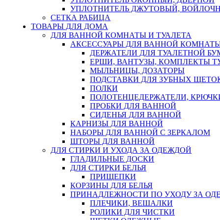
УПЛОТНИТЕЛЬ ДЖУТОВЫЙ, ВОЙЛОЧ
СЕТКА РАБИЦА
ТОВАРЫ ДЛЯ ДОМА
ДЛЯ ВАННОЙ КОМНАТЫ И ТУАЛЕТА
АКСЕССУАРЫ ДЛЯ ВАННОЙ КОМНАТ
ДЕРЖАТЕЛИ ДЛЯ ТУАЛЕТНОЙ БУ
ЕРШИ, ВАНТУЗЫ, КОМПЛЕКТЫ Т
МЫЛЬНИЦЫ, ДОЗАТОРЫ
ПОДСТАВКИ ДЛЯ ЗУБНЫХ ЩЕТОК
ПОЛКИ
ПОЛОТЕНЦЕДЕРЖАТЕЛИ, КРЮЧК
ПРОБКИ ДЛЯ ВАННОЙ
СИДЕНЬЯ ДЛЯ ВАННОЙ
КАРНИЗЫ ДЛЯ ВАННОЙ
НАБОРЫ ДЛЯ ВАННОЙ С ЗЕРКАЛОМ
ШТОРЫ ДЛЯ ВАННОЙ
ДЛЯ СТИРКИ И УХОДА ЗА ОДЕЖДОЙ
ГЛАДИЛЬНЫЕ ДОСКИ
ДЛЯ СТИРКИ БЕЛЬЯ
ПРИЩЕПКИ
КОРЗИНЫ ДЛЯ БЕЛЬЯ
ПРИНАДЛЕЖНОСТИ ПО УХОДУ ЗА ОД
ПЛЕЧИКИ, ВЕШАЛКИ
РОЛИКИ ДЛЯ ЧИСТКИ