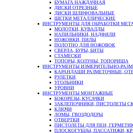
БУМАГА НАЖДАЧНАЯ
ДИСКИ ОТРЕЗНЫЕ
ДИСКИ ШЛИФОВАЛЬНЫЕ
ЩЕТКИ МЕТАЛЛИЧЕСКИЕ
ИНСТРУМЕНТЫ ДЛЯ ОБРАБОТКИ МЕТ
МОЛОТКИ, КУВАЛДЫ
НАПИЛЬНИКИ, НАДФИЛИ
НОЖОВКИ, ПИЛЫ
ПОЛОТНО ДЛЯ НОЖОВОК
СВЕРЛА, БУРЫ, БИТЫ
СТАМЕСКИ
ТОПОРЫ, КОЛУНЫ, ТОПОРИЩА
ИНСТРУМЕНТЫ ИЗМЕРИТЕЛЬНО-РАЗ
КАРАНДАШИ РАЗМЕТОЧНЫЕ, ОТ
РУЛЕТКИ
УГОЛЬНИКИ
УРОВНИ
ИНСТРУМЕНТЫ МОНТАЖНЫЕ
БОКОРЕЗЫ, КУСАЧКИ
ЗАКЛЕПОЧНИКИ, ПИСТОЛЕТЫ С
КЛЮЧИ
ЛОМЫ, ГВОЗДОДЕРЫ
ОТВЕРТКИ
ПИСТОЛЕТЫ ДЛЯ ПЕН, ГЕРМЕТИ
ПЛОСКОГУБЦЫ, ПАССАТИЖИ, К