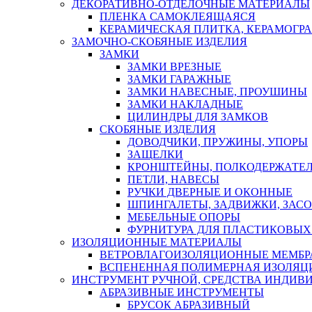
ДЕКОРАТИВНО-ОТДЕЛОЧНЫЕ МАТЕРИАЛЫ
ПЛЕНКА САМОКЛЕЯЩАЯСЯ
КЕРАМИЧЕСКАЯ ПЛИТКА, КЕРАМОГРАН
ЗАМОЧНО-СКОБЯНЫЕ ИЗДЕЛИЯ
ЗАМКИ
ЗАМКИ ВРЕЗНЫЕ
ЗАМКИ ГАРАЖНЫЕ
ЗАМКИ НАВЕСНЫЕ, ПРОУШИНЫ
ЗАМКИ НАКЛАДНЫЕ
ЦИЛИНДРЫ ДЛЯ ЗАМКОВ
СКОБЯНЫЕ ИЗДЕЛИЯ
ДОВОДЧИКИ, ПРУЖИНЫ, УПОРЫ
ЗАЩЕЛКИ
КРОНШТЕЙНЫ, ПОЛКОДЕРЖАТЕ
ПЕТЛИ, НАВЕСЫ
РУЧКИ ДВЕРНЫЕ И ОКОННЫЕ
ШПИНГАЛЕТЫ, ЗАДВИЖКИ, ЗАС
МЕБЕЛЬНЫЕ ОПОРЫ
ФУРНИТУРА ДЛЯ ПЛАСТИКОВЫХ
ИЗОЛЯЦИОННЫЕ МАТЕРИАЛЫ
ВЕТРОВЛАГОИЗОЛЯЦИОННЫЕ МЕМБ
ВСПЕНЕННАЯ ПОЛИМЕРНАЯ ИЗОЛЯЦ
ИНСТРУМЕНТ РУЧНОЙ, СРЕДСТВА ИНДИВ
АБРАЗИВНЫЕ ИНСТРУМЕНТЫ
БРУСОК АБРАЗИВНЫЙ