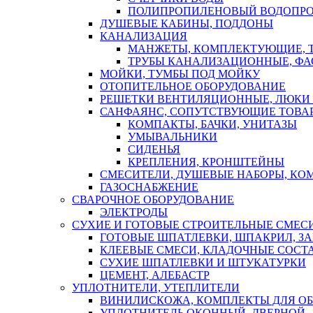
ПОЛИПРОПИЛЕНОВЫЙ ВОДОПР
ДУШЕВЫЕ КАБИНЫ, ПОДДОНЫ
КАНАЛИЗАЦИЯ
МАНЖЕТЫ, КОМПЛЕКТУЮЩИЕ, 
ТРУБЫ КАНАЛИЗАЦИОННЫЕ, ФА
МОЙКИ, ТУМБЫ ПОД МОЙКУ
ОТОПИТЕЛЬНОЕ ОБОРУДОВАНИЕ
РЕШЕТКИ ВЕНТИЛЯЦИОННЫЕ, ЛЮКИ
САНФАЯНС, СОПУТСТВУЮЩИЕ ТОВАР
КОМПАКТЫ, БАЧКИ, УНИТАЗЫ
УМЫВАЛЬНИКИ
СИДЕНЬЯ
КРЕПЛЕНИЯ, КРОНШТЕЙНЫ
СМЕСИТЕЛИ, ДУШЕВЫЕ НАБОРЫ, К
ГАЗОСНАБЖЕНИЕ
СВАРОЧНОЕ ОБОРУДОВАНИЕ
ЭЛЕКТРОДЫ
СУХИЕ И ГОТОВЫЕ СТРОИТЕЛЬНЫЕ СМЕС
ГОТОВЫЕ ШПАТЛЕВКИ, ШПАКРИЛ, З
КЛЕЕВЫЕ СМЕСИ, КЛАДОЧНЫЕ СОСТ
СУХИЕ ШПАТЛЕВКИ И ШТУКАТУРКИ
ЦЕМЕНТ, АЛЕБАСТР
УПЛОТНИТЕЛИ, УТЕПЛИТЕЛИ
ВИНИЛИСКОЖА, КОМПЛЕКТЫ ДЛЯ ОБ
УПЛОТНИТЕЛЬ ОКОННЫЙ, ДВЕРНОЙ