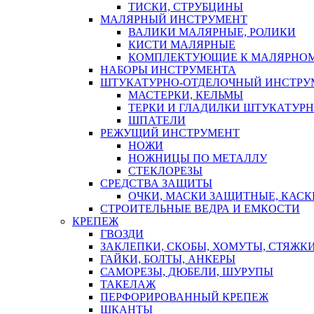
ТИСКИ, СТРУБЦИНЫ
МАЛЯРНЫЙ ИНСТРУМЕНТ
ВАЛИКИ МАЛЯРНЫЕ, РОЛИКИ
КИСТИ МАЛЯРНЫЕ
КОМПЛЕКТУЮЩИЕ К МАЛЯРНОМ
НАБОРЫ ИНСТРУМЕНТА
ШТУКАТУРНО-ОТДЕЛОЧНЫЙ ИНСТРУ
МАСТЕРКИ, КЕЛЬМЫ
ТЕРКИ И ГЛАДИЛКИ ШТУКАТУР
ШПАТЕЛИ
РЕЖУЩИЙ ИНСТРУМЕНТ
НОЖИ
НОЖНИЦЫ ПО МЕТАЛЛУ
СТЕКЛОРЕЗЫ
СРЕДСТВА ЗАЩИТЫ
ОЧКИ, МАСКИ ЗАЩИТНЫЕ, КАСК
СТРОИТЕЛЬНЫЕ ВЕДРА И ЕМКОСТИ
КРЕПЕЖ
ГВОЗДИ
ЗАКЛЕПКИ, СКОБЫ, ХОМУТЫ, СТЯЖК
ГАЙКИ, БОЛТЫ, АНКЕРЫ
САМОРЕЗЫ, ДЮБЕЛИ, ШУРУПЫ
ТАКЕЛАЖ
ПЕРФОРИРОВАННЫЙ КРЕПЕЖ
ШКАНТЫ