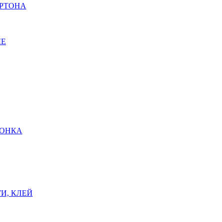
АРТОНА
ЫЕ
ШОНКА
И, КЛЕЙ