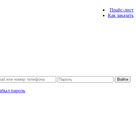
Прайс-лист
Как заказать
Войти
абыл пароль