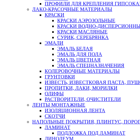
ПРОФИЛИ ДЛЯ КРЕПЛЕНИЯ ГИПСОК
ЛАКО-КРАСОЧНЫЕ МАТЕРИАЛЫ
КРАСКИ
КРАСКИ АЭРОЗОЛЬНЫЕ
КРАСКИ ВОДНО-ДИСПЕРСИОНН
КРАСКИ МАСЛЯНЫЕ
СУРИК, СЕРЕБРЯНКА
ЭМАЛИ
ЭМАЛЬ БЕЛАЯ
ЭМАЛЬ ДЛЯ ПОЛА
ЭМАЛЬ ЦВЕТНАЯ
ЭМАЛЬ СПЕЦНАЗНАЧЕНИЯ
КОЛЕРОВОЧНЫЕ МАТЕРИАЛЫ
ГРУНТОВКИ
ИЗВЕСТЬ, ИЗВЕСТКОВАЯ ПАСТА, ПУ
ПРОПИТКИ, ЛАКИ, МОРИЛКИ
ОЛИФЫ
РАСТВОРИТЕЛИ, ОЧИСТИТЕЛИ
ЛЕНТЫ МОНТАЖНЫЕ
ИЗОЛЯЦИОННАЯ ЛЕНТА
СКОТЧИ
НАПОЛЬНЫЕ ПОКРЫТИЯ, ПЛИНТУС, ПОРОГ
ЛАМИНАТ
ПОДЛОЖКА ПОД ЛАМИНАТ
ЛИНОЛЕУМ