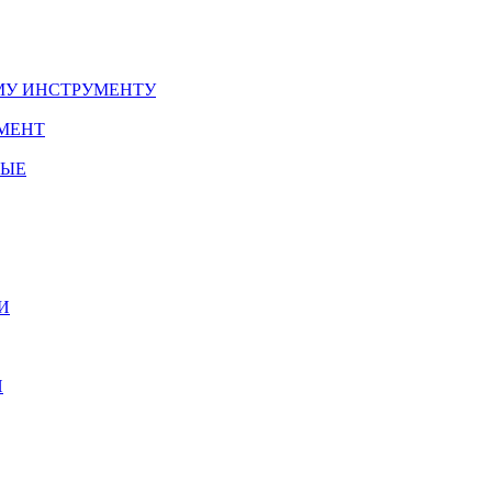
У ИНСТРУМЕНТУ
МЕНТ
НЫЕ
И
И