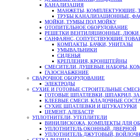
КАНАЛИЗАЦИЯ
МАНЖЕТЫ, КОМПЛЕКТУЮЩИЕ, 
ТРУБЫ КАНАЛИЗАЦИОННЫЕ, ФА
МОЙКИ, ТУМБЫ ПОД МОЙКУ
ОТОПИТЕЛЬНОЕ ОБОРУДОВАНИЕ
РЕШЕТКИ ВЕНТИЛЯЦИОННЫЕ, ЛЮКИ
САНФАЯНС, СОПУТСТВУЮЩИЕ ТОВАР
КОМПАКТЫ, БАЧКИ, УНИТАЗЫ
УМЫВАЛЬНИКИ
СИДЕНЬЯ
КРЕПЛЕНИЯ, КРОНШТЕЙНЫ
СМЕСИТЕЛИ, ДУШЕВЫЕ НАБОРЫ, К
ГАЗОСНАБЖЕНИЕ
СВАРОЧНОЕ ОБОРУДОВАНИЕ
ЭЛЕКТРОДЫ
СУХИЕ И ГОТОВЫЕ СТРОИТЕЛЬНЫЕ СМЕС
ГОТОВЫЕ ШПАТЛЕВКИ, ШПАКРИЛ, З
КЛЕЕВЫЕ СМЕСИ, КЛАДОЧНЫЕ СОСТ
СУХИЕ ШПАТЛЕВКИ И ШТУКАТУРКИ
ЦЕМЕНТ, АЛЕБАСТР
УПЛОТНИТЕЛИ, УТЕПЛИТЕЛИ
ВИНИЛИСКОЖА, КОМПЛЕКТЫ ДЛЯ ОБ
УПЛОТНИТЕЛЬ ОКОННЫЙ, ДВЕРНОЙ
УПЛОТНИТЕЛЬ ДЖУТОВЫЙ, ВОЙЛОЧ
СЕТКА РАБИЦА