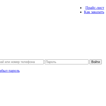
Прайс-лист
Как заказать
Войти
абыл пароль