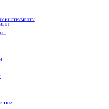
У ИНСТРУМЕНТУ
МЕНТ
НЫЕ
И
И
АРТОНА