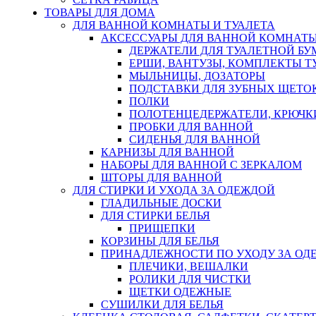
ТОВАРЫ ДЛЯ ДОМА
ДЛЯ ВАННОЙ КОМНАТЫ И ТУАЛЕТА
АКСЕССУАРЫ ДЛЯ ВАННОЙ КОМНАТ
ДЕРЖАТЕЛИ ДЛЯ ТУАЛЕТНОЙ БУ
ЕРШИ, ВАНТУЗЫ, КОМПЛЕКТЫ Т
МЫЛЬНИЦЫ, ДОЗАТОРЫ
ПОДСТАВКИ ДЛЯ ЗУБНЫХ ЩЕТОК
ПОЛКИ
ПОЛОТЕНЦЕДЕРЖАТЕЛИ, КРЮЧК
ПРОБКИ ДЛЯ ВАННОЙ
СИДЕНЬЯ ДЛЯ ВАННОЙ
КАРНИЗЫ ДЛЯ ВАННОЙ
НАБОРЫ ДЛЯ ВАННОЙ С ЗЕРКАЛОМ
ШТОРЫ ДЛЯ ВАННОЙ
ДЛЯ СТИРКИ И УХОДА ЗА ОДЕЖДОЙ
ГЛАДИЛЬНЫЕ ДОСКИ
ДЛЯ СТИРКИ БЕЛЬЯ
ПРИЩЕПКИ
КОРЗИНЫ ДЛЯ БЕЛЬЯ
ПРИНАДЛЕЖНОСТИ ПО УХОДУ ЗА ОД
ПЛЕЧИКИ, ВЕШАЛКИ
РОЛИКИ ДЛЯ ЧИСТКИ
ЩЕТКИ ОДЕЖНЫЕ
СУШИЛКИ ДЛЯ БЕЛЬЯ