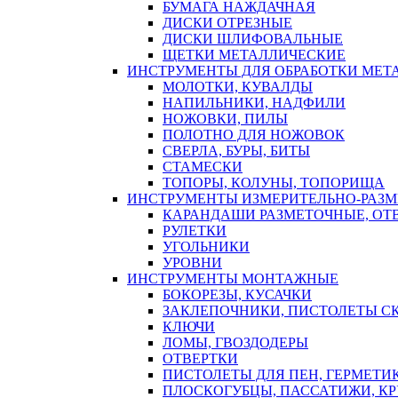
БУМАГА НАЖДАЧНАЯ
ДИСКИ ОТРЕЗНЫЕ
ДИСКИ ШЛИФОВАЛЬНЫЕ
ЩЕТКИ МЕТАЛЛИЧЕСКИЕ
ИНСТРУМЕНТЫ ДЛЯ ОБРАБОТКИ МЕТ
МОЛОТКИ, КУВАЛДЫ
НАПИЛЬНИКИ, НАДФИЛИ
НОЖОВКИ, ПИЛЫ
ПОЛОТНО ДЛЯ НОЖОВОК
СВЕРЛА, БУРЫ, БИТЫ
СТАМЕСКИ
ТОПОРЫ, КОЛУНЫ, ТОПОРИЩА
ИНСТРУМЕНТЫ ИЗМЕРИТЕЛЬНО-РАЗ
КАРАНДАШИ РАЗМЕТОЧНЫЕ, ОТ
РУЛЕТКИ
УГОЛЬНИКИ
УРОВНИ
ИНСТРУМЕНТЫ МОНТАЖНЫЕ
БОКОРЕЗЫ, КУСАЧКИ
ЗАКЛЕПОЧНИКИ, ПИСТОЛЕТЫ С
КЛЮЧИ
ЛОМЫ, ГВОЗДОДЕРЫ
ОТВЕРТКИ
ПИСТОЛЕТЫ ДЛЯ ПЕН, ГЕРМЕТИ
ПЛОСКОГУБЦЫ, ПАССАТИЖИ, К