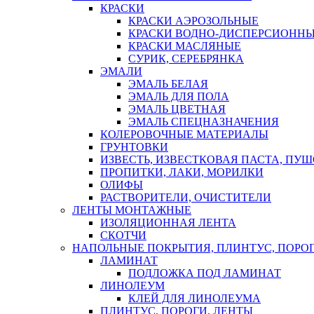
КРАСКИ
КРАСКИ АЭРОЗОЛЬНЫЕ
КРАСКИ ВОДНО-ДИСПЕРСИОНН
КРАСКИ МАСЛЯНЫЕ
СУРИК, СЕРЕБРЯНКА
ЭМАЛИ
ЭМАЛЬ БЕЛАЯ
ЭМАЛЬ ДЛЯ ПОЛА
ЭМАЛЬ ЦВЕТНАЯ
ЭМАЛЬ СПЕЦНАЗНАЧЕНИЯ
КОЛЕРОВОЧНЫЕ МАТЕРИАЛЫ
ГРУНТОВКИ
ИЗВЕСТЬ, ИЗВЕСТКОВАЯ ПАСТА, ПУ
ПРОПИТКИ, ЛАКИ, МОРИЛКИ
ОЛИФЫ
РАСТВОРИТЕЛИ, ОЧИСТИТЕЛИ
ЛЕНТЫ МОНТАЖНЫЕ
ИЗОЛЯЦИОННАЯ ЛЕНТА
СКОТЧИ
НАПОЛЬНЫЕ ПОКРЫТИЯ, ПЛИНТУС, ПОРОГ
ЛАМИНАТ
ПОДЛОЖКА ПОД ЛАМИНАТ
ЛИНОЛЕУМ
КЛЕЙ ДЛЯ ЛИНОЛЕУМА
ПЛИНТУС, ПОРОГИ, ЛЕНТЫ