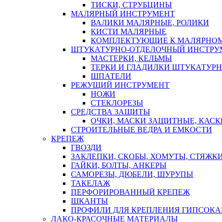
ТИСКИ, СТРУБЦИНЫ
МАЛЯРНЫЙ ИНСТРУМЕНТ
ВАЛИКИ МАЛЯРНЫЕ, РОЛИКИ
КИСТИ МАЛЯРНЫЕ
КОМПЛЕКТУЮЩИЕ К МАЛЯРНОМ
ШТУКАТУРНО-ОТДЕЛОЧНЫЙ ИНСТРУ
МАСТЕРКИ, КЕЛЬМЫ
ТЕРКИ И ГЛАДИЛКИ ШТУКАТУР
ШПАТЕЛИ
РЕЖУЩИЙ ИНСТРУМЕНТ
НОЖИ
СТЕКЛОРЕЗЫ
СРЕДСТВА ЗАЩИТЫ
ОЧКИ, МАСКИ ЗАЩИТНЫЕ, КАСК
СТРОИТЕЛЬНЫЕ ВЕДРА И ЕМКОСТИ
КРЕПЕЖ
ГВОЗДИ
ЗАКЛЕПКИ, СКОБЫ, ХОМУТЫ, СТЯЖК
ГАЙКИ, БОЛТЫ, АНКЕРЫ
САМОРЕЗЫ, ДЮБЕЛИ, ШУРУПЫ
ТАКЕЛАЖ
ПЕРФОРИРОВАННЫЙ КРЕПЕЖ
ШКАНТЫ
ПРОФИЛИ ДЛЯ КРЕПЛЕНИЯ ГИПСОК
ЛАКО-КРАСОЧНЫЕ МАТЕРИАЛЫ