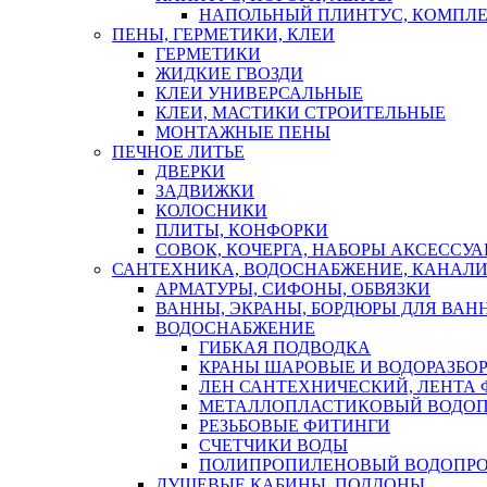
НАПОЛЬНЫЙ ПЛИНТУС, КОМПЛ
ПЕНЫ, ГЕРМЕТИКИ, КЛЕИ
ГЕРМЕТИКИ
ЖИДКИЕ ГВОЗДИ
КЛЕИ УНИВЕРСАЛЬНЫЕ
КЛЕИ, МАСТИКИ СТРОИТЕЛЬНЫЕ
МОНТАЖНЫЕ ПЕНЫ
ПЕЧНОЕ ЛИТЬЕ
ДВЕРКИ
ЗАДВИЖКИ
КОЛОСНИКИ
ПЛИТЫ, КОНФОРКИ
СОВОК, КОЧЕРГА, НАБОРЫ АКСЕССУА
САНТЕХНИКА, ВОДОСНАБЖЕНИЕ, КАНАЛИ
АРМАТУРЫ, СИФОНЫ, ОБВЯЗКИ
ВАННЫ, ЭКРАНЫ, БОРДЮРЫ ДЛЯ ВАН
ВОДОСНАБЖЕНИЕ
ГИБКАЯ ПОДВОДКА
КРАНЫ ШАРОВЫЕ И ВОДОРАЗБО
ЛЕН САНТЕХНИЧЕСКИЙ, ЛЕНТА 
МЕТАЛЛОПЛАСТИКОВЫЙ ВОДО
РЕЗЬБОВЫЕ ФИТИНГИ
СЧЕТЧИКИ ВОДЫ
ПОЛИПРОПИЛЕНОВЫЙ ВОДОПР
ДУШЕВЫЕ КАБИНЫ, ПОДДОНЫ