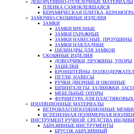
ДЕКОРАТИВНО-ОТДЕЛОЧНЫЕ МАТЕРИАЛЫ
ПЛЕНКА САМОКЛЕЯЩАЯСЯ
КЕРАМИЧЕСКАЯ ПЛИТКА, КЕРАМОГРАН
ЗАМОЧНО-СКОБЯНЫЕ ИЗДЕЛИЯ
ЗАМКИ
ЗАМКИ ВРЕЗНЫЕ
ЗАМКИ ГАРАЖНЫЕ
ЗАМКИ НАВЕСНЫЕ, ПРОУШИНЫ
ЗАМКИ НАКЛАДНЫЕ
ЦИЛИНДРЫ ДЛЯ ЗАМКОВ
СКОБЯНЫЕ ИЗДЕЛИЯ
ДОВОДЧИКИ, ПРУЖИНЫ, УПОРЫ
ЗАЩЕЛКИ
КРОНШТЕЙНЫ, ПОЛКОДЕРЖАТЕ
ПЕТЛИ, НАВЕСЫ
РУЧКИ ДВЕРНЫЕ И ОКОННЫЕ
ШПИНГАЛЕТЫ, ЗАДВИЖКИ, ЗАС
МЕБЕЛЬНЫЕ ОПОРЫ
ФУРНИТУРА ДЛЯ ПЛАСТИКОВЫХ
ИЗОЛЯЦИОННЫЕ МАТЕРИАЛЫ
ВЕТРОВЛАГОИЗОЛЯЦИОННЫЕ МЕМБ
ВСПЕНЕННАЯ ПОЛИМЕРНАЯ ИЗОЛЯЦ
ИНСТРУМЕНТ РУЧНОЙ, СРЕДСТВА ИНДИВ
АБРАЗИВНЫЕ ИНСТРУМЕНТЫ
БРУСОК АБРАЗИВНЫЙ