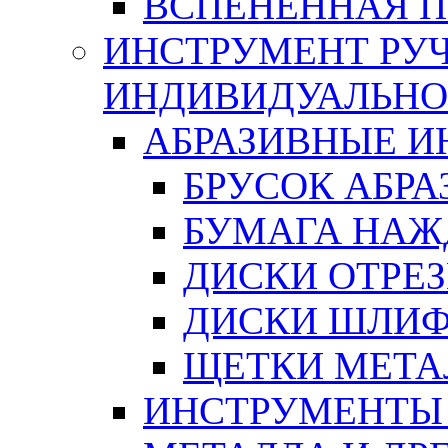
ВСПЕНЕННАЯ 
ИНСТРУМЕНТ РУЧ
ИНДИВИДУАЛЬНО
АБРАЗИВНЫЕ 
БРУСОК АБР
БУМАГА НАЖ
ДИСКИ ОТРЕ
ДИСКИ ШЛИ
ЩЕТКИ МЕТА
ИНСТРУМЕНТЫ 