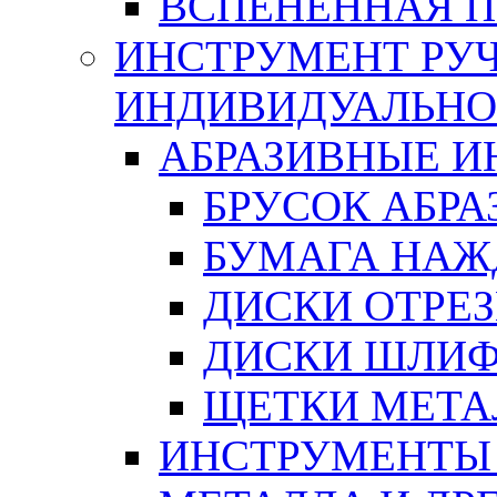
ВСПЕНЕННАЯ 
ИНСТРУМЕНТ РУЧ
ИНДИВИДУАЛЬНО
АБРАЗИВНЫЕ 
БРУСОК АБР
БУМАГА НАЖ
ДИСКИ ОТРЕ
ДИСКИ ШЛИ
ЩЕТКИ МЕТА
ИНСТРУМЕНТЫ 