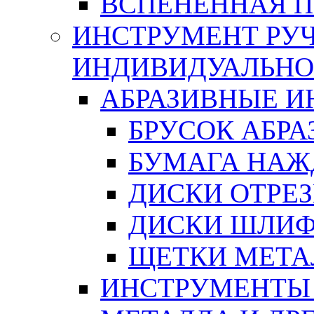
ВСПЕНЕННАЯ 
ИНСТРУМЕНТ РУЧ
ИНДИВИДУАЛЬНО
АБРАЗИВНЫЕ 
БРУСОК АБР
БУМАГА НАЖ
ДИСКИ ОТРЕ
ДИСКИ ШЛИ
ЩЕТКИ МЕТА
ИНСТРУМЕНТЫ 