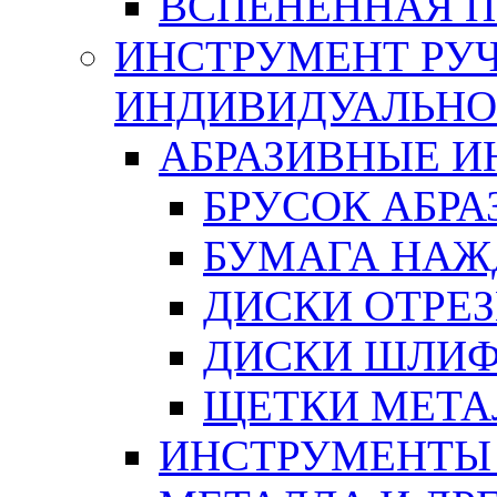
ВСПЕНЕННАЯ 
ИНСТРУМЕНТ РУЧ
ИНДИВИДУАЛЬНО
АБРАЗИВНЫЕ 
БРУСОК АБР
БУМАГА НАЖ
ДИСКИ ОТРЕ
ДИСКИ ШЛИ
ЩЕТКИ МЕТА
ИНСТРУМЕНТЫ 