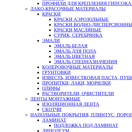
ПРОФИЛИ ДЛЯ КРЕПЛЕНИЯ ГИПСОК
ЛАКО-КРАСОЧНЫЕ МАТЕРИАЛЫ
КРАСКИ
КРАСКИ АЭРОЗОЛЬНЫЕ
КРАСКИ ВОДНО-ДИСПЕРСИОНН
КРАСКИ МАСЛЯНЫЕ
СУРИК, СЕРЕБРЯНКА
ЭМАЛИ
ЭМАЛЬ БЕЛАЯ
ЭМАЛЬ ДЛЯ ПОЛА
ЭМАЛЬ ЦВЕТНАЯ
ЭМАЛЬ СПЕЦНАЗНАЧЕНИЯ
КОЛЕРОВОЧНЫЕ МАТЕРИАЛЫ
ГРУНТОВКИ
ИЗВЕСТЬ, ИЗВЕСТКОВАЯ ПАСТА, ПУ
ПРОПИТКИ, ЛАКИ, МОРИЛКИ
ОЛИФЫ
РАСТВОРИТЕЛИ, ОЧИСТИТЕЛИ
ЛЕНТЫ МОНТАЖНЫЕ
ИЗОЛЯЦИОННАЯ ЛЕНТА
СКОТЧИ
НАПОЛЬНЫЕ ПОКРЫТИЯ, ПЛИНТУС, ПОРОГ
ЛАМИНАТ
ПОДЛОЖКА ПОД ЛАМИНАТ
ЛИНОЛЕУМ