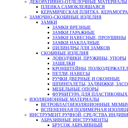
ДЕКОРАТИВНО-ОТДЕЛОЧНЫЕ МАТЕРИАЛЫ
ПЛЕНКА САМОКЛЕЯЩАЯСЯ
КЕРАМИЧЕСКАЯ ПЛИТКА, КЕРАМОГРАН
ЗАМОЧНО-СКОБЯНЫЕ ИЗДЕЛИЯ
ЗАМКИ
ЗАМКИ ВРЕЗНЫЕ
ЗАМКИ ГАРАЖНЫЕ
ЗАМКИ НАВЕСНЫЕ, ПРОУШИНЫ
ЗАМКИ НАКЛАДНЫЕ
ЦИЛИНДРЫ ДЛЯ ЗАМКОВ
СКОБЯНЫЕ ИЗДЕЛИЯ
ДОВОДЧИКИ, ПРУЖИНЫ, УПОРЫ
ЗАЩЕЛКИ
КРОНШТЕЙНЫ, ПОЛКОДЕРЖАТЕ
ПЕТЛИ, НАВЕСЫ
РУЧКИ ДВЕРНЫЕ И ОКОННЫЕ
ШПИНГАЛЕТЫ, ЗАДВИЖКИ, ЗАС
МЕБЕЛЬНЫЕ ОПОРЫ
ФУРНИТУРА ДЛЯ ПЛАСТИКОВЫХ
ИЗОЛЯЦИОННЫЕ МАТЕРИАЛЫ
ВЕТРОВЛАГОИЗОЛЯЦИОННЫЕ МЕМБ
ВСПЕНЕННАЯ ПОЛИМЕРНАЯ ИЗОЛЯЦ
ИНСТРУМЕНТ РУЧНОЙ, СРЕДСТВА ИНДИВ
АБРАЗИВНЫЕ ИНСТРУМЕНТЫ
БРУСОК АБРАЗИВНЫЙ