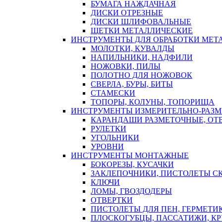
БУМАГА НАЖДАЧНАЯ
ДИСКИ ОТРЕЗНЫЕ
ДИСКИ ШЛИФОВАЛЬНЫЕ
ЩЕТКИ МЕТАЛЛИЧЕСКИЕ
ИНСТРУМЕНТЫ ДЛЯ ОБРАБОТКИ МЕТ
МОЛОТКИ, КУВАЛДЫ
НАПИЛЬНИКИ, НАДФИЛИ
НОЖОВКИ, ПИЛЫ
ПОЛОТНО ДЛЯ НОЖОВОК
СВЕРЛА, БУРЫ, БИТЫ
СТАМЕСКИ
ТОПОРЫ, КОЛУНЫ, ТОПОРИЩА
ИНСТРУМЕНТЫ ИЗМЕРИТЕЛЬНО-РАЗ
КАРАНДАШИ РАЗМЕТОЧНЫЕ, ОТ
РУЛЕТКИ
УГОЛЬНИКИ
УРОВНИ
ИНСТРУМЕНТЫ МОНТАЖНЫЕ
БОКОРЕЗЫ, КУСАЧКИ
ЗАКЛЕПОЧНИКИ, ПИСТОЛЕТЫ С
КЛЮЧИ
ЛОМЫ, ГВОЗДОДЕРЫ
ОТВЕРТКИ
ПИСТОЛЕТЫ ДЛЯ ПЕН, ГЕРМЕТИ
ПЛОСКОГУБЦЫ, ПАССАТИЖИ, К