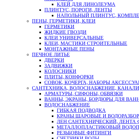
КЛЕЙ ДЛЯ ЛИНОЛЕУМА
ПЛИНТУС, ПОРОГИ, ЛЕНТЫ
НАПОЛЬНЫЙ ПЛИНТУС, КОМПЛ
ПЕНЫ, ГЕРМЕТИКИ, КЛЕИ
ГЕРМЕТИКИ
ЖИДКИЕ ГВОЗДИ
КЛЕИ УНИВЕРСАЛЬНЫЕ
КЛЕИ, МАСТИКИ СТРОИТЕЛЬНЫЕ
МОНТАЖНЫЕ ПЕНЫ
ПЕЧНОЕ ЛИТЬЕ
ДВЕРКИ
ЗАДВИЖКИ
КОЛОСНИКИ
ПЛИТЫ, КОНФОРКИ
СОВОК, КОЧЕРГА, НАБОРЫ АКСЕССУА
САНТЕХНИКА, ВОДОСНАБЖЕНИЕ, КАНАЛИ
АРМАТУРЫ, СИФОНЫ, ОБВЯЗКИ
ВАННЫ, ЭКРАНЫ, БОРДЮРЫ ДЛЯ ВАН
ВОДОСНАБЖЕНИЕ
ГИБКАЯ ПОДВОДКА
КРАНЫ ШАРОВЫЕ И ВОДОРАЗБО
ЛЕН САНТЕХНИЧЕСКИЙ, ЛЕНТА 
МЕТАЛЛОПЛАСТИКОВЫЙ ВОДО
РЕЗЬБОВЫЕ ФИТИНГИ
СЧЕТЧИКИ ВОДЫ