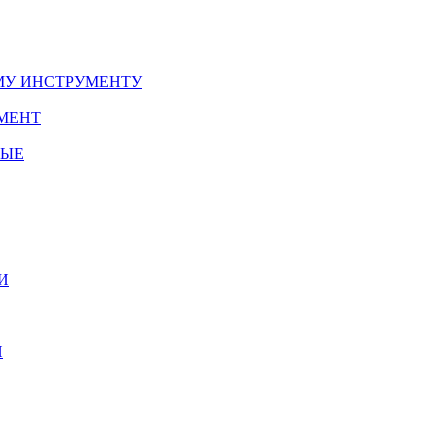
У ИНСТРУМЕНТУ
МЕНТ
НЫЕ
И
И