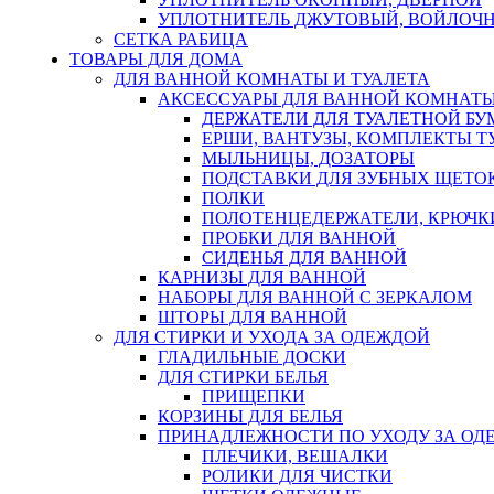
УПЛОТНИТЕЛЬ ДЖУТОВЫЙ, ВОЙЛОЧ
СЕТКА РАБИЦА
ТОВАРЫ ДЛЯ ДОМА
ДЛЯ ВАННОЙ КОМНАТЫ И ТУАЛЕТА
АКСЕССУАРЫ ДЛЯ ВАННОЙ КОМНАТ
ДЕРЖАТЕЛИ ДЛЯ ТУАЛЕТНОЙ БУ
ЕРШИ, ВАНТУЗЫ, КОМПЛЕКТЫ Т
МЫЛЬНИЦЫ, ДОЗАТОРЫ
ПОДСТАВКИ ДЛЯ ЗУБНЫХ ЩЕТОК
ПОЛКИ
ПОЛОТЕНЦЕДЕРЖАТЕЛИ, КРЮЧК
ПРОБКИ ДЛЯ ВАННОЙ
СИДЕНЬЯ ДЛЯ ВАННОЙ
КАРНИЗЫ ДЛЯ ВАННОЙ
НАБОРЫ ДЛЯ ВАННОЙ С ЗЕРКАЛОМ
ШТОРЫ ДЛЯ ВАННОЙ
ДЛЯ СТИРКИ И УХОДА ЗА ОДЕЖДОЙ
ГЛАДИЛЬНЫЕ ДОСКИ
ДЛЯ СТИРКИ БЕЛЬЯ
ПРИЩЕПКИ
КОРЗИНЫ ДЛЯ БЕЛЬЯ
ПРИНАДЛЕЖНОСТИ ПО УХОДУ ЗА ОД
ПЛЕЧИКИ, ВЕШАЛКИ
РОЛИКИ ДЛЯ ЧИСТКИ