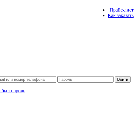
Прайс-лист
Как заказать
Войти
абыл пароль