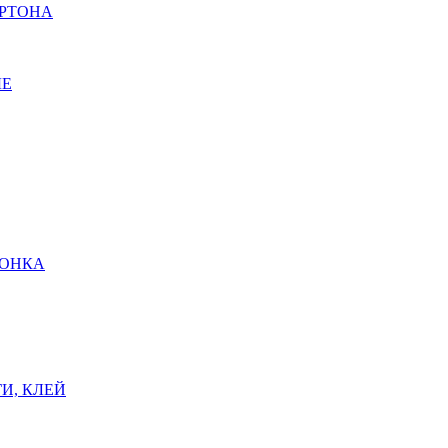
АРТОНА
ЫЕ
ШОНКА
И, КЛЕЙ