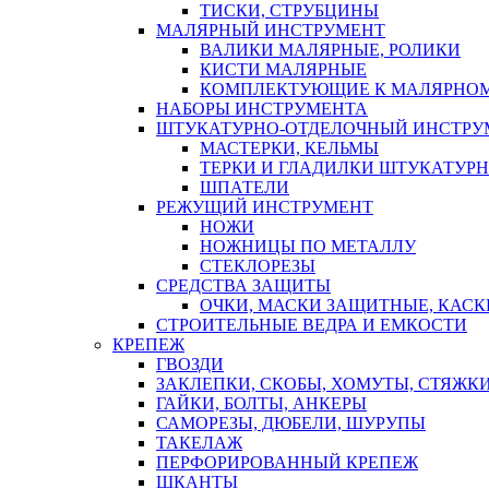
ТИСКИ, СТРУБЦИНЫ
МАЛЯРНЫЙ ИНСТРУМЕНТ
ВАЛИКИ МАЛЯРНЫЕ, РОЛИКИ
КИСТИ МАЛЯРНЫЕ
КОМПЛЕКТУЮЩИЕ К МАЛЯРНОМ
НАБОРЫ ИНСТРУМЕНТА
ШТУКАТУРНО-ОТДЕЛОЧНЫЙ ИНСТРУ
МАСТЕРКИ, КЕЛЬМЫ
ТЕРКИ И ГЛАДИЛКИ ШТУКАТУР
ШПАТЕЛИ
РЕЖУЩИЙ ИНСТРУМЕНТ
НОЖИ
НОЖНИЦЫ ПО МЕТАЛЛУ
СТЕКЛОРЕЗЫ
СРЕДСТВА ЗАЩИТЫ
ОЧКИ, МАСКИ ЗАЩИТНЫЕ, КАСК
СТРОИТЕЛЬНЫЕ ВЕДРА И ЕМКОСТИ
КРЕПЕЖ
ГВОЗДИ
ЗАКЛЕПКИ, СКОБЫ, ХОМУТЫ, СТЯЖК
ГАЙКИ, БОЛТЫ, АНКЕРЫ
САМОРЕЗЫ, ДЮБЕЛИ, ШУРУПЫ
ТАКЕЛАЖ
ПЕРФОРИРОВАННЫЙ КРЕПЕЖ
ШКАНТЫ