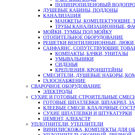
ПОЛИПРОПИЛЕНОВЫЙ ВОДОПР
ДУШЕВЫЕ КАБИНЫ, ПОДДОНЫ
КАНАЛИЗАЦИЯ
МАНЖЕТЫ, КОМПЛЕКТУЮЩИЕ, 
ТРУБЫ КАНАЛИЗАЦИОННЫЕ, ФА
МОЙКИ, ТУМБЫ ПОД МОЙКУ
ОТОПИТЕЛЬНОЕ ОБОРУДОВАНИЕ
РЕШЕТКИ ВЕНТИЛЯЦИОННЫЕ, ЛЮКИ
САНФАЯНС, СОПУТСТВУЮЩИЕ ТОВАР
КОМПАКТЫ, БАЧКИ, УНИТАЗЫ
УМЫВАЛЬНИКИ
СИДЕНЬЯ
КРЕПЛЕНИЯ, КРОНШТЕЙНЫ
СМЕСИТЕЛИ, ДУШЕВЫЕ НАБОРЫ, К
ГАЗОСНАБЖЕНИЕ
СВАРОЧНОЕ ОБОРУДОВАНИЕ
ЭЛЕКТРОДЫ
СУХИЕ И ГОТОВЫЕ СТРОИТЕЛЬНЫЕ СМЕС
ГОТОВЫЕ ШПАТЛЕВКИ, ШПАКРИЛ, З
КЛЕЕВЫЕ СМЕСИ, КЛАДОЧНЫЕ СОСТ
СУХИЕ ШПАТЛЕВКИ И ШТУКАТУРКИ
ЦЕМЕНТ, АЛЕБАСТР
УПЛОТНИТЕЛИ, УТЕПЛИТЕЛИ
ВИНИЛИСКОЖА, КОМПЛЕКТЫ ДЛЯ ОБ
УПЛОТНИТЕЛЬ ОКОННЫЙ, ДВЕРНОЙ