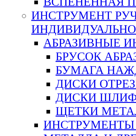
ВСПЕНЕННАЯ 
ИНСТРУМЕНТ РУЧ
ИНДИВИДУАЛЬНО
АБРАЗИВНЫЕ 
БРУСОК АБР
БУМАГА НАЖ
ДИСКИ ОТРЕ
ДИСКИ ШЛИ
ЩЕТКИ МЕТА
ИНСТРУМЕНТЫ 