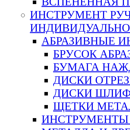
ВСПЕНЕННАЯ 
ИНСТРУМЕНТ РУЧ
ИНДИВИДУАЛЬНО
АБРАЗИВНЫЕ 
БРУСОК АБР
БУМАГА НАЖ
ДИСКИ ОТРЕ
ДИСКИ ШЛИ
ЩЕТКИ МЕТА
ИНСТРУМЕНТЫ 