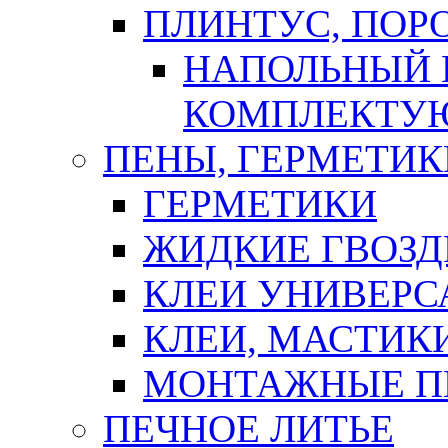
ПЛИНТУС, ПОР
НАПОЛЬНЫЙ 
КОМПЛЕКТУ
ПЕНЫ, ГЕРМЕТИК
ГЕРМЕТИКИ
ЖИДКИЕ ГВОЗД
КЛЕИ УНИВЕРС
КЛЕИ, МАСТИК
МОНТАЖНЫЕ П
ПЕЧНОЕ ЛИТЬЕ