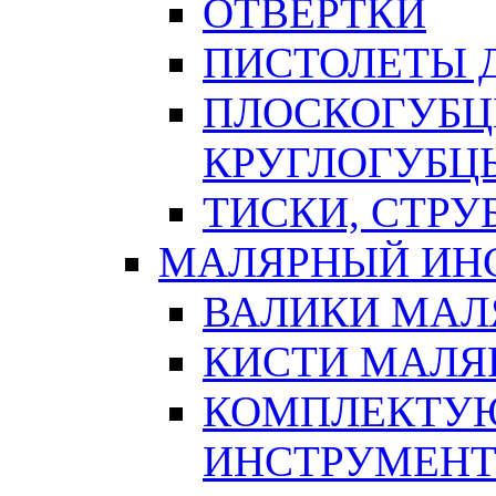
ОТВЕРТКИ
ПИСТОЛЕТЫ Д
ПЛОСКОГУБЦ
КРУГЛОГУБЦ
ТИСКИ, СТР
МАЛЯРНЫЙ ИН
ВАЛИКИ МАЛ
КИСТИ МАЛЯ
КОМПЛЕКТУ
ИНСТРУМЕН