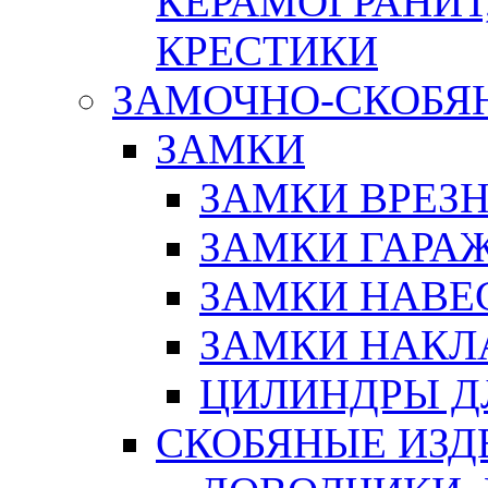
КЕРАМОГРАНИТ,
КРЕСТИКИ
ЗАМОЧНО-СКОБЯ
ЗАМКИ
ЗАМКИ ВРЕЗ
ЗАМКИ ГАРА
ЗАМКИ НАВЕ
ЗАМКИ НАКЛ
ЦИЛИНДРЫ Д
СКОБЯНЫЕ ИЗД