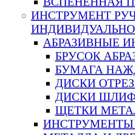
ВСПЕНЕННАЯ 
ИНСТРУМЕНТ РУЧ
ИНДИВИДУАЛЬНО
АБРАЗИВНЫЕ 
БРУСОК АБР
БУМАГА НАЖ
ДИСКИ ОТРЕ
ДИСКИ ШЛИ
ЩЕТКИ МЕТА
ИНСТРУМЕНТЫ 