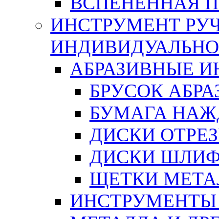
ВСПЕНЕННАЯ 
ИНСТРУМЕНТ РУЧ
ИНДИВИДУАЛЬНО
АБРАЗИВНЫЕ 
БРУСОК АБР
БУМАГА НАЖ
ДИСКИ ОТРЕ
ДИСКИ ШЛИ
ЩЕТКИ МЕТА
ИНСТРУМЕНТЫ 