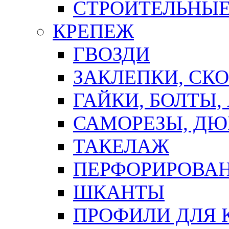
СТРОИТЕЛЬНЫЕ
КРЕПЕЖ
ГВОЗДИ
ЗАКЛЕПКИ, СК
ГАЙКИ, БОЛТЫ,
САМОРЕЗЫ, ДЮ
ТАКЕЛАЖ
ПЕРФОРИРОВА
ШКАНТЫ
ПРОФИЛИ ДЛЯ 