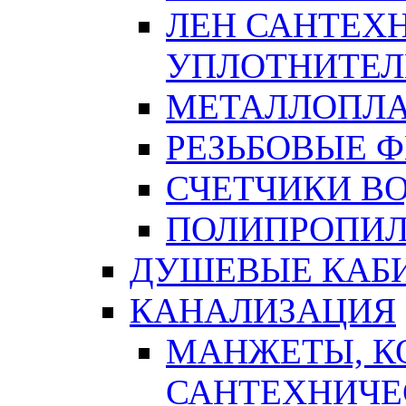
ЛЕН САНТЕХН
УПЛОТНИТЕЛ
МЕТАЛЛОПЛА
РЕЗЬБОВЫЕ 
СЧЕТЧИКИ В
ПОЛИПРОПИЛ
ДУШЕВЫЕ КАБ
КАНАЛИЗАЦИЯ
МАНЖЕТЫ, К
САНТЕХНИЧЕ