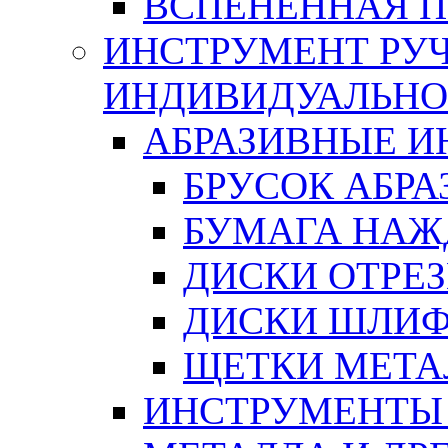
ВСПЕНЕННАЯ 
ИНСТРУМЕНТ РУЧ
ИНДИВИДУАЛЬНО
АБРАЗИВНЫЕ 
БРУСОК АБР
БУМАГА НАЖ
ДИСКИ ОТРЕ
ДИСКИ ШЛИ
ЩЕТКИ МЕТА
ИНСТРУМЕНТЫ 