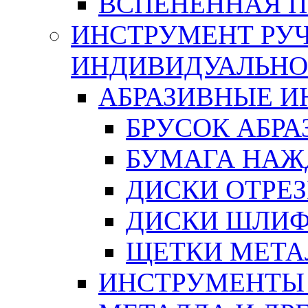
ВСПЕНЕННАЯ 
ИНСТРУМЕНТ РУЧ
ИНДИВИДУАЛЬНО
АБРАЗИВНЫЕ 
БРУСОК АБР
БУМАГА НАЖ
ДИСКИ ОТРЕ
ДИСКИ ШЛИ
ЩЕТКИ МЕТА
ИНСТРУМЕНТЫ 