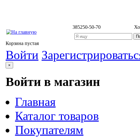
3852
50-50-70
Хо
Корзина пустая
Войти
Зарегистрироватьс
×
Войти в магазин
Главная
Каталог товаров
Покупателям