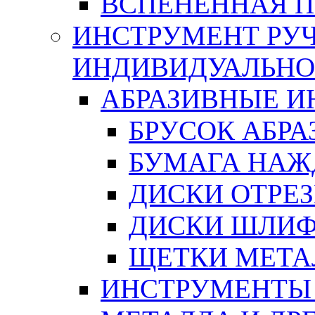
ВСПЕНЕННАЯ 
ИНСТРУМЕНТ РУЧ
ИНДИВИДУАЛЬНО
АБРАЗИВНЫЕ 
БРУСОК АБР
БУМАГА НАЖ
ДИСКИ ОТРЕ
ДИСКИ ШЛИ
ЩЕТКИ МЕТА
ИНСТРУМЕНТЫ 