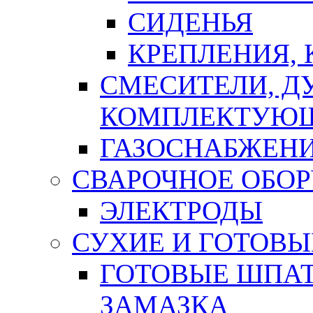
СИДЕНЬЯ
КРЕПЛЕНИЯ,
СМЕСИТЕЛИ, Д
КОМПЛЕКТУЮ
ГАЗОСНАБЖЕН
СВАРОЧНОЕ ОБО
ЭЛЕКТРОДЫ
СУХИЕ И ГОТОВЫ
ГОТОВЫЕ ШПАТ
ЗАМАЗКА