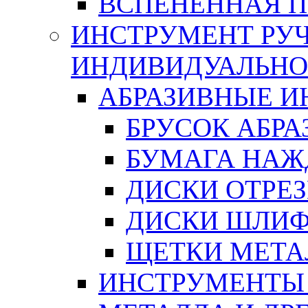
ВСПЕНЕННАЯ 
ИНСТРУМЕНТ РУЧ
ИНДИВИДУАЛЬНО
АБРАЗИВНЫЕ 
БРУСОК АБР
БУМАГА НАЖ
ДИСКИ ОТРЕ
ДИСКИ ШЛИ
ЩЕТКИ МЕТА
ИНСТРУМЕНТЫ 