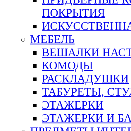
ПОКРЫТИЯ
ИСКУССТВЕННА
МЕБЕЛЬ
ВЕШАЛКИ НАС
КОМОДЫ
РАСКЛАДУШКИ
ТАБУРЕТЫ, СТУ
ЭТАЖЕРКИ
ЭТАЖЕРКИ И Б