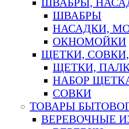
ШВАБРЫ, НАСА
ШВАБРЫ
НАСАДКИ, М
ОКНОМОЙКИ
ЩЕТКИ, СОВКИ
ЩЕТКИ, ПАЛ
НАБОР ЩЕТК
СОВКИ
ТОВАРЫ БЫТОВО
ВЕРЕВОЧНЫЕ И