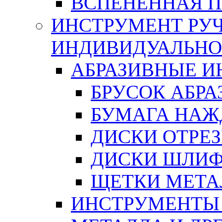
ВСПЕНЕННАЯ 
ИНСТРУМЕНТ РУЧ
ИНДИВИДУАЛЬНО
АБРАЗИВНЫЕ 
БРУСОК АБР
БУМАГА НАЖ
ДИСКИ ОТРЕ
ДИСКИ ШЛИ
ЩЕТКИ МЕТА
ИНСТРУМЕНТЫ 