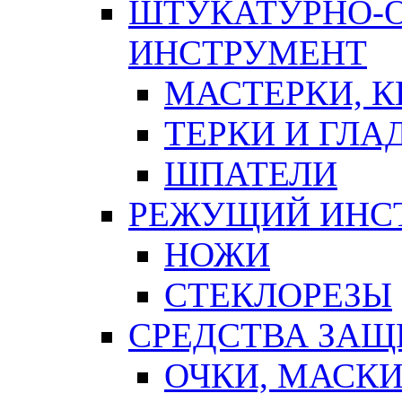
ШТУКАТУРНО-
ИНСТРУМЕНТ
МАСТЕРКИ, 
ТЕРКИ И ГЛ
ШПАТЕЛИ
РЕЖУЩИЙ ИНС
НОЖИ
СТЕКЛОРЕЗЫ
СРЕДСТВА ЗА
ОЧКИ, МАСК