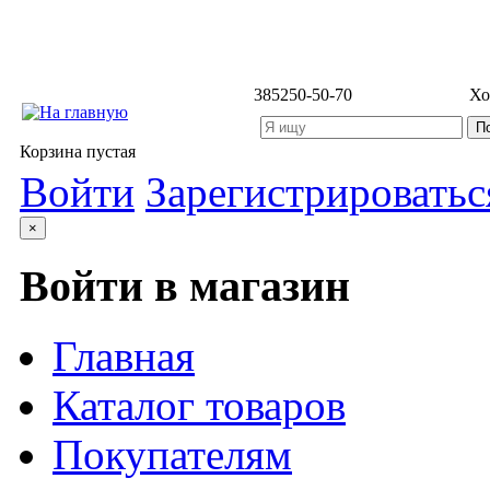
3852
50-50-70
Хо
Корзина пустая
Войти
Зарегистрироватьс
×
Войти в магазин
Главная
Каталог товаров
Покупателям