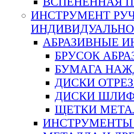
ВСПЕНЕННАЯ 
ИНСТРУМЕНТ РУЧ
ИНДИВИДУАЛЬНО
АБРАЗИВНЫЕ 
БРУСОК АБР
БУМАГА НАЖ
ДИСКИ ОТРЕ
ДИСКИ ШЛИ
ЩЕТКИ МЕТА
ИНСТРУМЕНТЫ 