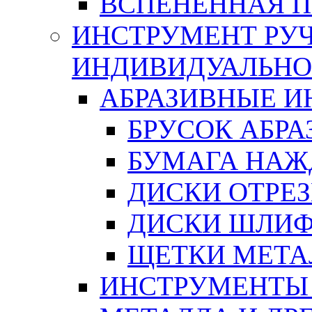
ВСПЕНЕННАЯ 
ИНСТРУМЕНТ РУЧ
ИНДИВИДУАЛЬНО
АБРАЗИВНЫЕ 
БРУСОК АБР
БУМАГА НАЖ
ДИСКИ ОТРЕ
ДИСКИ ШЛИ
ЩЕТКИ МЕТА
ИНСТРУМЕНТЫ 