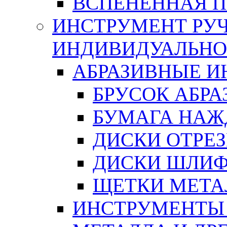
ВСПЕНЕННАЯ 
ИНСТРУМЕНТ РУЧ
ИНДИВИДУАЛЬНО
АБРАЗИВНЫЕ 
БРУСОК АБР
БУМАГА НАЖ
ДИСКИ ОТРЕ
ДИСКИ ШЛИ
ЩЕТКИ МЕТА
ИНСТРУМЕНТЫ 