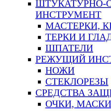
ШТУКАТУРНО-
ИНСТРУМЕНТ
МАСТЕРКИ, 
ТЕРКИ И ГЛ
ШПАТЕЛИ
РЕЖУЩИЙ ИНС
НОЖИ
СТЕКЛОРЕЗЫ
СРЕДСТВА ЗА
ОЧКИ, МАСК