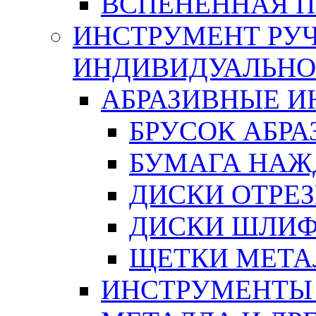
ВСПЕНЕННАЯ 
ИНСТРУМЕНТ РУЧ
ИНДИВИДУАЛЬНО
АБРАЗИВНЫЕ 
БРУСОК АБР
БУМАГА НАЖ
ДИСКИ ОТРЕ
ДИСКИ ШЛИ
ЩЕТКИ МЕТА
ИНСТРУМЕНТЫ 