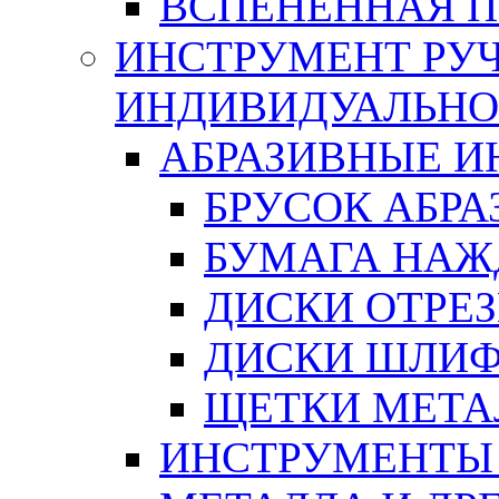
ВСПЕНЕННАЯ 
ИНСТРУМЕНТ РУЧ
ИНДИВИДУАЛЬНО
АБРАЗИВНЫЕ 
БРУСОК АБР
БУМАГА НАЖ
ДИСКИ ОТРЕ
ДИСКИ ШЛИ
ЩЕТКИ МЕТА
ИНСТРУМЕНТЫ 