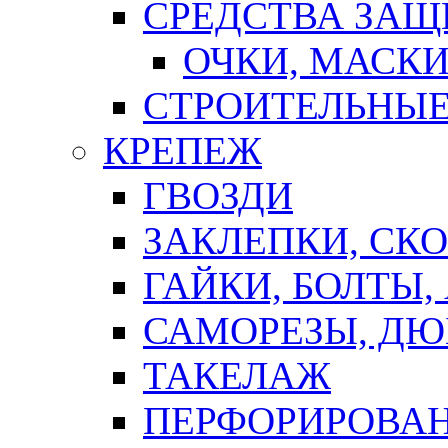
СРЕДСТВА ЗА
ОЧКИ, МАСК
СТРОИТЕЛЬНЫЕ
КРЕПЕЖ
ГВОЗДИ
ЗАКЛЕПКИ, СК
ГАЙКИ, БОЛТЫ,
САМОРЕЗЫ, ДЮ
ТАКЕЛАЖ
ПЕРФОРИРОВА