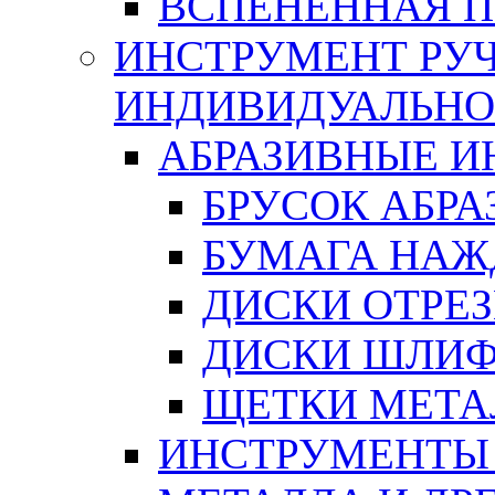
ВСПЕНЕННАЯ 
ИНСТРУМЕНТ РУЧ
ИНДИВИДУАЛЬНО
АБРАЗИВНЫЕ 
БРУСОК АБР
БУМАГА НАЖ
ДИСКИ ОТРЕ
ДИСКИ ШЛИ
ЩЕТКИ МЕТА
ИНСТРУМЕНТЫ 