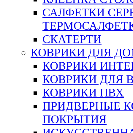
САЛФЕТКИ СЕР
ТЕРМОСАЛФЕТ
СКАТЕРТИ
КОВРИКИ ДЛЯ Д
КОВРИКИ ИНТЕ
КОВРИКИ ДЛЯ 
КОВРИКИ ПВХ
ПРИДВЕРНЫЕ К
ПОКРЫТИЯ
ИСКУССТВЕННА