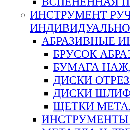
ВСПЕНЕННАЯ 
ИНСТРУМЕНТ РУЧ
ИНДИВИДУАЛЬНО
АБРАЗИВНЫЕ 
БРУСОК АБР
БУМАГА НАЖ
ДИСКИ ОТРЕ
ДИСКИ ШЛИ
ЩЕТКИ МЕТА
ИНСТРУМЕНТЫ 