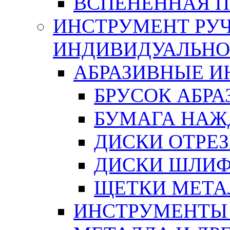
ВСПЕНЕННАЯ 
ИНСТРУМЕНТ РУЧ
ИНДИВИДУАЛЬНО
АБРАЗИВНЫЕ 
БРУСОК АБР
БУМАГА НАЖ
ДИСКИ ОТРЕ
ДИСКИ ШЛИ
ЩЕТКИ МЕТА
ИНСТРУМЕНТЫ 