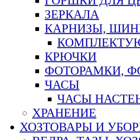
ГОРШКИ ДЛЯ Ц
ЗЕРКАЛА
КАРНИЗЫ, ШИ
КОМПЛЕКТУЮ
КРЮЧКИ
ФОТОРАМКИ, 
ЧАСЫ
ЧАСЫ НАСТЕ
ХРАНЕНИЕ
ХОЗТОВАРЫ И УБО