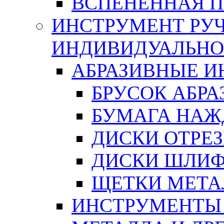
ВСПЕНЕННАЯ 
ИНСТРУМЕНТ РУЧ
ИНДИВИДУАЛЬНО
АБРАЗИВНЫЕ 
БРУСОК АБР
БУМАГА НАЖ
ДИСКИ ОТРЕ
ДИСКИ ШЛИ
ЩЕТКИ МЕТА
ИНСТРУМЕНТЫ 