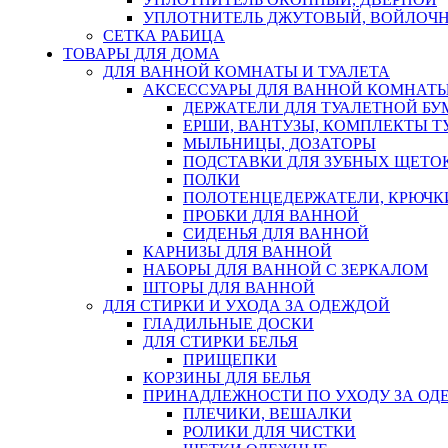
УПЛОТНИТЕЛЬ ДЖУТОВЫЙ, ВОЙЛОЧ
СЕТКА РАБИЦА
ТОВАРЫ ДЛЯ ДОМА
ДЛЯ ВАННОЙ КОМНАТЫ И ТУАЛЕТА
АКСЕССУАРЫ ДЛЯ ВАННОЙ КОМНАТ
ДЕРЖАТЕЛИ ДЛЯ ТУАЛЕТНОЙ БУ
ЕРШИ, ВАНТУЗЫ, КОМПЛЕКТЫ Т
МЫЛЬНИЦЫ, ДОЗАТОРЫ
ПОДСТАВКИ ДЛЯ ЗУБНЫХ ЩЕТОК
ПОЛКИ
ПОЛОТЕНЦЕДЕРЖАТЕЛИ, КРЮЧК
ПРОБКИ ДЛЯ ВАННОЙ
СИДЕНЬЯ ДЛЯ ВАННОЙ
КАРНИЗЫ ДЛЯ ВАННОЙ
НАБОРЫ ДЛЯ ВАННОЙ С ЗЕРКАЛОМ
ШТОРЫ ДЛЯ ВАННОЙ
ДЛЯ СТИРКИ И УХОДА ЗА ОДЕЖДОЙ
ГЛАДИЛЬНЫЕ ДОСКИ
ДЛЯ СТИРКИ БЕЛЬЯ
ПРИЩЕПКИ
КОРЗИНЫ ДЛЯ БЕЛЬЯ
ПРИНАДЛЕЖНОСТИ ПО УХОДУ ЗА ОД
ПЛЕЧИКИ, ВЕШАЛКИ
РОЛИКИ ДЛЯ ЧИСТКИ