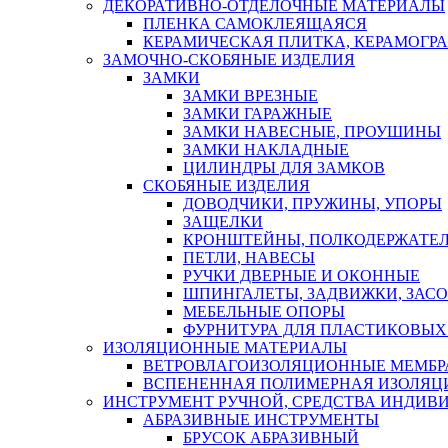
ДЕКОРАТИВНО-ОТДЕЛОЧНЫЕ МАТЕРИАЛЫ
ПЛЕНКА САМОКЛЕЯЩАЯСЯ
КЕРАМИЧЕСКАЯ ПЛИТКА, КЕРАМОГРАН
ЗАМОЧНО-СКОБЯНЫЕ ИЗДЕЛИЯ
ЗАМКИ
ЗАМКИ ВРЕЗНЫЕ
ЗАМКИ ГАРАЖНЫЕ
ЗАМКИ НАВЕСНЫЕ, ПРОУШИНЫ
ЗАМКИ НАКЛАДНЫЕ
ЦИЛИНДРЫ ДЛЯ ЗАМКОВ
СКОБЯНЫЕ ИЗДЕЛИЯ
ДОВОДЧИКИ, ПРУЖИНЫ, УПОРЫ
ЗАЩЕЛКИ
КРОНШТЕЙНЫ, ПОЛКОДЕРЖАТЕ
ПЕТЛИ, НАВЕСЫ
РУЧКИ ДВЕРНЫЕ И ОКОННЫЕ
ШПИНГАЛЕТЫ, ЗАДВИЖКИ, ЗАС
МЕБЕЛЬНЫЕ ОПОРЫ
ФУРНИТУРА ДЛЯ ПЛАСТИКОВЫХ
ИЗОЛЯЦИОННЫЕ МАТЕРИАЛЫ
ВЕТРОВЛАГОИЗОЛЯЦИОННЫЕ МЕМБ
ВСПЕНЕННАЯ ПОЛИМЕРНАЯ ИЗОЛЯЦ
ИНСТРУМЕНТ РУЧНОЙ, СРЕДСТВА ИНДИВ
АБРАЗИВНЫЕ ИНСТРУМЕНТЫ
БРУСОК АБРАЗИВНЫЙ