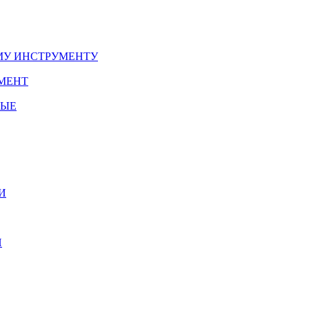
У ИНСТРУМЕНТУ
МЕНТ
НЫЕ
И
И