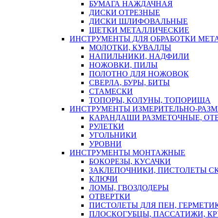
БУМАГА НАЖДАЧНАЯ
ДИСКИ ОТРЕЗНЫЕ
ДИСКИ ШЛИФОВАЛЬНЫЕ
ЩЕТКИ МЕТАЛЛИЧЕСКИЕ
ИНСТРУМЕНТЫ ДЛЯ ОБРАБОТКИ МЕТ
МОЛОТКИ, КУВАЛДЫ
НАПИЛЬНИКИ, НАДФИЛИ
НОЖОВКИ, ПИЛЫ
ПОЛОТНО ДЛЯ НОЖОВОК
СВЕРЛА, БУРЫ, БИТЫ
СТАМЕСКИ
ТОПОРЫ, КОЛУНЫ, ТОПОРИЩА
ИНСТРУМЕНТЫ ИЗМЕРИТЕЛЬНО-РАЗ
КАРАНДАШИ РАЗМЕТОЧНЫЕ, ОТ
РУЛЕТКИ
УГОЛЬНИКИ
УРОВНИ
ИНСТРУМЕНТЫ МОНТАЖНЫЕ
БОКОРЕЗЫ, КУСАЧКИ
ЗАКЛЕПОЧНИКИ, ПИСТОЛЕТЫ С
КЛЮЧИ
ЛОМЫ, ГВОЗДОДЕРЫ
ОТВЕРТКИ
ПИСТОЛЕТЫ ДЛЯ ПЕН, ГЕРМЕТИ
ПЛОСКОГУБЦЫ, ПАССАТИЖИ, К