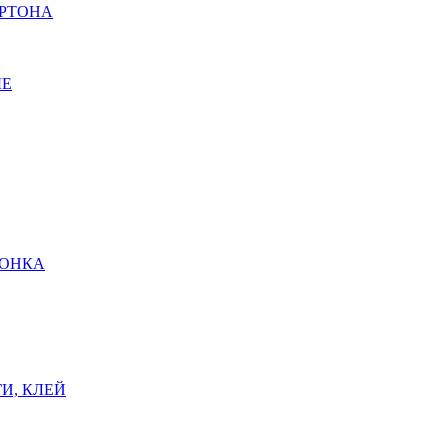
АРТОНА
ЫЕ
ШОНКА
И, КЛЕЙ