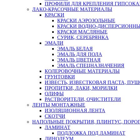
ПРОФИЛИ ДЛЯ КРЕПЛЕНИЯ ГИПСОК
ЛАКО-КРАСОЧНЫЕ МАТЕРИАЛЫ
КРАСКИ
КРАСКИ АЭРОЗОЛЬНЫЕ
КРАСКИ ВОДНО-ДИСПЕРСИОНН
КРАСКИ МАСЛЯНЫЕ
СУРИК, СЕРЕБРЯНКА
ЭМАЛИ
ЭМАЛЬ БЕЛАЯ
ЭМАЛЬ ДЛЯ ПОЛА
ЭМАЛЬ ЦВЕТНАЯ
ЭМАЛЬ СПЕЦНАЗНАЧЕНИЯ
КОЛЕРОВОЧНЫЕ МАТЕРИАЛЫ
ГРУНТОВКИ
ИЗВЕСТЬ, ИЗВЕСТКОВАЯ ПАСТА, ПУ
ПРОПИТКИ, ЛАКИ, МОРИЛКИ
ОЛИФЫ
РАСТВОРИТЕЛИ, ОЧИСТИТЕЛИ
ЛЕНТЫ МОНТАЖНЫЕ
ИЗОЛЯЦИОННАЯ ЛЕНТА
СКОТЧИ
НАПОЛЬНЫЕ ПОКРЫТИЯ, ПЛИНТУС, ПОРОГ
ЛАМИНАТ
ПОДЛОЖКА ПОД ЛАМИНАТ
ЛИНОЛЕУМ