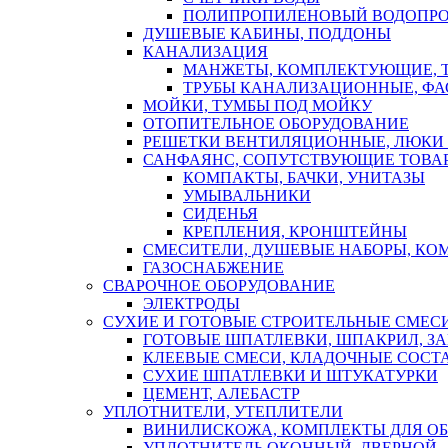
ПОЛИПРОПИЛЕНОВЫЙ ВОДОПР
ДУШЕВЫЕ КАБИНЫ, ПОДДОНЫ
КАНАЛИЗАЦИЯ
МАНЖЕТЫ, КОМПЛЕКТУЮЩИЕ, 
ТРУБЫ КАНАЛИЗАЦИОННЫЕ, ФА
МОЙКИ, ТУМБЫ ПОД МОЙКУ
ОТОПИТЕЛЬНОЕ ОБОРУДОВАНИЕ
РЕШЕТКИ ВЕНТИЛЯЦИОННЫЕ, ЛЮКИ
САНФАЯНС, СОПУТСТВУЮЩИЕ ТОВАР
КОМПАКТЫ, БАЧКИ, УНИТАЗЫ
УМЫВАЛЬНИКИ
СИДЕНЬЯ
КРЕПЛЕНИЯ, КРОНШТЕЙНЫ
СМЕСИТЕЛИ, ДУШЕВЫЕ НАБОРЫ, К
ГАЗОСНАБЖЕНИЕ
СВАРОЧНОЕ ОБОРУДОВАНИЕ
ЭЛЕКТРОДЫ
СУХИЕ И ГОТОВЫЕ СТРОИТЕЛЬНЫЕ СМЕС
ГОТОВЫЕ ШПАТЛЕВКИ, ШПАКРИЛ, З
КЛЕЕВЫЕ СМЕСИ, КЛАДОЧНЫЕ СОСТ
СУХИЕ ШПАТЛЕВКИ И ШТУКАТУРКИ
ЦЕМЕНТ, АЛЕБАСТР
УПЛОТНИТЕЛИ, УТЕПЛИТЕЛИ
ВИНИЛИСКОЖА, КОМПЛЕКТЫ ДЛЯ ОБ
УПЛОТНИТЕЛЬ ОКОННЫЙ, ДВЕРНОЙ