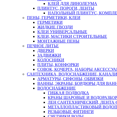
КЛЕЙ ДЛЯ ЛИНОЛЕУМА
ПЛИНТУС, ПОРОГИ, ЛЕНТЫ
НАПОЛЬНЫЙ ПЛИНТУС, КОМПЛ
ПЕНЫ, ГЕРМЕТИКИ, КЛЕИ
ГЕРМЕТИКИ
ЖИДКИЕ ГВОЗДИ
КЛЕИ УНИВЕРСАЛЬНЫЕ
КЛЕИ, МАСТИКИ СТРОИТЕЛЬНЫЕ
МОНТАЖНЫЕ ПЕНЫ
ПЕЧНОЕ ЛИТЬЕ
ДВЕРКИ
ЗАДВИЖКИ
КОЛОСНИКИ
ПЛИТЫ, КОНФОРКИ
СОВОК, КОЧЕРГА, НАБОРЫ АКСЕССУА
САНТЕХНИКА, ВОДОСНАБЖЕНИЕ, КАНАЛИ
АРМАТУРЫ, СИФОНЫ, ОБВЯЗКИ
ВАННЫ, ЭКРАНЫ, БОРДЮРЫ ДЛЯ ВАН
ВОДОСНАБЖЕНИЕ
ГИБКАЯ ПОДВОДКА
КРАНЫ ШАРОВЫЕ И ВОДОРАЗБО
ЛЕН САНТЕХНИЧЕСКИЙ, ЛЕНТА 
МЕТАЛЛОПЛАСТИКОВЫЙ ВОДО
РЕЗЬБОВЫЕ ФИТИНГИ
СЧЕТЧИКИ ВОДЫ