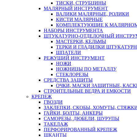
ТИСКИ, СТРУБЦИНЫ
МАЛЯРНЫЙ ИНСТРУМЕНТ
ВАЛИКИ МАЛЯРНЫЕ, РОЛИКИ
КИСТИ МАЛЯРНЫЕ
КОМПЛЕКТУЮЩИЕ К МАЛЯРНОМ
НАБОРЫ ИНСТРУМЕНТА
ШТУКАТУРНО-ОТДЕЛОЧНЫЙ ИНСТРУ
МАСТЕРКИ, КЕЛЬМЫ
ТЕРКИ И ГЛАДИЛКИ ШТУКАТУР
ШПАТЕЛИ
РЕЖУЩИЙ ИНСТРУМЕНТ
НОЖИ
НОЖНИЦЫ ПО МЕТАЛЛУ
СТЕКЛОРЕЗЫ
СРЕДСТВА ЗАЩИТЫ
ОЧКИ, МАСКИ ЗАЩИТНЫЕ, КАСК
СТРОИТЕЛЬНЫЕ ВЕДРА И ЕМКОСТИ
КРЕПЕЖ
ГВОЗДИ
ЗАКЛЕПКИ, СКОБЫ, ХОМУТЫ, СТЯЖК
ГАЙКИ, БОЛТЫ, АНКЕРЫ
САМОРЕЗЫ, ДЮБЕЛИ, ШУРУПЫ
ТАКЕЛАЖ
ПЕРФОРИРОВАННЫЙ КРЕПЕЖ
ШКАНТЫ