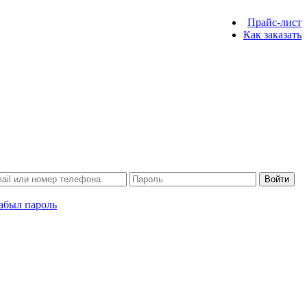
Прайс-лист
Как заказать
Войти
абыл пароль