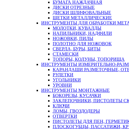
БУМАГА НАЖДАЧНАЯ
ДИСКИ ОТРЕЗНЫЕ
ДИСКИ ШЛИФОВАЛЬНЫЕ
ЩЕТКИ МЕТАЛЛИЧЕСКИЕ
ИНСТРУМЕНТЫ ДЛЯ ОБРАБОТКИ МЕТ
МОЛОТКИ, КУВАЛДЫ
НАПИЛЬНИКИ, НАДФИЛИ
НОЖОВКИ, ПИЛЫ
ПОЛОТНО ДЛЯ НОЖОВОК
СВЕРЛА, БУРЫ, БИТЫ
СТАМЕСКИ
ТОПОРЫ, КОЛУНЫ, ТОПОРИЩА
ИНСТРУМЕНТЫ ИЗМЕРИТЕЛЬНО-РАЗ
КАРАНДАШИ РАЗМЕТОЧНЫЕ, ОТ
РУЛЕТКИ
УГОЛЬНИКИ
УРОВНИ
ИНСТРУМЕНТЫ МОНТАЖНЫЕ
БОКОРЕЗЫ, КУСАЧКИ
ЗАКЛЕПОЧНИКИ, ПИСТОЛЕТЫ С
КЛЮЧИ
ЛОМЫ, ГВОЗДОДЕРЫ
ОТВЕРТКИ
ПИСТОЛЕТЫ ДЛЯ ПЕН, ГЕРМЕТИ
ПЛОСКОГУБЦЫ, ПАССАТИЖИ, К