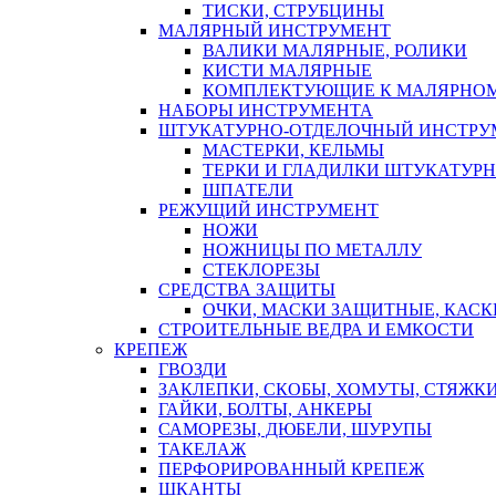
ТИСКИ, СТРУБЦИНЫ
МАЛЯРНЫЙ ИНСТРУМЕНТ
ВАЛИКИ МАЛЯРНЫЕ, РОЛИКИ
КИСТИ МАЛЯРНЫЕ
КОМПЛЕКТУЮЩИЕ К МАЛЯРНОМ
НАБОРЫ ИНСТРУМЕНТА
ШТУКАТУРНО-ОТДЕЛОЧНЫЙ ИНСТРУ
МАСТЕРКИ, КЕЛЬМЫ
ТЕРКИ И ГЛАДИЛКИ ШТУКАТУР
ШПАТЕЛИ
РЕЖУЩИЙ ИНСТРУМЕНТ
НОЖИ
НОЖНИЦЫ ПО МЕТАЛЛУ
СТЕКЛОРЕЗЫ
СРЕДСТВА ЗАЩИТЫ
ОЧКИ, МАСКИ ЗАЩИТНЫЕ, КАСК
СТРОИТЕЛЬНЫЕ ВЕДРА И ЕМКОСТИ
КРЕПЕЖ
ГВОЗДИ
ЗАКЛЕПКИ, СКОБЫ, ХОМУТЫ, СТЯЖК
ГАЙКИ, БОЛТЫ, АНКЕРЫ
САМОРЕЗЫ, ДЮБЕЛИ, ШУРУПЫ
ТАКЕЛАЖ
ПЕРФОРИРОВАННЫЙ КРЕПЕЖ
ШКАНТЫ