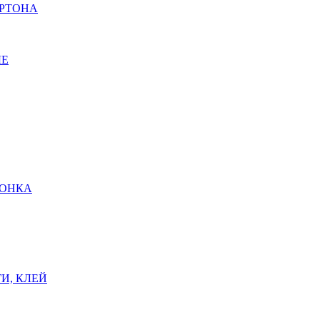
АРТОНА
ЫЕ
ШОНКА
И, КЛЕЙ