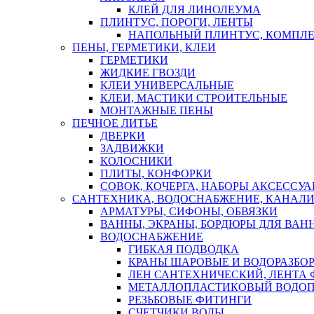
КЛЕЙ ДЛЯ ЛИНОЛЕУМА
ПЛИНТУС, ПОРОГИ, ЛЕНТЫ
НАПОЛЬНЫЙ ПЛИНТУС, КОМПЛ
ПЕНЫ, ГЕРМЕТИКИ, КЛЕИ
ГЕРМЕТИКИ
ЖИДКИЕ ГВОЗДИ
КЛЕИ УНИВЕРСАЛЬНЫЕ
КЛЕИ, МАСТИКИ СТРОИТЕЛЬНЫЕ
МОНТАЖНЫЕ ПЕНЫ
ПЕЧНОЕ ЛИТЬЕ
ДВЕРКИ
ЗАДВИЖКИ
КОЛОСНИКИ
ПЛИТЫ, КОНФОРКИ
СОВОК, КОЧЕРГА, НАБОРЫ АКСЕССУА
САНТЕХНИКА, ВОДОСНАБЖЕНИЕ, КАНАЛИ
АРМАТУРЫ, СИФОНЫ, ОБВЯЗКИ
ВАННЫ, ЭКРАНЫ, БОРДЮРЫ ДЛЯ ВАН
ВОДОСНАБЖЕНИЕ
ГИБКАЯ ПОДВОДКА
КРАНЫ ШАРОВЫЕ И ВОДОРАЗБО
ЛЕН САНТЕХНИЧЕСКИЙ, ЛЕНТА 
МЕТАЛЛОПЛАСТИКОВЫЙ ВОДО
РЕЗЬБОВЫЕ ФИТИНГИ
СЧЕТЧИКИ ВОДЫ