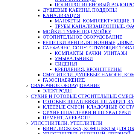
ПОЛИПРОПИЛЕНОВЫЙ ВОДОПР
ДУШЕВЫЕ КАБИНЫ, ПОДДОНЫ
КАНАЛИЗАЦИЯ
МАНЖЕТЫ, КОМПЛЕКТУЮЩИЕ, 
ТРУБЫ КАНАЛИЗАЦИОННЫЕ, ФА
МОЙКИ, ТУМБЫ ПОД МОЙКУ
ОТОПИТЕЛЬНОЕ ОБОРУДОВАНИЕ
РЕШЕТКИ ВЕНТИЛЯЦИОННЫЕ, ЛЮКИ
САНФАЯНС, СОПУТСТВУЮЩИЕ ТОВАР
КОМПАКТЫ, БАЧКИ, УНИТАЗЫ
УМЫВАЛЬНИКИ
СИДЕНЬЯ
КРЕПЛЕНИЯ, КРОНШТЕЙНЫ
СМЕСИТЕЛИ, ДУШЕВЫЕ НАБОРЫ, К
ГАЗОСНАБЖЕНИЕ
СВАРОЧНОЕ ОБОРУДОВАНИЕ
ЭЛЕКТРОДЫ
СУХИЕ И ГОТОВЫЕ СТРОИТЕЛЬНЫЕ СМЕС
ГОТОВЫЕ ШПАТЛЕВКИ, ШПАКРИЛ, З
КЛЕЕВЫЕ СМЕСИ, КЛАДОЧНЫЕ СОСТ
СУХИЕ ШПАТЛЕВКИ И ШТУКАТУРКИ
ЦЕМЕНТ, АЛЕБАСТР
УПЛОТНИТЕЛИ, УТЕПЛИТЕЛИ
ВИНИЛИСКОЖА, КОМПЛЕКТЫ ДЛЯ ОБ
УПЛОТНИТЕЛЬ ОКОННЫЙ, ДВЕРНОЙ