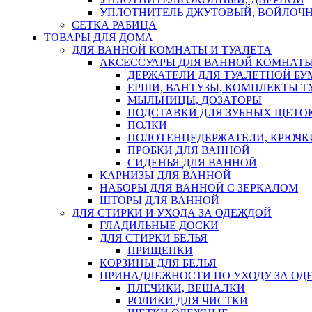
УПЛОТНИТЕЛЬ ДЖУТОВЫЙ, ВОЙЛОЧ
СЕТКА РАБИЦА
ТОВАРЫ ДЛЯ ДОМА
ДЛЯ ВАННОЙ КОМНАТЫ И ТУАЛЕТА
АКСЕССУАРЫ ДЛЯ ВАННОЙ КОМНАТ
ДЕРЖАТЕЛИ ДЛЯ ТУАЛЕТНОЙ БУ
ЕРШИ, ВАНТУЗЫ, КОМПЛЕКТЫ Т
МЫЛЬНИЦЫ, ДОЗАТОРЫ
ПОДСТАВКИ ДЛЯ ЗУБНЫХ ЩЕТОК
ПОЛКИ
ПОЛОТЕНЦЕДЕРЖАТЕЛИ, КРЮЧК
ПРОБКИ ДЛЯ ВАННОЙ
СИДЕНЬЯ ДЛЯ ВАННОЙ
КАРНИЗЫ ДЛЯ ВАННОЙ
НАБОРЫ ДЛЯ ВАННОЙ С ЗЕРКАЛОМ
ШТОРЫ ДЛЯ ВАННОЙ
ДЛЯ СТИРКИ И УХОДА ЗА ОДЕЖДОЙ
ГЛАДИЛЬНЫЕ ДОСКИ
ДЛЯ СТИРКИ БЕЛЬЯ
ПРИЩЕПКИ
КОРЗИНЫ ДЛЯ БЕЛЬЯ
ПРИНАДЛЕЖНОСТИ ПО УХОДУ ЗА ОД
ПЛЕЧИКИ, ВЕШАЛКИ
РОЛИКИ ДЛЯ ЧИСТКИ