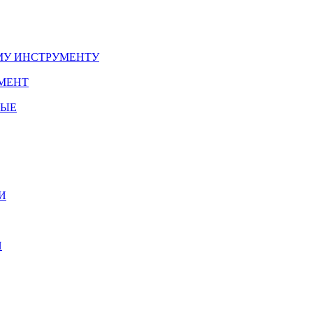
У ИНСТРУМЕНТУ
МЕНТ
НЫЕ
И
И