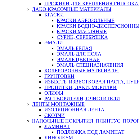
ПРОФИЛИ ДЛЯ КРЕПЛЕНИЯ ГИПСОК
ЛАКО-КРАСОЧНЫЕ МАТЕРИАЛЫ
КРАСКИ
КРАСКИ АЭРОЗОЛЬНЫЕ
КРАСКИ ВОДНО-ДИСПЕРСИОНН
КРАСКИ МАСЛЯНЫЕ
СУРИК, СЕРЕБРЯНКА
ЭМАЛИ
ЭМАЛЬ БЕЛАЯ
ЭМАЛЬ ДЛЯ ПОЛА
ЭМАЛЬ ЦВЕТНАЯ
ЭМАЛЬ СПЕЦНАЗНАЧЕНИЯ
КОЛЕРОВОЧНЫЕ МАТЕРИАЛЫ
ГРУНТОВКИ
ИЗВЕСТЬ, ИЗВЕСТКОВАЯ ПАСТА, ПУ
ПРОПИТКИ, ЛАКИ, МОРИЛКИ
ОЛИФЫ
РАСТВОРИТЕЛИ, ОЧИСТИТЕЛИ
ЛЕНТЫ МОНТАЖНЫЕ
ИЗОЛЯЦИОННАЯ ЛЕНТА
СКОТЧИ
НАПОЛЬНЫЕ ПОКРЫТИЯ, ПЛИНТУС, ПОРОГ
ЛАМИНАТ
ПОДЛОЖКА ПОД ЛАМИНАТ
ЛИНОЛЕУМ