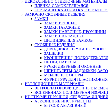
ДЕКОРАТИВНО-ОТДЕЛОЧНЫЕ МАТЕРИАЛЫ
ПЛЕНКА САМОКЛЕЯЩАЯСЯ
КЕРАМИЧЕСКАЯ ПЛИТКА, КЕРАМОГРАН
ЗАМОЧНО-СКОБЯНЫЕ ИЗДЕЛИЯ
ЗАМКИ
ЗАМКИ ВРЕЗНЫЕ
ЗАМКИ ГАРАЖНЫЕ
ЗАМКИ НАВЕСНЫЕ, ПРОУШИНЫ
ЗАМКИ НАКЛАДНЫЕ
ЦИЛИНДРЫ ДЛЯ ЗАМКОВ
СКОБЯНЫЕ ИЗДЕЛИЯ
ДОВОДЧИКИ, ПРУЖИНЫ, УПОРЫ
ЗАЩЕЛКИ
КРОНШТЕЙНЫ, ПОЛКОДЕРЖАТЕ
ПЕТЛИ, НАВЕСЫ
РУЧКИ ДВЕРНЫЕ И ОКОННЫЕ
ШПИНГАЛЕТЫ, ЗАДВИЖКИ, ЗАС
МЕБЕЛЬНЫЕ ОПОРЫ
ФУРНИТУРА ДЛЯ ПЛАСТИКОВЫХ
ИЗОЛЯЦИОННЫЕ МАТЕРИАЛЫ
ВЕТРОВЛАГОИЗОЛЯЦИОННЫЕ МЕМБ
ВСПЕНЕННАЯ ПОЛИМЕРНАЯ ИЗОЛЯЦ
ИНСТРУМЕНТ РУЧНОЙ, СРЕДСТВА ИНДИВ
АБРАЗИВНЫЕ ИНСТРУМЕНТЫ
БРУСОК АБРАЗИВНЫЙ