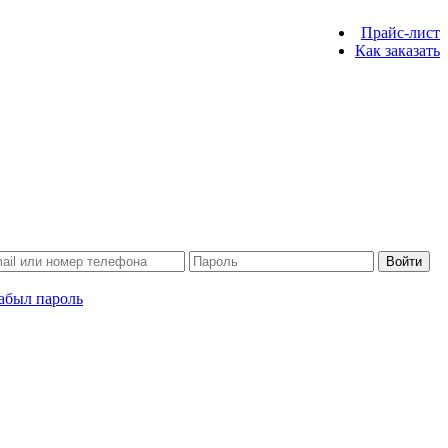
Прайс-лист
Как заказать
Войти
абыл пароль