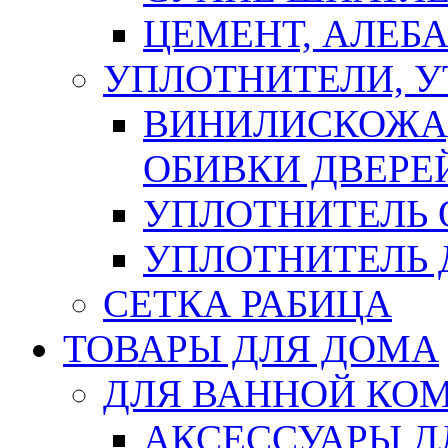
ЦЕМЕНТ, АЛЕБ
УПЛОТНИТЕЛИ, 
ВИНИЛИСКОЖА
ОБИВКИ ДВЕРЕ
УПЛОТНИТЕЛЬ 
УПЛОТНИТЕЛЬ
СЕТКА РАБИЦА
ТОВАРЫ ДЛЯ ДОМА
ДЛЯ ВАННОЙ КОМ
АКСЕССУАРЫ Д