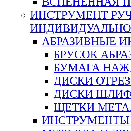
ВСПЕНЕННАЯ 
ИНСТРУМЕНТ РУЧ
ИНДИВИДУАЛЬНО
АБРАЗИВНЫЕ 
БРУСОК АБР
БУМАГА НАЖ
ДИСКИ ОТРЕ
ДИСКИ ШЛИ
ЩЕТКИ МЕТА
ИНСТРУМЕНТЫ 