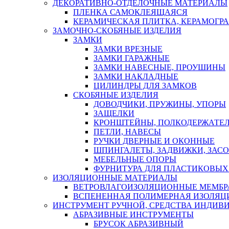
ДЕКОРАТИВНО-ОТДЕЛОЧНЫЕ МАТЕРИАЛЫ
ПЛЕНКА САМОКЛЕЯЩАЯСЯ
КЕРАМИЧЕСКАЯ ПЛИТКА, КЕРАМОГРАН
ЗАМОЧНО-СКОБЯНЫЕ ИЗДЕЛИЯ
ЗАМКИ
ЗАМКИ ВРЕЗНЫЕ
ЗАМКИ ГАРАЖНЫЕ
ЗАМКИ НАВЕСНЫЕ, ПРОУШИНЫ
ЗАМКИ НАКЛАДНЫЕ
ЦИЛИНДРЫ ДЛЯ ЗАМКОВ
СКОБЯНЫЕ ИЗДЕЛИЯ
ДОВОДЧИКИ, ПРУЖИНЫ, УПОРЫ
ЗАЩЕЛКИ
КРОНШТЕЙНЫ, ПОЛКОДЕРЖАТЕ
ПЕТЛИ, НАВЕСЫ
РУЧКИ ДВЕРНЫЕ И ОКОННЫЕ
ШПИНГАЛЕТЫ, ЗАДВИЖКИ, ЗАС
МЕБЕЛЬНЫЕ ОПОРЫ
ФУРНИТУРА ДЛЯ ПЛАСТИКОВЫХ
ИЗОЛЯЦИОННЫЕ МАТЕРИАЛЫ
ВЕТРОВЛАГОИЗОЛЯЦИОННЫЕ МЕМБ
ВСПЕНЕННАЯ ПОЛИМЕРНАЯ ИЗОЛЯЦ
ИНСТРУМЕНТ РУЧНОЙ, СРЕДСТВА ИНДИВ
АБРАЗИВНЫЕ ИНСТРУМЕНТЫ
БРУСОК АБРАЗИВНЫЙ