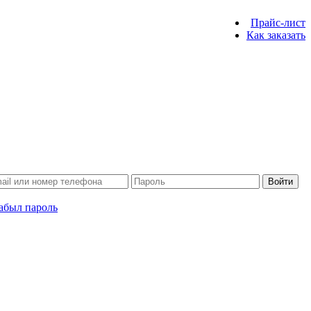
Прайс-лист
Как заказать
Войти
абыл пароль