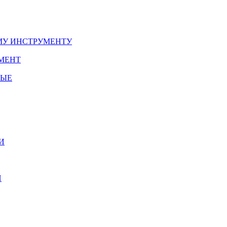
У ИНСТРУМЕНТУ
МЕНТ
НЫЕ
И
И