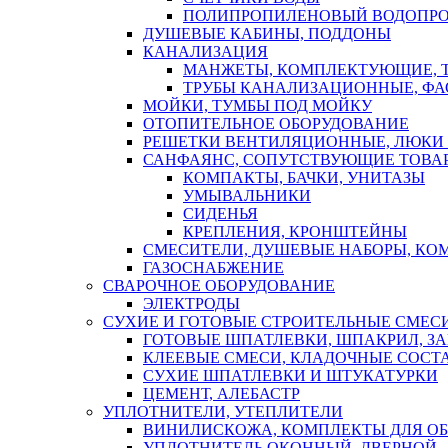
ПОЛИПРОПИЛЕНОВЫЙ ВОДОПР
ДУШЕВЫЕ КАБИНЫ, ПОДДОНЫ
КАНАЛИЗАЦИЯ
МАНЖЕТЫ, КОМПЛЕКТУЮЩИЕ, 
ТРУБЫ КАНАЛИЗАЦИОННЫЕ, ФА
МОЙКИ, ТУМБЫ ПОД МОЙКУ
ОТОПИТЕЛЬНОЕ ОБОРУДОВАНИЕ
РЕШЕТКИ ВЕНТИЛЯЦИОННЫЕ, ЛЮКИ
САНФАЯНС, СОПУТСТВУЮЩИЕ ТОВАР
КОМПАКТЫ, БАЧКИ, УНИТАЗЫ
УМЫВАЛЬНИКИ
СИДЕНЬЯ
КРЕПЛЕНИЯ, КРОНШТЕЙНЫ
СМЕСИТЕЛИ, ДУШЕВЫЕ НАБОРЫ, К
ГАЗОСНАБЖЕНИЕ
СВАРОЧНОЕ ОБОРУДОВАНИЕ
ЭЛЕКТРОДЫ
СУХИЕ И ГОТОВЫЕ СТРОИТЕЛЬНЫЕ СМЕС
ГОТОВЫЕ ШПАТЛЕВКИ, ШПАКРИЛ, З
КЛЕЕВЫЕ СМЕСИ, КЛАДОЧНЫЕ СОСТ
СУХИЕ ШПАТЛЕВКИ И ШТУКАТУРКИ
ЦЕМЕНТ, АЛЕБАСТР
УПЛОТНИТЕЛИ, УТЕПЛИТЕЛИ
ВИНИЛИСКОЖА, КОМПЛЕКТЫ ДЛЯ ОБ
УПЛОТНИТЕЛЬ ОКОННЫЙ, ДВЕРНОЙ