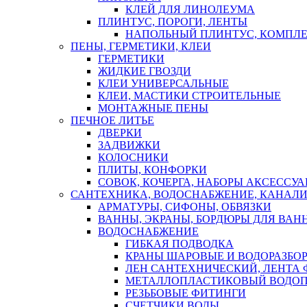
КЛЕЙ ДЛЯ ЛИНОЛЕУМА
ПЛИНТУС, ПОРОГИ, ЛЕНТЫ
НАПОЛЬНЫЙ ПЛИНТУС, КОМПЛ
ПЕНЫ, ГЕРМЕТИКИ, КЛЕИ
ГЕРМЕТИКИ
ЖИДКИЕ ГВОЗДИ
КЛЕИ УНИВЕРСАЛЬНЫЕ
КЛЕИ, МАСТИКИ СТРОИТЕЛЬНЫЕ
МОНТАЖНЫЕ ПЕНЫ
ПЕЧНОЕ ЛИТЬЕ
ДВЕРКИ
ЗАДВИЖКИ
КОЛОСНИКИ
ПЛИТЫ, КОНФОРКИ
СОВОК, КОЧЕРГА, НАБОРЫ АКСЕССУА
САНТЕХНИКА, ВОДОСНАБЖЕНИЕ, КАНАЛИ
АРМАТУРЫ, СИФОНЫ, ОБВЯЗКИ
ВАННЫ, ЭКРАНЫ, БОРДЮРЫ ДЛЯ ВАН
ВОДОСНАБЖЕНИЕ
ГИБКАЯ ПОДВОДКА
КРАНЫ ШАРОВЫЕ И ВОДОРАЗБО
ЛЕН САНТЕХНИЧЕСКИЙ, ЛЕНТА 
МЕТАЛЛОПЛАСТИКОВЫЙ ВОДО
РЕЗЬБОВЫЕ ФИТИНГИ
СЧЕТЧИКИ ВОДЫ