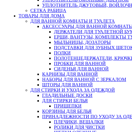
УПЛОТНИТЕЛЬ ДЖУТОВЫЙ, ВОЙЛОЧ
СЕТКА РАБИЦА
ТОВАРЫ ДЛЯ ДОМА
ДЛЯ ВАННОЙ КОМНАТЫ И ТУАЛЕТА
АКСЕССУАРЫ ДЛЯ ВАННОЙ КОМНАТ
ДЕРЖАТЕЛИ ДЛЯ ТУАЛЕТНОЙ БУ
ЕРШИ, ВАНТУЗЫ, КОМПЛЕКТЫ Т
МЫЛЬНИЦЫ, ДОЗАТОРЫ
ПОДСТАВКИ ДЛЯ ЗУБНЫХ ЩЕТОК
ПОЛКИ
ПОЛОТЕНЦЕДЕРЖАТЕЛИ, КРЮЧК
ПРОБКИ ДЛЯ ВАННОЙ
СИДЕНЬЯ ДЛЯ ВАННОЙ
КАРНИЗЫ ДЛЯ ВАННОЙ
НАБОРЫ ДЛЯ ВАННОЙ С ЗЕРКАЛОМ
ШТОРЫ ДЛЯ ВАННОЙ
ДЛЯ СТИРКИ И УХОДА ЗА ОДЕЖДОЙ
ГЛАДИЛЬНЫЕ ДОСКИ
ДЛЯ СТИРКИ БЕЛЬЯ
ПРИЩЕПКИ
КОРЗИНЫ ДЛЯ БЕЛЬЯ
ПРИНАДЛЕЖНОСТИ ПО УХОДУ ЗА ОД
ПЛЕЧИКИ, ВЕШАЛКИ
РОЛИКИ ДЛЯ ЧИСТКИ