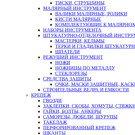
ТИСКИ, СТРУБЦИНЫ
МАЛЯРНЫЙ ИНСТРУМЕНТ
ВАЛИКИ МАЛЯРНЫЕ, РОЛИКИ
КИСТИ МАЛЯРНЫЕ
КОМПЛЕКТУЮЩИЕ К МАЛЯРНОМ
НАБОРЫ ИНСТРУМЕНТА
ШТУКАТУРНО-ОТДЕЛОЧНЫЙ ИНСТРУ
МАСТЕРКИ, КЕЛЬМЫ
ТЕРКИ И ГЛАДИЛКИ ШТУКАТУР
ШПАТЕЛИ
РЕЖУЩИЙ ИНСТРУМЕНТ
НОЖИ
НОЖНИЦЫ ПО МЕТАЛЛУ
СТЕКЛОРЕЗЫ
СРЕДСТВА ЗАЩИТЫ
ОЧКИ, МАСКИ ЗАЩИТНЫЕ, КАСК
СТРОИТЕЛЬНЫЕ ВЕДРА И ЕМКОСТИ
КРЕПЕЖ
ГВОЗДИ
ЗАКЛЕПКИ, СКОБЫ, ХОМУТЫ, СТЯЖК
ГАЙКИ, БОЛТЫ, АНКЕРЫ
САМОРЕЗЫ, ДЮБЕЛИ, ШУРУПЫ
ТАКЕЛАЖ
ПЕРФОРИРОВАННЫЙ КРЕПЕЖ
ШКАНТЫ