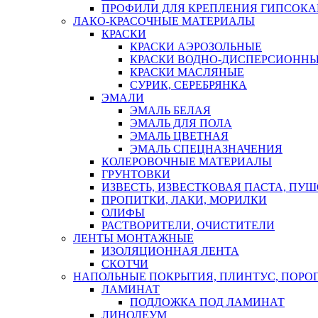
ПРОФИЛИ ДЛЯ КРЕПЛЕНИЯ ГИПСОК
ЛАКО-КРАСОЧНЫЕ МАТЕРИАЛЫ
КРАСКИ
КРАСКИ АЭРОЗОЛЬНЫЕ
КРАСКИ ВОДНО-ДИСПЕРСИОНН
КРАСКИ МАСЛЯНЫЕ
СУРИК, СЕРЕБРЯНКА
ЭМАЛИ
ЭМАЛЬ БЕЛАЯ
ЭМАЛЬ ДЛЯ ПОЛА
ЭМАЛЬ ЦВЕТНАЯ
ЭМАЛЬ СПЕЦНАЗНАЧЕНИЯ
КОЛЕРОВОЧНЫЕ МАТЕРИАЛЫ
ГРУНТОВКИ
ИЗВЕСТЬ, ИЗВЕСТКОВАЯ ПАСТА, ПУ
ПРОПИТКИ, ЛАКИ, МОРИЛКИ
ОЛИФЫ
РАСТВОРИТЕЛИ, ОЧИСТИТЕЛИ
ЛЕНТЫ МОНТАЖНЫЕ
ИЗОЛЯЦИОННАЯ ЛЕНТА
СКОТЧИ
НАПОЛЬНЫЕ ПОКРЫТИЯ, ПЛИНТУС, ПОРОГ
ЛАМИНАТ
ПОДЛОЖКА ПОД ЛАМИНАТ
ЛИНОЛЕУМ