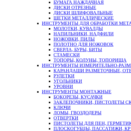
БУМАГА НАЖДАЧНАЯ
ДИСКИ ОТРЕЗНЫЕ
ДИСКИ ШЛИФОВАЛЬНЫЕ
ЩЕТКИ МЕТАЛЛИЧЕСКИЕ
ИНСТРУМЕНТЫ ДЛЯ ОБРАБОТКИ МЕТ
МОЛОТКИ, КУВАЛДЫ
НАПИЛЬНИКИ, НАДФИЛИ
НОЖОВКИ, ПИЛЫ
ПОЛОТНО ДЛЯ НОЖОВОК
СВЕРЛА, БУРЫ, БИТЫ
СТАМЕСКИ
ТОПОРЫ, КОЛУНЫ, ТОПОРИЩА
ИНСТРУМЕНТЫ ИЗМЕРИТЕЛЬНО-РАЗ
КАРАНДАШИ РАЗМЕТОЧНЫЕ, ОТ
РУЛЕТКИ
УГОЛЬНИКИ
УРОВНИ
ИНСТРУМЕНТЫ МОНТАЖНЫЕ
БОКОРЕЗЫ, КУСАЧКИ
ЗАКЛЕПОЧНИКИ, ПИСТОЛЕТЫ С
КЛЮЧИ
ЛОМЫ, ГВОЗДОДЕРЫ
ОТВЕРТКИ
ПИСТОЛЕТЫ ДЛЯ ПЕН, ГЕРМЕТИ
ПЛОСКОГУБЦЫ, ПАССАТИЖИ, К