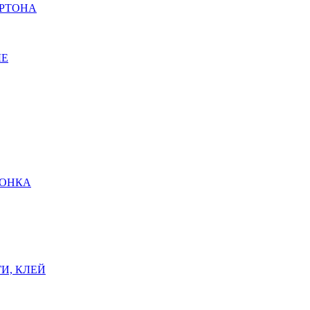
АРТОНА
ЫЕ
ШОНКА
И, КЛЕЙ