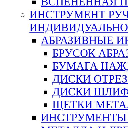
ВСПЕНЕННАЯ 
ИНСТРУМЕНТ РУЧ
ИНДИВИДУАЛЬНО
АБРАЗИВНЫЕ 
БРУСОК АБР
БУМАГА НАЖ
ДИСКИ ОТРЕ
ДИСКИ ШЛИ
ЩЕТКИ МЕТА
ИНСТРУМЕНТЫ 