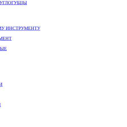
РУГЛОГУБЦЫ
У ИНСТРУМЕНТУ
МЕНТ
НЫЕ
И
И