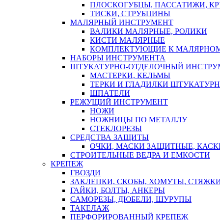
ПЛОСКОГУБЦЫ, ПАССАТИЖИ, К
ТИСКИ, СТРУБЦИНЫ
МАЛЯРНЫЙ ИНСТРУМЕНТ
ВАЛИКИ МАЛЯРНЫЕ, РОЛИКИ
КИСТИ МАЛЯРНЫЕ
КОМПЛЕКТУЮЩИЕ К МАЛЯРНОМ
НАБОРЫ ИНСТРУМЕНТА
ШТУКАТУРНО-ОТДЕЛОЧНЫЙ ИНСТРУ
МАСТЕРКИ, КЕЛЬМЫ
ТЕРКИ И ГЛАДИЛКИ ШТУКАТУР
ШПАТЕЛИ
РЕЖУЩИЙ ИНСТРУМЕНТ
НОЖИ
НОЖНИЦЫ ПО МЕТАЛЛУ
СТЕКЛОРЕЗЫ
СРЕДСТВА ЗАЩИТЫ
ОЧКИ, МАСКИ ЗАЩИТНЫЕ, КАСК
СТРОИТЕЛЬНЫЕ ВЕДРА И ЕМКОСТИ
КРЕПЕЖ
ГВОЗДИ
ЗАКЛЕПКИ, СКОБЫ, ХОМУТЫ, СТЯЖК
ГАЙКИ, БОЛТЫ, АНКЕРЫ
САМОРЕЗЫ, ДЮБЕЛИ, ШУРУПЫ
ТАКЕЛАЖ
ПЕРФОРИРОВАННЫЙ КРЕПЕЖ