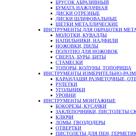
БРУСОК АБРАЗИВНЫЙ
БУМАГА НАЖДАЧНАЯ
ДИСКИ ОТРЕЗНЫЕ
ДИСКИ ШЛИФОВАЛЬНЫЕ
ЩЕТКИ МЕТАЛЛИЧЕСКИЕ
ИНСТРУМЕНТЫ ДЛЯ ОБРАБОТКИ МЕТ
МОЛОТКИ, КУВАЛДЫ
НАПИЛЬНИКИ, НАДФИЛИ
НОЖОВКИ, ПИЛЫ
ПОЛОТНО ДЛЯ НОЖОВОК
СВЕРЛА, БУРЫ, БИТЫ
СТАМЕСКИ
ТОПОРЫ, КОЛУНЫ, ТОПОРИЩА
ИНСТРУМЕНТЫ ИЗМЕРИТЕЛЬНО-РАЗ
КАРАНДАШИ РАЗМЕТОЧНЫЕ, ОТ
РУЛЕТКИ
УГОЛЬНИКИ
УРОВНИ
ИНСТРУМЕНТЫ МОНТАЖНЫЕ
БОКОРЕЗЫ, КУСАЧКИ
ЗАКЛЕПОЧНИКИ, ПИСТОЛЕТЫ С
КЛЮЧИ
ЛОМЫ, ГВОЗДОДЕРЫ
ОТВЕРТКИ
ПИСТОЛЕТЫ ДЛЯ ПЕН, ГЕРМЕТИ