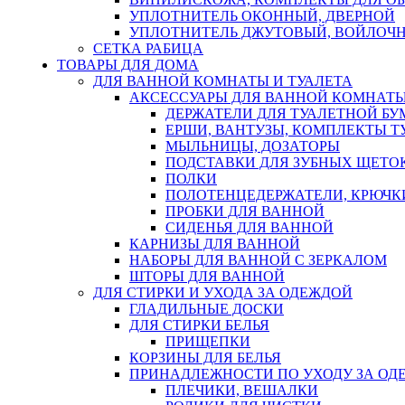
УПЛОТНИТЕЛЬ ОКОННЫЙ, ДВЕРНОЙ
УПЛОТНИТЕЛЬ ДЖУТОВЫЙ, ВОЙЛОЧ
СЕТКА РАБИЦА
ТОВАРЫ ДЛЯ ДОМА
ДЛЯ ВАННОЙ КОМНАТЫ И ТУАЛЕТА
АКСЕССУАРЫ ДЛЯ ВАННОЙ КОМНАТ
ДЕРЖАТЕЛИ ДЛЯ ТУАЛЕТНОЙ БУ
ЕРШИ, ВАНТУЗЫ, КОМПЛЕКТЫ Т
МЫЛЬНИЦЫ, ДОЗАТОРЫ
ПОДСТАВКИ ДЛЯ ЗУБНЫХ ЩЕТОК
ПОЛКИ
ПОЛОТЕНЦЕДЕРЖАТЕЛИ, КРЮЧК
ПРОБКИ ДЛЯ ВАННОЙ
СИДЕНЬЯ ДЛЯ ВАННОЙ
КАРНИЗЫ ДЛЯ ВАННОЙ
НАБОРЫ ДЛЯ ВАННОЙ С ЗЕРКАЛОМ
ШТОРЫ ДЛЯ ВАННОЙ
ДЛЯ СТИРКИ И УХОДА ЗА ОДЕЖДОЙ
ГЛАДИЛЬНЫЕ ДОСКИ
ДЛЯ СТИРКИ БЕЛЬЯ
ПРИЩЕПКИ
КОРЗИНЫ ДЛЯ БЕЛЬЯ
ПРИНАДЛЕЖНОСТИ ПО УХОДУ ЗА ОД
ПЛЕЧИКИ, ВЕШАЛКИ