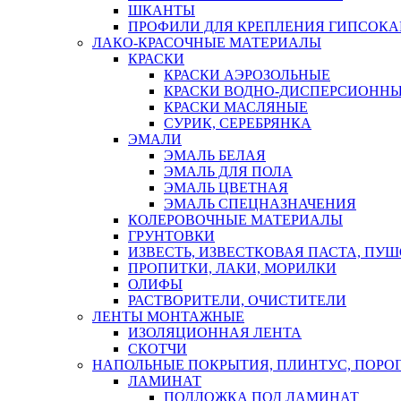
ШКАНТЫ
ПРОФИЛИ ДЛЯ КРЕПЛЕНИЯ ГИПСОК
ЛАКО-КРАСОЧНЫЕ МАТЕРИАЛЫ
КРАСКИ
КРАСКИ АЭРОЗОЛЬНЫЕ
КРАСКИ ВОДНО-ДИСПЕРСИОНН
КРАСКИ МАСЛЯНЫЕ
СУРИК, СЕРЕБРЯНКА
ЭМАЛИ
ЭМАЛЬ БЕЛАЯ
ЭМАЛЬ ДЛЯ ПОЛА
ЭМАЛЬ ЦВЕТНАЯ
ЭМАЛЬ СПЕЦНАЗНАЧЕНИЯ
КОЛЕРОВОЧНЫЕ МАТЕРИАЛЫ
ГРУНТОВКИ
ИЗВЕСТЬ, ИЗВЕСТКОВАЯ ПАСТА, ПУ
ПРОПИТКИ, ЛАКИ, МОРИЛКИ
ОЛИФЫ
РАСТВОРИТЕЛИ, ОЧИСТИТЕЛИ
ЛЕНТЫ МОНТАЖНЫЕ
ИЗОЛЯЦИОННАЯ ЛЕНТА
СКОТЧИ
НАПОЛЬНЫЕ ПОКРЫТИЯ, ПЛИНТУС, ПОРОГ
ЛАМИНАТ
ПОДЛОЖКА ПОД ЛАМИНАТ