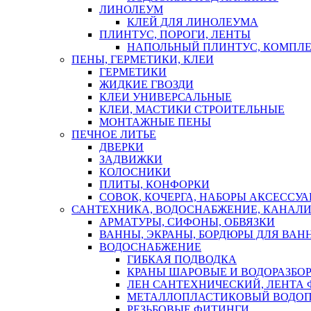
ЛИНОЛЕУМ
КЛЕЙ ДЛЯ ЛИНОЛЕУМА
ПЛИНТУС, ПОРОГИ, ЛЕНТЫ
НАПОЛЬНЫЙ ПЛИНТУС, КОМПЛ
ПЕНЫ, ГЕРМЕТИКИ, КЛЕИ
ГЕРМЕТИКИ
ЖИДКИЕ ГВОЗДИ
КЛЕИ УНИВЕРСАЛЬНЫЕ
КЛЕИ, МАСТИКИ СТРОИТЕЛЬНЫЕ
МОНТАЖНЫЕ ПЕНЫ
ПЕЧНОЕ ЛИТЬЕ
ДВЕРКИ
ЗАДВИЖКИ
КОЛОСНИКИ
ПЛИТЫ, КОНФОРКИ
СОВОК, КОЧЕРГА, НАБОРЫ АКСЕССУА
САНТЕХНИКА, ВОДОСНАБЖЕНИЕ, КАНАЛИ
АРМАТУРЫ, СИФОНЫ, ОБВЯЗКИ
ВАННЫ, ЭКРАНЫ, БОРДЮРЫ ДЛЯ ВАН
ВОДОСНАБЖЕНИЕ
ГИБКАЯ ПОДВОДКА
КРАНЫ ШАРОВЫЕ И ВОДОРАЗБО
ЛЕН САНТЕХНИЧЕСКИЙ, ЛЕНТА 
МЕТАЛЛОПЛАСТИКОВЫЙ ВОДО
РЕЗЬБОВЫЕ ФИТИНГИ