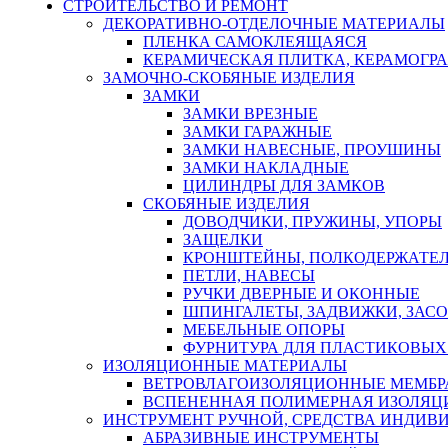
СТРОИТЕЛЬСТВО И РЕМОНТ
ДЕКОРАТИВНО-ОТДЕЛОЧНЫЕ МАТЕРИАЛЫ
ПЛЕНКА САМОКЛЕЯЩАЯСЯ
КЕРАМИЧЕСКАЯ ПЛИТКА, КЕРАМОГРАН
ЗАМОЧНО-СКОБЯНЫЕ ИЗДЕЛИЯ
ЗАМКИ
ЗАМКИ ВРЕЗНЫЕ
ЗАМКИ ГАРАЖНЫЕ
ЗАМКИ НАВЕСНЫЕ, ПРОУШИНЫ
ЗАМКИ НАКЛАДНЫЕ
ЦИЛИНДРЫ ДЛЯ ЗАМКОВ
СКОБЯНЫЕ ИЗДЕЛИЯ
ДОВОДЧИКИ, ПРУЖИНЫ, УПОРЫ
ЗАЩЕЛКИ
КРОНШТЕЙНЫ, ПОЛКОДЕРЖАТЕ
ПЕТЛИ, НАВЕСЫ
РУЧКИ ДВЕРНЫЕ И ОКОННЫЕ
ШПИНГАЛЕТЫ, ЗАДВИЖКИ, ЗАС
МЕБЕЛЬНЫЕ ОПОРЫ
ФУРНИТУРА ДЛЯ ПЛАСТИКОВЫХ
ИЗОЛЯЦИОННЫЕ МАТЕРИАЛЫ
ВЕТРОВЛАГОИЗОЛЯЦИОННЫЕ МЕМБ
ВСПЕНЕННАЯ ПОЛИМЕРНАЯ ИЗОЛЯЦ
ИНСТРУМЕНТ РУЧНОЙ, СРЕДСТВА ИНДИВ
АБРАЗИВНЫЕ ИНСТРУМЕНТЫ