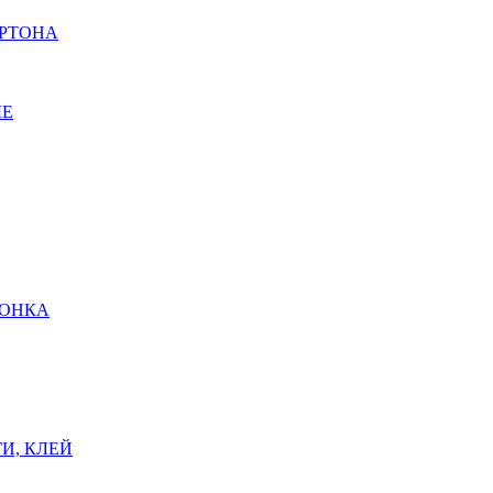
АРТОНА
ЫЕ
ШОНКА
И, КЛЕЙ