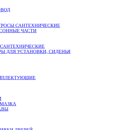
ОВОД
ТРОСЫ САНТЕХНИЧЕСКИЕ
СОННЫЕ ЧАСТИ
 САНТЕХНИЧЕСКИЕ
Ы ДЛЯ УСТАНОВКИ, СИДЕНЬЯ
ОМПЛЕКТУЮЩИЕ
И
АМАЗКА
АВЫ
ИВКИ ДВЕРЕЙ