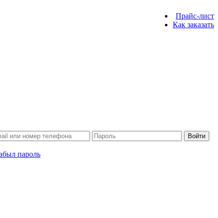
Прайс-лист
Как заказать
Войти
абыл пароль