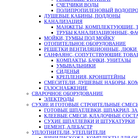
СЧЕТЧИКИ ВОДЫ
ПОЛИПРОПИЛЕНОВЫЙ ВОДОПР
ДУШЕВЫЕ КАБИНЫ, ПОДДОНЫ
КАНАЛИЗАЦИЯ
МАНЖЕТЫ, КОМПЛЕКТУЮЩИЕ, 
ТРУБЫ КАНАЛИЗАЦИОННЫЕ, ФА
МОЙКИ, ТУМБЫ ПОД МОЙКУ
ОТОПИТЕЛЬНОЕ ОБОРУДОВАНИЕ
РЕШЕТКИ ВЕНТИЛЯЦИОННЫЕ, ЛЮКИ
САНФАЯНС, СОПУТСТВУЮЩИЕ ТОВАР
КОМПАКТЫ, БАЧКИ, УНИТАЗЫ
УМЫВАЛЬНИКИ
СИДЕНЬЯ
КРЕПЛЕНИЯ, КРОНШТЕЙНЫ
СМЕСИТЕЛИ, ДУШЕВЫЕ НАБОРЫ, К
ГАЗОСНАБЖЕНИЕ
СВАРОЧНОЕ ОБОРУДОВАНИЕ
ЭЛЕКТРОДЫ
СУХИЕ И ГОТОВЫЕ СТРОИТЕЛЬНЫЕ СМЕС
ГОТОВЫЕ ШПАТЛЕВКИ, ШПАКРИЛ, З
КЛЕЕВЫЕ СМЕСИ, КЛАДОЧНЫЕ СОСТ
СУХИЕ ШПАТЛЕВКИ И ШТУКАТУРКИ
ЦЕМЕНТ, АЛЕБАСТР
УПЛОТНИТЕЛИ, УТЕПЛИТЕЛИ
ВИНИЛИСКОЖА, КОМПЛЕКТЫ ДЛЯ ОБ