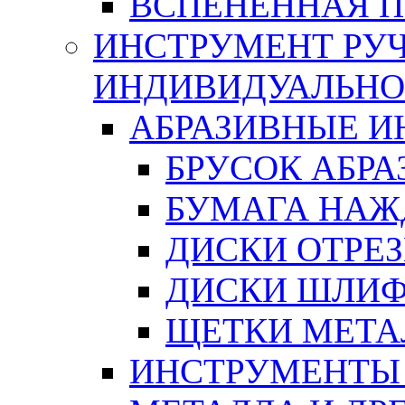
ВСПЕНЕННАЯ 
ИНСТРУМЕНТ РУЧ
ИНДИВИДУАЛЬНО
АБРАЗИВНЫЕ 
БРУСОК АБР
БУМАГА НАЖ
ДИСКИ ОТРЕ
ДИСКИ ШЛИ
ЩЕТКИ МЕТА
ИНСТРУМЕНТЫ 