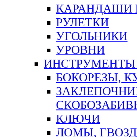
КАРАНДАШИ 
РУЛЕТКИ
УГОЛЬНИКИ
УРОВНИ
ИНСТРУМЕНТЫ
БОКОРЕЗЫ, К
ЗАКЛЕПОЧНИ
СКОБОЗАБИВ
КЛЮЧИ
ЛОМЫ, ГВОЗ