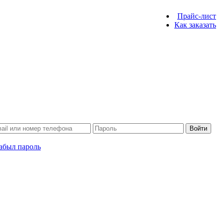
Прайс-лист
Как заказать
Войти
абыл пароль