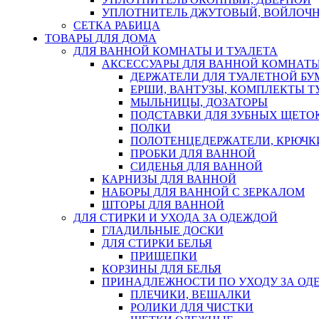
УПЛОТНИТЕЛЬ ДЖУТОВЫЙ, ВОЙЛОЧ
СЕТКА РАБИЦА
ТОВАРЫ ДЛЯ ДОМА
ДЛЯ ВАННОЙ КОМНАТЫ И ТУАЛЕТА
АКСЕССУАРЫ ДЛЯ ВАННОЙ КОМНАТ
ДЕРЖАТЕЛИ ДЛЯ ТУАЛЕТНОЙ БУ
ЕРШИ, ВАНТУЗЫ, КОМПЛЕКТЫ Т
МЫЛЬНИЦЫ, ДОЗАТОРЫ
ПОДСТАВКИ ДЛЯ ЗУБНЫХ ЩЕТОК
ПОЛКИ
ПОЛОТЕНЦЕДЕРЖАТЕЛИ, КРЮЧК
ПРОБКИ ДЛЯ ВАННОЙ
СИДЕНЬЯ ДЛЯ ВАННОЙ
КАРНИЗЫ ДЛЯ ВАННОЙ
НАБОРЫ ДЛЯ ВАННОЙ С ЗЕРКАЛОМ
ШТОРЫ ДЛЯ ВАННОЙ
ДЛЯ СТИРКИ И УХОДА ЗА ОДЕЖДОЙ
ГЛАДИЛЬНЫЕ ДОСКИ
ДЛЯ СТИРКИ БЕЛЬЯ
ПРИЩЕПКИ
КОРЗИНЫ ДЛЯ БЕЛЬЯ
ПРИНАДЛЕЖНОСТИ ПО УХОДУ ЗА ОД
ПЛЕЧИКИ, ВЕШАЛКИ
РОЛИКИ ДЛЯ ЧИСТКИ