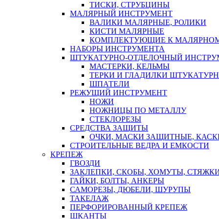
ТИСКИ, СТРУБЦИНЫ
МАЛЯРНЫЙ ИНСТРУМЕНТ
ВАЛИКИ МАЛЯРНЫЕ, РОЛИКИ
КИСТИ МАЛЯРНЫЕ
КОМПЛЕКТУЮЩИЕ К МАЛЯРНОМ
НАБОРЫ ИНСТРУМЕНТА
ШТУКАТУРНО-ОТДЕЛОЧНЫЙ ИНСТРУ
МАСТЕРКИ, КЕЛЬМЫ
ТЕРКИ И ГЛАДИЛКИ ШТУКАТУР
ШПАТЕЛИ
РЕЖУЩИЙ ИНСТРУМЕНТ
НОЖИ
НОЖНИЦЫ ПО МЕТАЛЛУ
СТЕКЛОРЕЗЫ
СРЕДСТВА ЗАЩИТЫ
ОЧКИ, МАСКИ ЗАЩИТНЫЕ, КАСК
СТРОИТЕЛЬНЫЕ ВЕДРА И ЕМКОСТИ
КРЕПЕЖ
ГВОЗДИ
ЗАКЛЕПКИ, СКОБЫ, ХОМУТЫ, СТЯЖК
ГАЙКИ, БОЛТЫ, АНКЕРЫ
САМОРЕЗЫ, ДЮБЕЛИ, ШУРУПЫ
ТАКЕЛАЖ
ПЕРФОРИРОВАННЫЙ КРЕПЕЖ
ШКАНТЫ