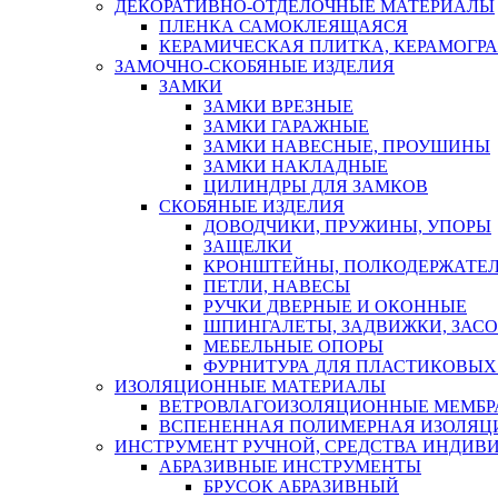
ДЕКОРАТИВНО-ОТДЕЛОЧНЫЕ МАТЕРИАЛЫ
ПЛЕНКА САМОКЛЕЯЩАЯСЯ
КЕРАМИЧЕСКАЯ ПЛИТКА, КЕРАМОГРАН
ЗАМОЧНО-СКОБЯНЫЕ ИЗДЕЛИЯ
ЗАМКИ
ЗАМКИ ВРЕЗНЫЕ
ЗАМКИ ГАРАЖНЫЕ
ЗАМКИ НАВЕСНЫЕ, ПРОУШИНЫ
ЗАМКИ НАКЛАДНЫЕ
ЦИЛИНДРЫ ДЛЯ ЗАМКОВ
СКОБЯНЫЕ ИЗДЕЛИЯ
ДОВОДЧИКИ, ПРУЖИНЫ, УПОРЫ
ЗАЩЕЛКИ
КРОНШТЕЙНЫ, ПОЛКОДЕРЖАТЕ
ПЕТЛИ, НАВЕСЫ
РУЧКИ ДВЕРНЫЕ И ОКОННЫЕ
ШПИНГАЛЕТЫ, ЗАДВИЖКИ, ЗАС
МЕБЕЛЬНЫЕ ОПОРЫ
ФУРНИТУРА ДЛЯ ПЛАСТИКОВЫХ
ИЗОЛЯЦИОННЫЕ МАТЕРИАЛЫ
ВЕТРОВЛАГОИЗОЛЯЦИОННЫЕ МЕМБ
ВСПЕНЕННАЯ ПОЛИМЕРНАЯ ИЗОЛЯЦ
ИНСТРУМЕНТ РУЧНОЙ, СРЕДСТВА ИНДИВ
АБРАЗИВНЫЕ ИНСТРУМЕНТЫ
БРУСОК АБРАЗИВНЫЙ