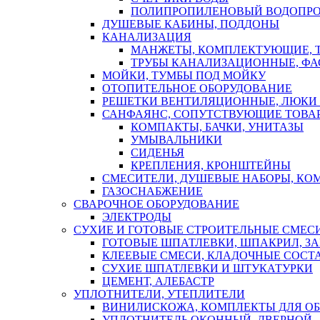
ПОЛИПРОПИЛЕНОВЫЙ ВОДОПР
ДУШЕВЫЕ КАБИНЫ, ПОДДОНЫ
КАНАЛИЗАЦИЯ
МАНЖЕТЫ, КОМПЛЕКТУЮЩИЕ, 
ТРУБЫ КАНАЛИЗАЦИОННЫЕ, ФА
МОЙКИ, ТУМБЫ ПОД МОЙКУ
ОТОПИТЕЛЬНОЕ ОБОРУДОВАНИЕ
РЕШЕТКИ ВЕНТИЛЯЦИОННЫЕ, ЛЮКИ
САНФАЯНС, СОПУТСТВУЮЩИЕ ТОВАР
КОМПАКТЫ, БАЧКИ, УНИТАЗЫ
УМЫВАЛЬНИКИ
СИДЕНЬЯ
КРЕПЛЕНИЯ, КРОНШТЕЙНЫ
СМЕСИТЕЛИ, ДУШЕВЫЕ НАБОРЫ, К
ГАЗОСНАБЖЕНИЕ
СВАРОЧНОЕ ОБОРУДОВАНИЕ
ЭЛЕКТРОДЫ
СУХИЕ И ГОТОВЫЕ СТРОИТЕЛЬНЫЕ СМЕС
ГОТОВЫЕ ШПАТЛЕВКИ, ШПАКРИЛ, З
КЛЕЕВЫЕ СМЕСИ, КЛАДОЧНЫЕ СОСТ
СУХИЕ ШПАТЛЕВКИ И ШТУКАТУРКИ
ЦЕМЕНТ, АЛЕБАСТР
УПЛОТНИТЕЛИ, УТЕПЛИТЕЛИ
ВИНИЛИСКОЖА, КОМПЛЕКТЫ ДЛЯ ОБ
УПЛОТНИТЕЛЬ ОКОННЫЙ, ДВЕРНОЙ