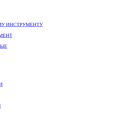
У ИНСТРУМЕНТУ
МЕНТ
НЫЕ
И
И