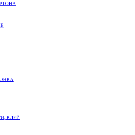
АРТОНА
ЫЕ
ШОНКА
И, КЛЕЙ