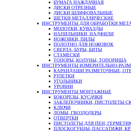
БУМАГА НАЖДАЧНАЯ
ДИСКИ ОТРЕЗНЫЕ
ДИСКИ ШЛИФОВАЛЬНЫЕ
ЩЕТКИ МЕТАЛЛИЧЕСКИЕ
ИНСТРУМЕНТЫ ДЛЯ ОБРАБОТКИ МЕТ
МОЛОТКИ, КУВАЛДЫ
НАПИЛЬНИКИ, НАДФИЛИ
НОЖОВКИ, ПИЛЫ
ПОЛОТНО ДЛЯ НОЖОВОК
СВЕРЛА, БУРЫ, БИТЫ
СТАМЕСКИ
ТОПОРЫ, КОЛУНЫ, ТОПОРИЩА
ИНСТРУМЕНТЫ ИЗМЕРИТЕЛЬНО-РАЗ
КАРАНДАШИ РАЗМЕТОЧНЫЕ, ОТ
РУЛЕТКИ
УГОЛЬНИКИ
УРОВНИ
ИНСТРУМЕНТЫ МОНТАЖНЫЕ
БОКОРЕЗЫ, КУСАЧКИ
ЗАКЛЕПОЧНИКИ, ПИСТОЛЕТЫ С
КЛЮЧИ
ЛОМЫ, ГВОЗДОДЕРЫ
ОТВЕРТКИ
ПИСТОЛЕТЫ ДЛЯ ПЕН, ГЕРМЕТИ
ПЛОСКОГУБЦЫ, ПАССАТИЖИ, К