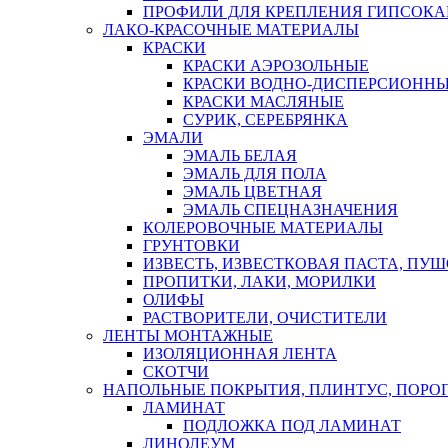
ПРОФИЛИ ДЛЯ КРЕПЛЕНИЯ ГИПСОК
ЛАКО-КРАСОЧНЫЕ МАТЕРИАЛЫ
КРАСКИ
КРАСКИ АЭРОЗОЛЬНЫЕ
КРАСКИ ВОДНО-ДИСПЕРСИОНН
КРАСКИ МАСЛЯНЫЕ
СУРИК, СЕРЕБРЯНКА
ЭМАЛИ
ЭМАЛЬ БЕЛАЯ
ЭМАЛЬ ДЛЯ ПОЛА
ЭМАЛЬ ЦВЕТНАЯ
ЭМАЛЬ СПЕЦНАЗНАЧЕНИЯ
КОЛЕРОВОЧНЫЕ МАТЕРИАЛЫ
ГРУНТОВКИ
ИЗВЕСТЬ, ИЗВЕСТКОВАЯ ПАСТА, ПУ
ПРОПИТКИ, ЛАКИ, МОРИЛКИ
ОЛИФЫ
РАСТВОРИТЕЛИ, ОЧИСТИТЕЛИ
ЛЕНТЫ МОНТАЖНЫЕ
ИЗОЛЯЦИОННАЯ ЛЕНТА
СКОТЧИ
НАПОЛЬНЫЕ ПОКРЫТИЯ, ПЛИНТУС, ПОРОГ
ЛАМИНАТ
ПОДЛОЖКА ПОД ЛАМИНАТ
ЛИНОЛЕУМ