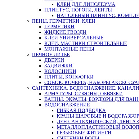
КЛЕЙ ДЛЯ ЛИНОЛЕУМА
ПЛИНТУС, ПОРОГИ, ЛЕНТЫ
НАПОЛЬНЫЙ ПЛИНТУС, КОМПЛ
ПЕНЫ, ГЕРМЕТИКИ, КЛЕИ
ГЕРМЕТИКИ
ЖИДКИЕ ГВОЗДИ
КЛЕИ УНИВЕРСАЛЬНЫЕ
КЛЕИ, МАСТИКИ СТРОИТЕЛЬНЫЕ
МОНТАЖНЫЕ ПЕНЫ
ПЕЧНОЕ ЛИТЬЕ
ДВЕРКИ
ЗАДВИЖКИ
КОЛОСНИКИ
ПЛИТЫ, КОНФОРКИ
СОВОК, КОЧЕРГА, НАБОРЫ АКСЕССУА
САНТЕХНИКА, ВОДОСНАБЖЕНИЕ, КАНАЛИ
АРМАТУРЫ, СИФОНЫ, ОБВЯЗКИ
ВАННЫ, ЭКРАНЫ, БОРДЮРЫ ДЛЯ ВАН
ВОДОСНАБЖЕНИЕ
ГИБКАЯ ПОДВОДКА
КРАНЫ ШАРОВЫЕ И ВОДОРАЗБО
ЛЕН САНТЕХНИЧЕСКИЙ, ЛЕНТА 
МЕТАЛЛОПЛАСТИКОВЫЙ ВОДО
РЕЗЬБОВЫЕ ФИТИНГИ
СЧЕТЧИКИ ВОДЫ